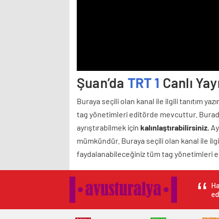
Şuan’da
TRT 1
Canlı Yayı
Buraya seçili olan kanal ile ilgili tanıtım ya
tag yönetimleri editörde mevcuttur. Burada
ayrıştırabilmek için
kalınlaştırabilirsiniz.
Ayr
mümkündür. Buraya seçili olan kanal ile ilgil
faydalanabileceğiniz tüm tag yönetimleri 
Ha
ed