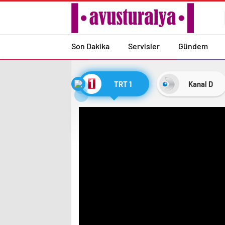
Son Dakika
Servisler
Gündem
TRT 1
Kanal D