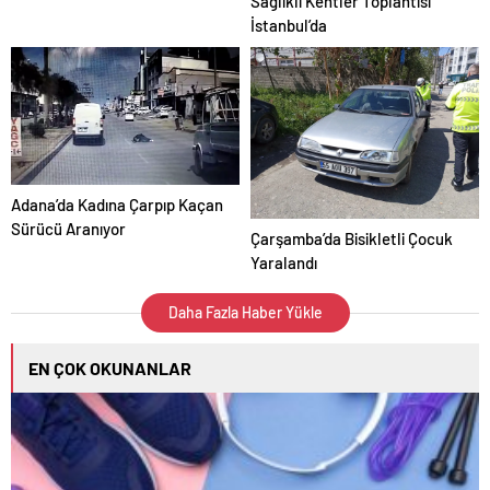
Sağlıklı Kentler Toplantısı
İstanbul’da
Adana’da Kadına Çarpıp Kaçan
Sürücü Aranıyor
Çarşamba’da Bisikletli Çocuk
Yaralandı
Daha Fazla Haber Yükle
EN ÇOK OKUNANLAR