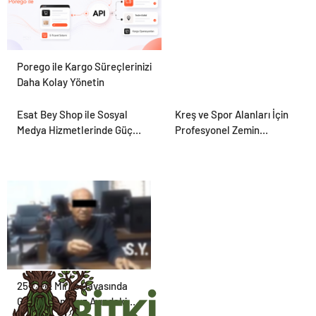
Porego ile Kargo Süreçlerinizi
Daha Kolay Yönetin
Esat Bey Shop ile Sosyal
Kreş ve Spor Alanları İçin
Medya Hizmetlerinde Güçlü
Profesyonel Zemin
Panel Deneyimi
Çözümleri
25 Yıllık Miras Davasında
Gözler Temmuz Ayındaki