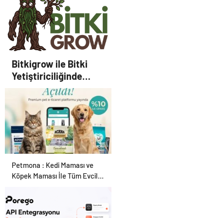
Bitkigrow ile Bitki
Yetiştiriciliğinde
Doğru Ekipman ve
Ürün Seçimi
Petmona : Kedi Maması ve
Köpek Maması İle Tüm Evcil
Hayvan Ürünleri