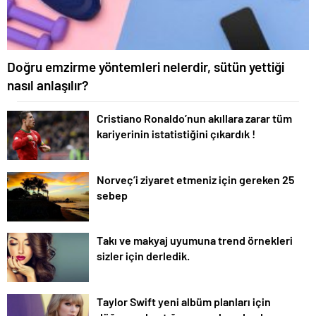
Doğru emzirme yöntemleri nelerdir, sütün yettiği
nasıl anlaşılır?
Cristiano Ronaldo’nun akıllara zarar tüm
kariyerinin istatistiğini çıkardık !
Norveç’i ziyaret etmeniz için gereken 25
sebep
Takı ve makyaj uyumuna trend örnekleri
sizler için derledik.
Taylor Swift yeni albüm planları için