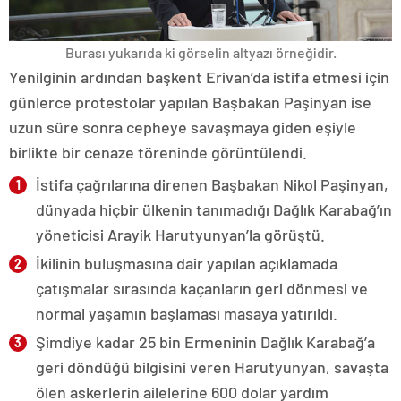
Burası yukarıda ki görselin altyazı örneğidir.
Yenilginin ardından başkent Erivan’da istifa etmesi için
günlerce protestolar yapılan Başbakan Paşinyan ise
uzun süre sonra cepheye savaşmaya giden eşiyle
birlikte bir cenaze töreninde görüntülendi.
İstifa çağrılarına direnen Başbakan Nikol Paşinyan,
dünyada hiçbir ülkenin tanımadığı Dağlık Karabağ’ın
yöneticisi Arayik Harutyunyan’la görüştü.
İkilinin buluşmasına dair yapılan açıklamada
çatışmalar sırasında kaçanların geri dönmesi ve
normal yaşamın başlaması masaya yatırıldı.
Şimdiye kadar 25 bin Ermeninin Dağlık Karabağ’a
geri döndüğü bilgisini veren Harutyunyan, savaşta
ölen askerlerin ailelerine 600 dolar yardım