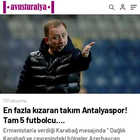
1111 okunma
En fazla kızaran takım Antalyaspor!
Tam 5 futbolcu….
Ermenistan'a verdiği Karabağ mesajında “ Dağlık
Karabağ ve çevresindeki bölgeler Azerbaycan