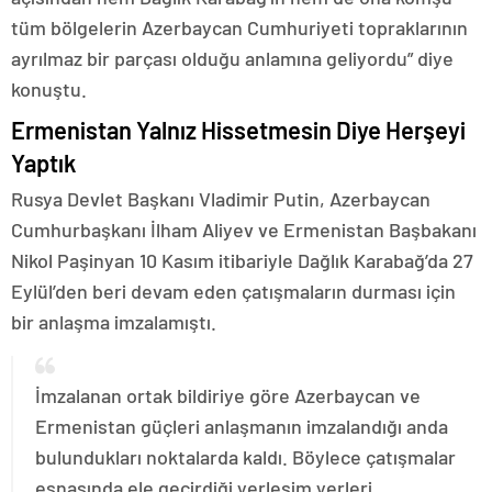
tüm bölgelerin Azerbaycan Cumhuriyeti topraklarının
ayrılmaz bir parçası olduğu anlamına geliyordu” diye
konuştu.
Ermenistan Yalnız Hissetmesin Diye Herşeyi
Yaptık
Rusya Devlet Başkanı Vladimir Putin, Azerbaycan
Cumhurbaşkanı İlham Aliyev ve Ermenistan Başbakanı
Nikol Paşinyan 10 Kasım itibariyle Dağlık Karabağ’da 27
Eylül’den beri devam eden çatışmaların durması için
bir anlaşma imzalamıştı.
İmzalanan ortak bildiriye göre Azerbaycan ve
Ermenistan güçleri anlaşmanın imzalandığı anda
bulundukları noktalarda kaldı. Böylece çatışmalar
esnasında ele geçirdiği yerleşim yerleri