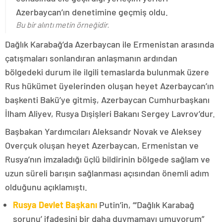
Azerbaycan’ın denetimine geçmiş oldu.
Bu bir alıntı metin örneğidir.
Dağlık Karabağ’da Azerbaycan ile Ermenistan arasında
çatışmaları sonlandıran anlaşmanın ardından
bölgedeki durum ile ilgili temaslarda bulunmak üzere
Rus hükümet üyelerinden oluşan heyet Azerbaycan’ın
başkenti Bakü’ye gitmiş, Azerbaycan Cumhurbaşkanı
İlham Aliyev, Rusya Dışişleri Bakanı Sergey Lavrov’dur.
Başbakan Yardımcıları Aleksandr Novak ve Aleksey
Overçuk oluşan heyet Azerbaycan, Ermenistan ve
Rusya’nın imzaladığı üçlü bildirinin bölgede sağlam ve
uzun süreli barışın sağlanması açısından önemli adım
olduğunu açıklamıştı.
Rusya Devlet Başkanı
Putin’in, “‘Dağlık Karabağ
sorunu’ ifadesini bir daha duymamayı umuyorum”