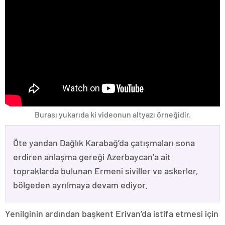
Burası yukarıda ki videonun altyazı örneğidir.
Öte yandan Dağlık Karabağ’da çatışmaları sona
erdiren anlaşma gereği Azerbaycan’a ait
topraklarda bulunan Ermeni siviller ve askerler,
bölgeden ayrılmaya devam ediyor.
Yenilginin ardından başkent Erivan’da istifa etmesi için