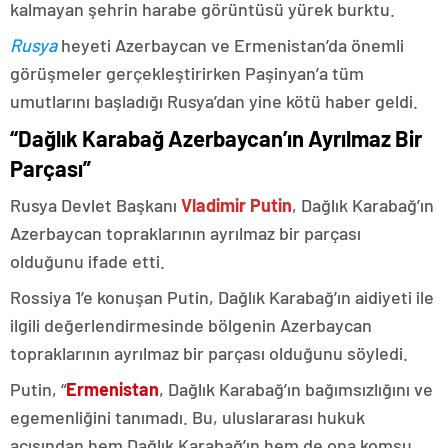
kalmayan şehrin harabe görüntüsü yürek burktu.
Rusya
heyeti Azerbaycan ve Ermenistan’da önemli
görüşmeler gerçekleştirirken Paşinyan’a tüm
umutlarını başladığı Rusya’dan yine kötü haber geldi.
“Dağlık Karabağ Azerbaycan’ın Ayrılmaz Bir
Parçası”
Rusya Devlet Başkanı
Vladimir Putin
, Dağlık Karabağ’ın
Azerbaycan topraklarının ayrılmaz bir parçası
olduğunu ifade etti.
Rossiya 1’e konuşan Putin, Dağlık Karabağ’ın aidiyeti ile
ilgili değerlendirmesinde bölgenin Azerbaycan
topraklarının ayrılmaz bir parçası olduğunu söyledi.
Putin, “
Ermenistan
, Dağlık Karabağ’ın bağımsızlığını ve
egemenliğini tanımadı. Bu, uluslararası hukuk
açısından hem Dağlık Karabağ’ın hem de ona komşu