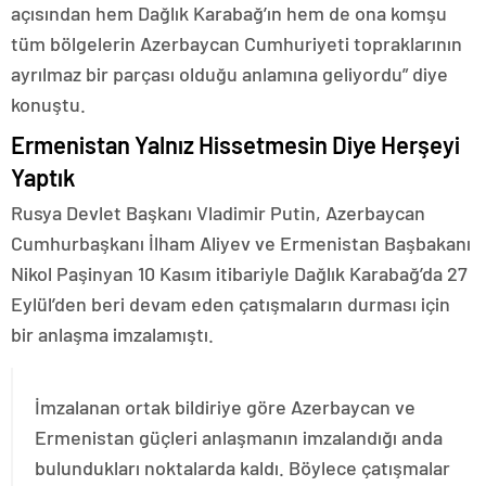
açısından hem Dağlık Karabağ’ın hem de ona komşu
tüm bölgelerin Azerbaycan Cumhuriyeti topraklarının
ayrılmaz bir parçası olduğu anlamına geliyordu” diye
konuştu.
Ermenistan Yalnız Hissetmesin Diye Herşeyi
Yaptık
Rusya Devlet Başkanı Vladimir Putin, Azerbaycan
Cumhurbaşkanı İlham Aliyev ve Ermenistan Başbakanı
Nikol Paşinyan 10 Kasım itibariyle Dağlık Karabağ’da 27
Eylül’den beri devam eden çatışmaların durması için
bir anlaşma imzalamıştı.
İmzalanan ortak bildiriye göre Azerbaycan ve
Ermenistan güçleri anlaşmanın imzalandığı anda
bulundukları noktalarda kaldı. Böylece çatışmalar