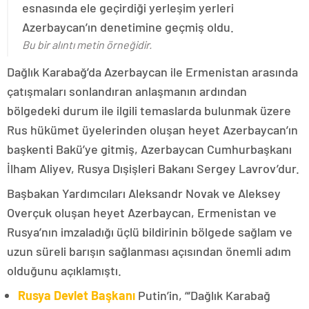
esnasında ele geçirdiği yerleşim yerleri
Azerbaycan’ın denetimine geçmiş oldu.
Bu bir alıntı metin örneğidir.
Dağlık Karabağ’da Azerbaycan ile Ermenistan arasında
çatışmaları sonlandıran anlaşmanın ardından
bölgedeki durum ile ilgili temaslarda bulunmak üzere
Rus hükümet üyelerinden oluşan heyet Azerbaycan’ın
başkenti Bakü’ye gitmiş, Azerbaycan Cumhurbaşkanı
İlham Aliyev, Rusya Dışişleri Bakanı Sergey Lavrov’dur.
Başbakan Yardımcıları Aleksandr Novak ve Aleksey
Overçuk oluşan heyet Azerbaycan, Ermenistan ve
Rusya’nın imzaladığı üçlü bildirinin bölgede sağlam ve
uzun süreli barışın sağlanması açısından önemli adım
olduğunu açıklamıştı.
Rusya Devlet Başkanı
Putin’in, “‘Dağlık Karabağ