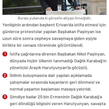
Burası yukarıda ki görselin altyazı örneğidir.
Yenilginin ardından başkent Erivan’da istifa etmesi için
günlerce protestolar yapılan Başbakan Paşinyan ise
uzun süre sonra cepheye savaşmaya giden eşiyle
birlikte bir cenaze töreninde görüntülendi.
İstifa çağrılarına direnen Başbakan Nikol Paşinyan,
dünyada hiçbir ülkenin tanımadığı Dağlık Karabağ’ın
yöneticisi Arayik Harutyunyan’la görüştü.
İkilinin buluşmasına dair yapılan açıklamada
çatışmalar sırasında kaçanların geri dönmesi ve
normal yaşamın başlaması masaya yatırıldı.
Şimdiye kadar 25 bin Ermeninin Dağlık Karabağ’a
geri döndüğü bilgisini veren Harutyunyan, savaşta