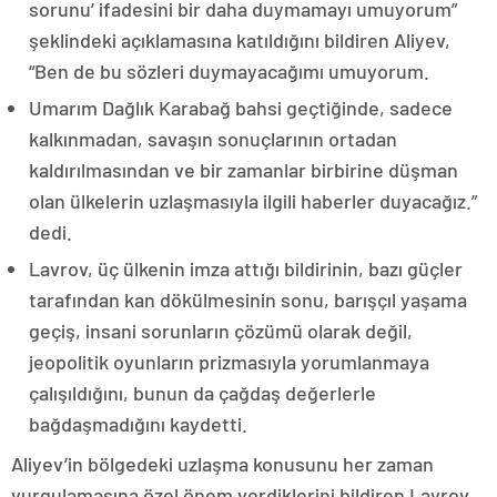
sorunu’ ifadesini bir daha duymamayı umuyorum”
şeklindeki açıklamasına katıldığını bildiren Aliyev,
“Ben de bu sözleri duymayacağımı umuyorum.
Umarım Dağlık Karabağ bahsi geçtiğinde, sadece
kalkınmadan, savaşın sonuçlarının ortadan
kaldırılmasından ve bir zamanlar birbirine düşman
olan ülkelerin uzlaşmasıyla ilgili haberler duyacağız.”
dedi.
Lavrov, üç ülkenin imza attığı bildirinin, bazı güçler
tarafından kan dökülmesinin sonu, barışçıl yaşama
geçiş, insani sorunların çözümü olarak değil,
jeopolitik oyunların prizmasıyla yorumlanmaya
çalışıldığını, bunun da çağdaş değerlerle
bağdaşmadığını kaydetti.
Aliyev’in bölgedeki uzlaşma konusunu her zaman
vurgulamasına özel önem verdiklerini bildiren Lavrov,