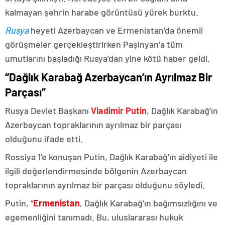
kalmayan şehrin harabe görüntüsü yürek burktu.
Rusya
heyeti Azerbaycan ve Ermenistan’da önemli
görüşmeler gerçekleştirirken Paşinyan’a tüm
umutlarını başladığı Rusya’dan yine kötü haber geldi.
“Dağlık Karabağ Azerbaycan’ın Ayrılmaz Bir
Parçası”
Rusya Devlet Başkanı
Vladimir Putin
, Dağlık Karabağ’ın
Azerbaycan topraklarının ayrılmaz bir parçası
olduğunu ifade etti.
Rossiya 1’e konuşan Putin, Dağlık Karabağ’ın aidiyeti ile
ilgili değerlendirmesinde bölgenin Azerbaycan
topraklarının ayrılmaz bir parçası olduğunu söyledi.
Putin, “
Ermenistan
, Dağlık Karabağ’ın bağımsızlığını ve
egemenliğini tanımadı. Bu, uluslararası hukuk