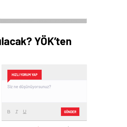
çılacak? YÖK’ten
HIZLI YORUM YAP
GÖNDER