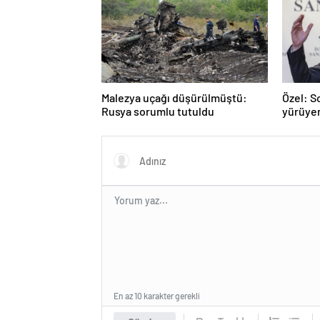
Malezya uçağı düşürülmüştü:
Özel: S
Rusya sorumlu tutuldu
yürüye
En az 10 karakter gerekli