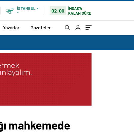
İMSAK'A
İSTANBUL
02:00
KALAN SÜRE
°
Yazarlar
Gazeteler
anığı mahkemede