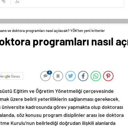
sans ve doktora programları nasıl açılacak? YÖK’ten yeni kriterler
oktora programları nasıl a
0
News
nsüstü Eğitim ve Öğretim Yönetmeliği çerçevesinde
olmak üzere belirli yeterliliklerin sağlanması gerekecek.
ğı üniversite kadrosunda görev yapmakta olup doktorası
alanda, söz konusu program disiplinler arası ise doktora
e Kurulu’nun belirlediği doğrudan ilişkili alanlarda