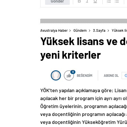
Gönder
Avustralya Haber
Gündem
3.Sayfa
Yüksek li
Yüksek lisans ve d
yeni kriterler
0
BEĞENDİM
ABONE OL
YÖK’ten yapılan açıklamaya göre; Lisa
açılacak her bir program için ayrı ayrı 
Öğretim üyelerinin, programın açılaca
veya doçentliğinin programın açılacağı 
veya doçentliğinin Yükseköğretim Yürütm