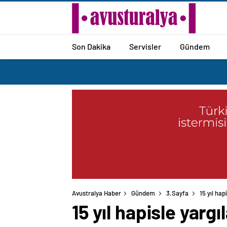
Son Dakika
Servisler
Gündem
Avustralya Haber
Gündem
3.Sayfa
15 yıl ha
15 yıl hapisle yar