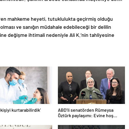
ren mahkeme heyeti, tutuklulukta geçirmiş olduğu
 olması ve sanığın müdahale edebileceği bir delilin
ne değişme ihtimali nedeniyle Ali K.’nin tahliyesine
 kişiyi kurtarabilirdik’
ABD’li senatörden Rümeysa
Öztürk paylaşımı: Evine hoş
geldin!