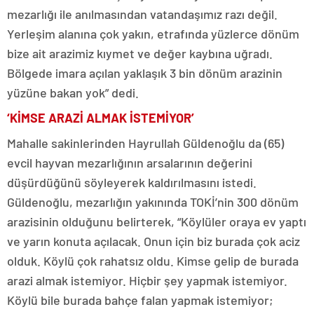
mezarlığı ile anılmasından vatandaşımız razı değil.
Yerleşim alanına çok yakın, etrafında yüzlerce dönüm
bize ait arazimiz kıymet ve değer kaybına uğradı.
Bölgede imara açılan yaklaşık 3 bin dönüm arazinin
yüzüne bakan yok” dedi.
‘KİMSE ARAZİ ALMAK İSTEMİYOR’
Mahalle sakinlerinden Hayrullah Güldenoğlu da (65)
evcil hayvan mezarlığının arsalarının değerini
düşürdüğünü söyleyerek kaldırılmasını istedi.
Güldenoğlu, mezarlığın yakınında TOKİ’nin 300 dönüm
arazisinin olduğunu belirterek, “Köylüler oraya ev yaptı
ve yarın konuta açılacak. Onun için biz burada çok aciz
olduk. Köylü çok rahatsız oldu. Kimse gelip de burada
arazi almak istemiyor. Hiçbir şey yapmak istemiyor.
Köylü bile burada bahçe falan yapmak istemiyor;