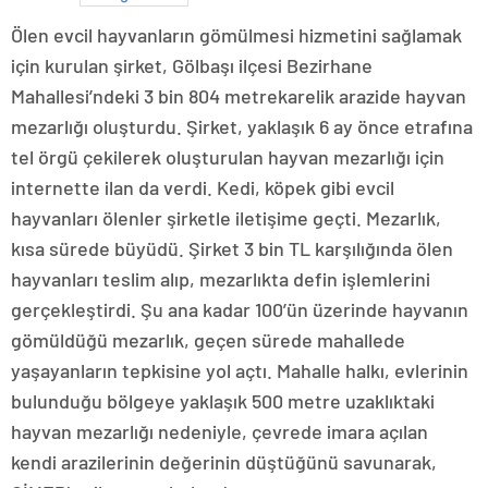
Ölen evcil hayvanların gömülmesi hizmetini sağlamak
için kurulan şirket, Gölbaşı ilçesi Bezirhane
Mahallesi’ndeki 3 bin 804 metrekarelik arazide hayvan
mezarlığı oluşturdu. Şirket, yaklaşık 6 ay önce etrafına
tel örgü çekilerek oluşturulan hayvan mezarlığı için
internette ilan da verdi. Kedi, köpek gibi evcil
hayvanları ölenler şirketle iletişime geçti. Mezarlık,
kısa sürede büyüdü. Şirket 3 bin TL karşılığında ölen
hayvanları teslim alıp, mezarlıkta defin işlemlerini
gerçekleştirdi. Şu ana kadar 100’ün üzerinde hayvanın
gömüldüğü mezarlık, geçen sürede mahallede
yaşayanların tepkisine yol açtı. Mahalle halkı, evlerinin
bulunduğu bölgeye yaklaşık 500 metre uzaklıktaki
hayvan mezarlığı nedeniyle, çevrede imara açılan
kendi arazilerinin değerinin düştüğünü savunarak,