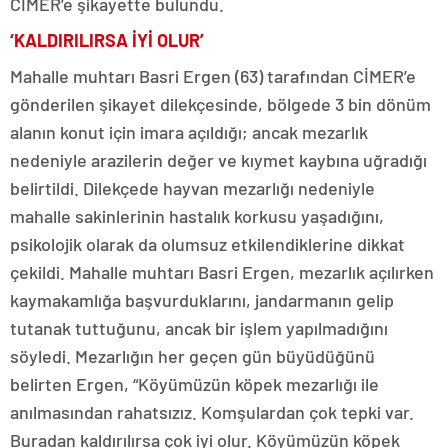
CİMER’e şikayette bulundu.
‘KALDIRILIRSA İYİ OLUR’
Mahalle muhtarı Basri Ergen (63) tarafından CİMER’e
gönderilen şikayet dilekçesinde, bölgede 3 bin dönüm
alanın konut için imara açıldığı; ancak mezarlık
nedeniyle arazilerin değer ve kıymet kaybına uğradığı
belirtildi. Dilekçede hayvan mezarlığı nedeniyle
mahalle sakinlerinin hastalık korkusu yaşadığını,
psikolojik olarak da olumsuz etkilendiklerine dikkat
çekildi. Mahalle muhtarı Basri Ergen, mezarlık açılırken
kaymakamlığa başvurduklarını, jandarmanın gelip
tutanak tuttuğunu, ancak bir işlem yapılmadığını
söyledi. Mezarlığın her geçen gün büyüdüğünü
belirten Ergen, “Köyümüzün köpek mezarlığı ile
anılmasından rahatsızız. Komşulardan çok tepki var.
Buradan kaldırılırsa çok iyi olur. Köyümüzün köpek