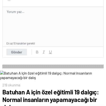
En az 10 karakter gerekli
Gönder
219 okunma
Batuhan A için özel eğitimli 19 dalgıç:
Normal insanların yapamayacağı bir