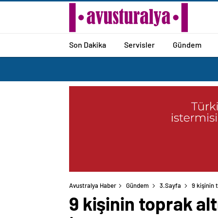
Son Dakika
Servisler
Gündem
Avustralya Haber
Gündem
3.Sayfa
9 kişinin 
9 kişinin toprak alt