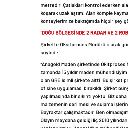
metredir. Çatlakları kontrol ederken al
koşarak uzaklaştım. Alan komple kaymay
konteylerimize baktığımda hiçbir şey g
‘DOĞU BÖLGESİNDE 2 RADAR VE 2 ROB
Şirkette Oksitproses Müdürü olarak gö
söyledi:
“Anagold Maden şirketinde Okitproses M
zamanda 15 yıldır maden mühendisiyim. 
olan GRE isimli şirkete aitti. Bu şirket
ofisine uygulaması bırakıldı. Şirket b
yapılmasında bir sıkıntı yoktu. Biz daha
malzemenin serilmesi ve sulama işleri
Bayraktar çalışmaktadır. Ben olmadığı
Olayın meydana geldiği liç 2010 yılından