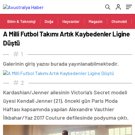
Bilim & Teknoloji
Doğa
Hayvanlar
Magazin
Otomobil
A Milli Futbol Takımı Artık Kaybedenler Ligine
Düştü
1
Galerinin giriş yazısı burada yayınlanabilmektedir.
2
Kardashian/Jenner ailesinin Victoria’s Secret modeli
üyesi Kendall Jenner (21), önceki gün Paris Moda
Haftası kapsamında yapılan Alexandre Vauthier
İlkbahar/Yaz 2017 Couture defilesinde podyuma çıktı.