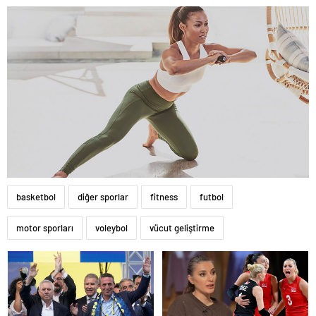
basketbol
diğer sporlar
fitness
futbol
motor sporları
voleybol
vücut geliştirme