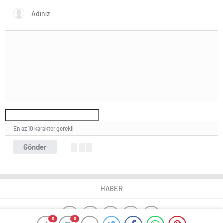
En az 10 karakter gerekli
Gönder
HABER
0
0