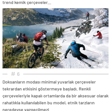
trend kemik çerçeveler...
6
Doksanların modası minimal yuvarlak çerçeveler
tekrardan etkisini göstermeye başladı. Renkli
çerçeveleriyle kapalı ortamlarda da bir aksesuar olarak
rahatlıkla kullanılabilen bu model, etnik tarzların
neredeyse vazgeçilmezi.