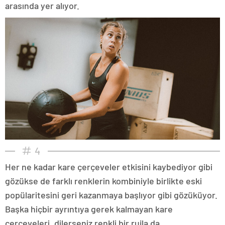
arasında yer alıyor.
4
Her ne kadar kare çerçeveler etkisini kaybediyor gibi
gözükse de farklı renklerin kombiniyle birlikte eski
popülaritesini geri kazanmaya başlıyor gibi gözüküyor.
Başka hiçbir ayrıntıya gerek kalmayan kare
çerçeveleri, dilerseniz renkli bir rujla da