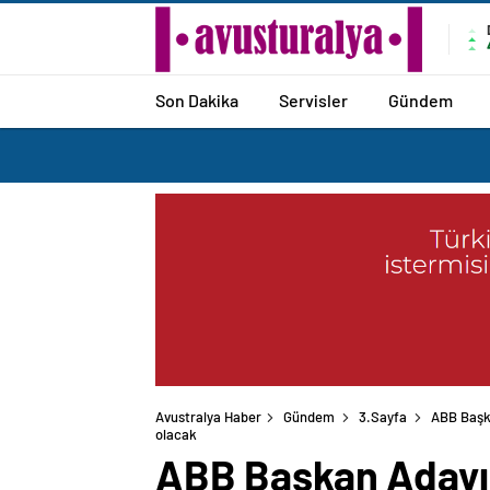
Son Dakika
Servisler
Gündem
Avustralya Haber
Gündem
3.Sayfa
ABB Başka
olacak
ABB Başkan Adayı A