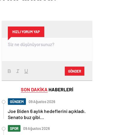
HIZLI YORUM YAP
GÖNDER
SON DAKİKA
HABERLERİ
GÜNDEM
09 Ağustos 2026
Joe Biden 6 aylık hedeflerini açıkladı.
Senato buz gibi…
SPOR
09 Ağustos 2026