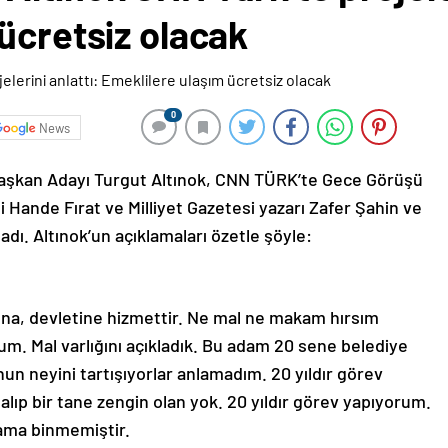
ücretsiz olacak
0
News
Başkan Adayı Turgut Altınok, CNN TÜRK’te Gece Görüşü
Hande Fırat ve Milliyet Gazetesi yazarı Zafer Şahin ve
tladı. Altınok’un açıklamaları özetle şöyle:
nına, devletine hizmettir. Ne mal ne makam hırsım
m. Mal varlığını açıkladık. Bu adam 20 sene belediye
unun neyini tartışıyorlar anlamadım. 20 yıldır görev
alıp bir tane zengin olan yok. 20 yıldır görev yapıyorum.
ma binmemiştir.