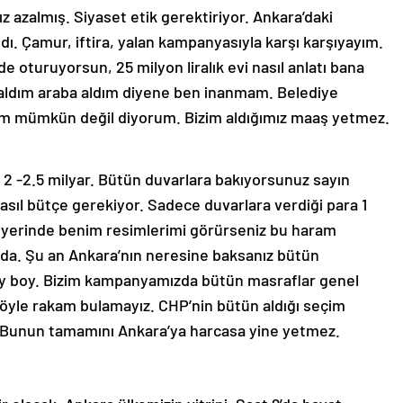
z azalmış. Siyaset etik gerektiriyor. Ankara’daki
ı. Çamur, iftira, yalan kampanyasıyla karşı karşıyayım.
 oturuyorsun, 25 milyon liralık evi nasıl anlatı bana
 aldım araba aldım diyene ben inanmam. Belediye
dım mümkün değil diyorum. Bizim aldığımız maaş yetmez.
2 -2.5 milyar. Bütün duvarlara bakıyorsunuz sayın
sıl bütçe gerekiyor. Sadece duvarlara verdiği para 1
r yerinde benim resimlerimi görürseniz bu haram
da. Şu an Ankara’nın neresine baksanız bütün
boy boy. Bizim kampanyamızda bütün masraflar genel
 öyle rakam bulamayız. CHP’nin bütün aldığı seçim
. Bunun tamamını Ankara’ya harcasa yine yetmez.