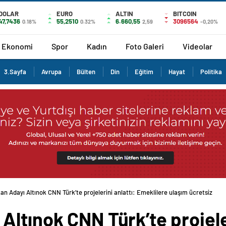
DOLAR
EURO
ALTIN
BITCOIN
47,7436
55,2510
6.660,55
3096564
0.18%
0.32%
2,59
-0,20%
Ekonomi
Spor
Kadın
Foto Galeri
Videolar
3.Sayfa
Avrupa
Bülten
Din
Eğitim
Hayat
Politika
n Adayı Altınok CNN Türk’te projelerini anlattı: Emeklilere ulaşım ücretsiz
ltınok CNN Türk’te projeler