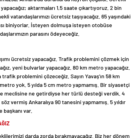
u yapacağız; aktarmaları 1,5 saate çıkartıyoruz. 2 bin
kli vatandaşlarımızı ücretsiz taşıyacağız. 65 yaşındaki
rası biniyorlar. İsteyen dolmuşa isteyen otobüse
daşlarımızın parasını ödeyeceğiz.
aşımı ücretsiz yapacağız. Trafik problemini çözmek için
cağız, yeni bulvarlar yapacağız. 80 km metro yapacağız.
 trafik problemini çözeceğiz. Sayın Yavaş’ın 58 km
 metro yok. 5 yılda 5 cm metro yapmamış. Bir siyasetçi
 meclisine ne getirdiyse her türlü desteği verdik. 4
0 söz vermiş Ankaralıya 90 tanesini yapmamış. 5 yıldır
e başkanı var.
AĞIZ
eklilerimizi darda zorda bırakmayacağız. Biz her dönem