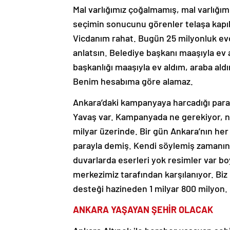
Mal varlığımız çoğalmamış, mal varlığımı
seçimin sonucunu görenler telaşa kapıld
Vicdanım rahat. Bugün 25 milyonluk evde
anlatsın. Belediye başkanı maaşıyla ev
başkanlığı maaşıyla ev aldım, araba al
Benim hesabıma göre alamaz.
Ankara’daki kampanyaya harcadığı para 
Yavaş var. Kampanyada ne gerekiyor, na
milyar üzerinde. Bir gün Ankara’nın he
parayla demiş. Kendi söylemiş zamanın
duvarlarda eserleri yok resimler var 
merkezimiz tarafından karşılanıyor. Biz
desteği hazineden 1 milyar 800 milyon
ANKARA YAŞAYAN ŞEHİR OLACAK