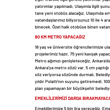
yatırımlar yapılmadı. Ulaşımla ilgili şun
tane yeni otobüs alacağız. Ulaşımda eme
vatandaşlarımız biliyorsunuz 10 ile 4 a
binecek. Özel halk otobüse binen vatan
80 KM METRO YAPACAĞIZ
18 yaş ve üniversite öğrencilerimize ul
projelerimiz hazır. 75 yeni kavşak yapa
Metro ağımızı genişleteceğiz. Ankara’da
Ankara’ya metro sözü var. 5 cm yaptığı
söz veriyorsa sözünde durmalı. Belediye
yıldır Polatlı’nın suyunu getiremedi. 10
plan yapamayan bir büyükşehir belediy
EMEKLİLERİMİZİ DARDA BIRAKMAYAC
Emeklilerimize 5 bin lira vereceğiz. Em