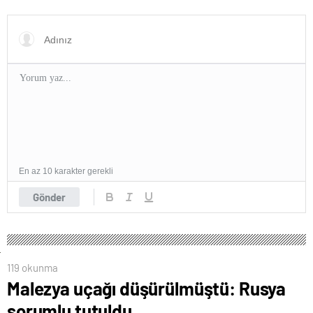
En az 10 karakter gerekli
Gönder
119 okunma
Malezya uçağı düşürülmüştü: Rusya
sorumlu tutuldu