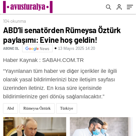
104 okunma
ABD’li senatörden Rümeysa Öztürk
paylaşımı: Evine hoş geldin!
13 Mayıs 2025 14:20
ABONE OL
News
Haber Kaynak : SABAH.COM.TR
“Yayınlanan tüm haber ve diğer içerikler ile ilgili
olarak yasal bildirimlerinizi bize iletişim sayfası
üzerinden iletiniz. En kısa süre içerisinde
bildirimlerinize geri dönüş sağlanılacaktır.”
Abd
Rümeysa Öztürk
Türkiye