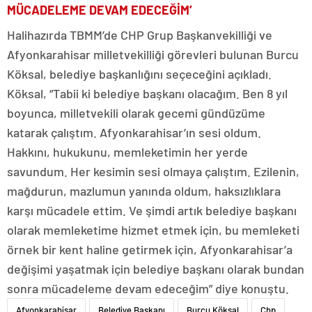
MÜCADELEME DEVAM EDECEĞİM’
Halihazırda TBMM’de CHP Grup Başkanvekilliği ve
Afyonkarahisar milletvekilliği görevleri bulunan Burcu
Köksal, belediye başkanlığını seçeceğini açıkladı.
Köksal, “Tabii ki belediye başkanı olacağım. Ben 8 yıl
boyunca, milletvekili olarak gecemi gündüzüme
katarak çalıştım. Afyonkarahisar’ın sesi oldum.
Hakkını, hukukunu, memleketimin her yerde
savundum. Her kesimin sesi olmaya çalıştım. Ezilenin,
mağdurun, mazlumun yanında oldum, haksızlıklara
karşı mücadele ettim. Ve şimdi artık belediye başkanı
olarak memleketime hizmet etmek için, bu memleketi
örnek bir kent haline getirmek için, Afyonkarahisar’a
değişimi yaşatmak için belediye başkanı olarak bundan
sonra mücadeleme devam edeceğim” diye konuştu.
Afyonkarahisar
Belediye Başkanı
Burcu Köksal
Chp