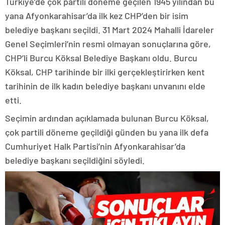
Türkiye’de çok partili döneme geçilen 1945 yılından bu
yana Afyonkarahisar’da ilk kez CHP’den bir isim
belediye başkanı seçildi. 31 Mart 2024 Mahalli İdareler
Genel Seçimleri’nin resmi olmayan sonuçlarına göre,
CHP’li Burcu Köksal Belediye Başkanı oldu. Burcu
Köksal, CHP tarihinde bir ilki gerçekleştirirken kent
tarihinin de ilk kadın belediye başkanı unvanını elde
etti.
Seçimin ardından açıklamada bulunan Burcu Köksal,
çok partili döneme geçildiği günden bu yana ilk defa
Cumhuriyet Halk Partisi’nin Afyonkarahisar’da
belediye başkanı seçildiğini söyledi.