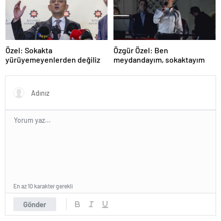
Özel: Sokakta
Özgür Özel: Ben
yürüyemeyenlerden değiliz
meydandayım, sokaktayım
En az 10 karakter gerekli
Gönder