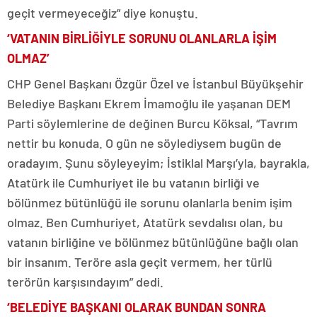
geçit vermeyeceğiz” diye konuştu.
‘VATANIN BİRLİĞİYLE SORUNU OLANLARLA İŞİM
OLMAZ’
CHP Genel Başkanı Özgür Özel ve İstanbul Büyükşehir
Belediye Başkanı Ekrem İmamoğlu ile yaşanan DEM
Parti söylemlerine de değinen Burcu Köksal, “Tavrım
nettir bu konuda. O gün ne söylediysem bugün de
oradayım. Şunu söyleyeyim; İstiklal Marşı’yla, bayrakla,
Atatürk ile Cumhuriyet ile bu vatanın birliği ve
bölünmez bütünlüğü ile sorunu olanlarla benim işim
olmaz. Ben Cumhuriyet, Atatürk sevdalısı olan, bu
vatanın birliğine ve bölünmez bütünlüğüne bağlı olan
bir insanım. Teröre asla geçit vermem, her türlü
terörün karşısındayım” dedi.
‘BELEDİYE BAŞKANI OLARAK BUNDAN SONRA