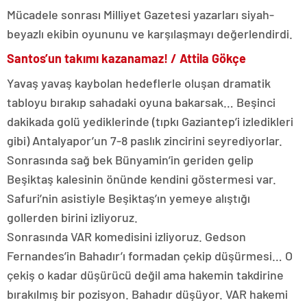
Mücadele sonrası Milliyet Gazetesi yazarları siyah-
beyazlı ekibin oyununu ve karşılaşmayı değerlendirdi.
Santos’un takımı kazanamaz! / Attila Gökçe
Yavaş yavaş kaybolan hedeflerle oluşan dramatik
tabloyu bırakıp sahadaki oyuna bakarsak… Beşinci
dakikada golü yediklerinde (tıpkı Gaziantep’i izledikleri
gibi) Antalyapor’un 7-8 paslık zincirini seyrediyorlar.
Sonrasında sağ bek Bünyamin’in geriden gelip
Beşiktaş kalesinin önünde kendini göstermesi var.
Safuri’nin asistiyle Beşiktaş’ın yemeye alıştığı
gollerden birini izliyoruz.
Sonrasında VAR komedisini izliyoruz. Gedson
Fernandes’in Bahadır’ı formadan çekip düşürmesi… O
çekiş o kadar düşürücü değil ama hakemin takdirine
bırakılmış bir pozisyon. Bahadır düşüyor. VAR hakemi