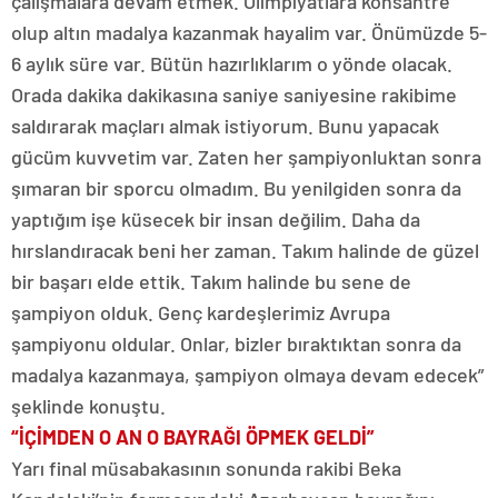
çalışmalara devam etmek. Olimpiyatlara konsantre
olup altın madalya kazanmak hayalim var. Önümüzde 5-
6 aylık süre var. Bütün hazırlıklarım o yönde olacak.
Orada dakika dakikasına saniye saniyesine rakibime
saldırarak maçları almak istiyorum. Bunu yapacak
gücüm kuvvetim var. Zaten her şampiyonluktan sonra
şımaran bir sporcu olmadım. Bu yenilgiden sonra da
yaptığım işe küsecek bir insan değilim. Daha da
hırslandıracak beni her zaman. Takım halinde de güzel
bir başarı elde ettik. Takım halinde bu sene de
şampiyon olduk. Genç kardeşlerimiz Avrupa
şampiyonu oldular. Onlar, bizler bıraktıktan sonra da
madalya kazanmaya, şampiyon olmaya devam edecek”
şeklinde konuştu.
“İÇİMDEN O AN O BAYRAĞI ÖPMEK GELDİ”
Yarı final müsabakasının sonunda rakibi Beka