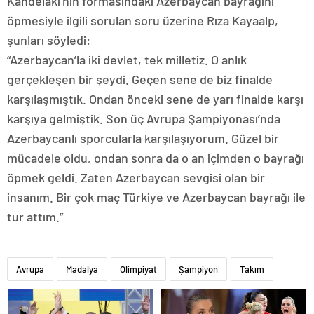
Kandelaki’nin formasındaki Azerbaycan bayrağını
öpmesiyle ilgili sorulan soru üzerine Rıza Kayaalp,
şunları söyledi:
“Azerbaycan’la iki devlet, tek milletiz. O anlık
gerçekleşen bir şeydi. Geçen sene de biz finalde
karşılaşmıştık. Ondan önceki sene de yarı finalde karşı
karşıya gelmiştik. Son üç Avrupa Şampiyonası’nda
Azerbaycanlı sporcularla karşılaşıyorum. Güzel bir
mücadele oldu, ondan sonra da o an içimden o bayrağı
öpmek geldi. Zaten Azerbaycan sevgisi olan bir
insanım. Bir çok maç Türkiye ve Azerbaycan bayrağı ile
tur attım.”
Avrupa
Madalya
Olimpiyat
Şampiyon
Takım