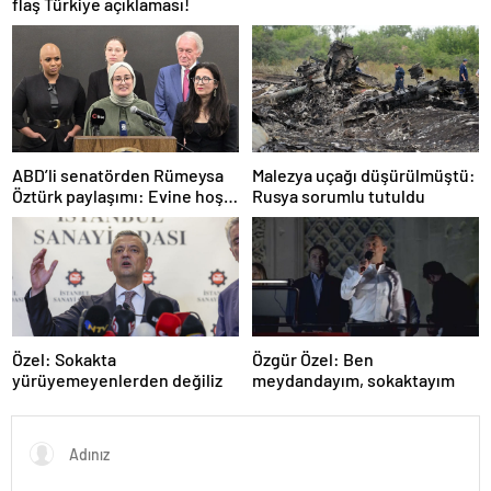
flaş Türkiye açıklaması!
ABD’li senatörden Rümeysa
Malezya uçağı düşürülmüştü:
Öztürk paylaşımı: Evine hoş
Rusya sorumlu tutuldu
geldin!
Özel: Sokakta
Özgür Özel: Ben
yürüyemeyenlerden değiliz
meydandayım, sokaktayım