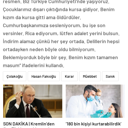
resmen. Biz Türkiye Cumhuriyeti’nde yaşıyoruz.
Çocuklarımız dışarı çıktığında kursa gidiyor. Benim
kızım da kursa gitti ama öldürdüler.
Cumhurbaşkanımıza sesleniyorum, bu işe son
versinler. Rica ediyorum, lütfen adalet yerini bulsun.
İndirim alamaz çünkü her şey ortada. Delillerin hepsi
ortadayken neden böyle oldu bilmiyorum.
Beklemiyorduk böyle bir şey. Benim kızım tamamen
masum” ifadelerini kullandı.
Çolakoğlu
Hasan Fakıoğlu
Karar
Müebbet
Sanık
SON DAKİKA | Kremlin’den
‘180 bin kişiyi kurtarabilirdik’