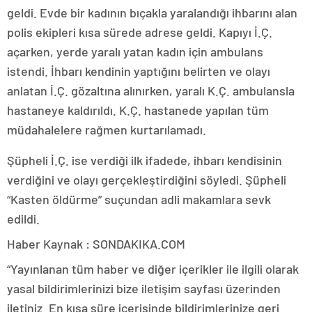
geldi. Evde bir kadının bıçakla yaralandığı ihbarını alan
polis ekipleri kısa sürede adrese geldi. Kapıyı İ.Ç.
açarken, yerde yaralı yatan kadın için ambulans
istendi. İhbarı kendinin yaptığını belirten ve olayı
anlatan İ.Ç. gözaltına alınırken, yaralı K.Ç. ambulansla
hastaneye kaldırıldı. K.Ç. hastanede yapılan tüm
müdahalelere rağmen kurtarılamadı.
Şüpheli İ.Ç. ise verdiği ilk ifadede, ihbarı kendisinin
verdiğini ve olayı gerçekleştirdiğini söyledi. Şüpheli
“Kasten öldürme” suçundan adli makamlara sevk
edildi.
Haber Kaynak : SONDAKIKA.COM
“Yayınlanan tüm haber ve diğer içerikler ile ilgili olarak
yasal bildirimlerinizi bize iletişim sayfası üzerinden
iletiniz. En kısa süre içerisinde bildirimlerinize geri