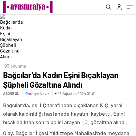
193 okunma
Bağcılar’da Kadın Eşini Bıçaklayan
Şüpheli Gözaltına Alındı
15 Ağustos 2024 01:01
ABONE OL
News
Bağcılar’da, eşi İ.Ç tarafından bıçaklanan K.Ç. yaralı
olarak kaldırıldığı hastanede hayatını kaybetti. Eşini
bıçakladıktan sonra polisi arayan İ.Ç. gözaltına alındı.
Olay, Bağcılar İlçesi Yıldıztepe Mahallesi’nde meydana