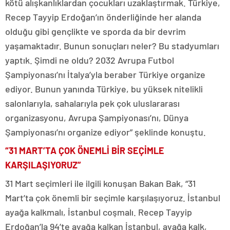
kötü alışkanlıklardan çocukları uzaklaştırmak. Türkiye,
Recep Tayyip Erdoğan’ın önderliğinde her alanda
olduğu gibi gençlikte ve sporda da bir devrim
yaşamaktadır. Bunun sonuçları neler? Bu stadyumları
yaptık. Şimdi ne oldu? 2032 Avrupa Futbol
Şampiyonası’nı İtalya’yla beraber Türkiye organize
ediyor. Bunun yanında Türkiye, bu yüksek nitelikli
salonlarıyla, sahalarıyla pek çok uluslararası
organizasyonu, Avrupa Şampiyonası’nı, Dünya
Şampiyonası’nı organize ediyor” şeklinde konuştu.
“31 MART’TA ÇOK ÖNEMLİ BİR SEÇİMLE
KARŞILAŞIYORUZ”
31 Mart seçimleri ile ilgili konuşan Bakan Bak, “31
Mart’ta çok önemli bir seçimle karşılaşıyoruz. İstanbul
ayağa kalkmalı, İstanbul coşmalı. Recep Tayyip
Erdoğan’la 94’te ayağa kalkan İstanbul, ayağa kalk,