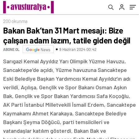
200 okunma
Bakan Bak’tan 31 Mart mesajı: Bize
çalışan adam lazım, tatile giden değil
9 Haziran 2024 00:42
ABONE OL
News
Sarıgazi Kemal Ayyıldız Yarı Olimpik Yüzme Havuzu,
Sancaktepe’de açıldı. Yüzme havuzuna Sancaktepe
Eski Belediye Başkan Yardımcısı Kemal Ayyıldız’ın adı
verildi. Açılışa, Gençlik ve Spor Bakanı Osman Aşkın
Bak, Gençlik ve Spor Bakan Yardımcısı Safa Koçoğlu,
AK Parti İstanbul Milletvekili İsmail Erdem, Sancaktepe
Kaymakamı Ahmet Karakaya, Sancaktepe Belediye
Başkanı Şeyma Döğücü, parti temsilcileri ve
vatandaşlar katılım gösterdi. Bakan Bak ve