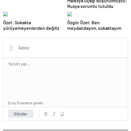
Malezya uçağı düşürülmüştü:
Rusya sorumlu tutuldu
Özel: Sokakta
Özgür Özel: Ben
yürüyemeyenlerden değiliz
meydandayım, sokaktayım
En az 10 karakter gerekli
Gönder