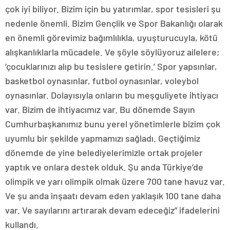
çok iyi biliyor. Bizim için bu yatırımlar, spor tesisleri şu
nedenle önemli. Bizim Gençlik ve Spor Bakanlığı olarak
en önemli görevimiz bağımlılıkla, uyuşturucuyla, kötü
alışkanlıklarla mücadele. Ve şöyle söylüyoruz ailelere;
‘çocuklarınızı alıp bu tesislere getirin.’ Spor yapsınlar,
basketbol oynasınlar, futbol oynasınlar, voleybol
oynasınlar. Dolayısıyla onların bu meşguliyete ihtiyacı
var. Bizim de ihtiyacımız var. Bu dönemde Sayın
Cumhurbaşkanımız bunu yerel yönetimlerle bizim çok
uyumlu bir şekilde yapmamızı sağladı. Geçtiğimiz
dönemde de yine belediyelerimizle ortak projeler
yaptık ve onlara destek olduk. Şu anda Türkiye’de
olimpik ve yarı olimpik olmak üzere 700 tane havuz var.
Ve şu anda inşaatı devam eden yaklaşık 100 tane daha
var. Ve sayılarını artırarak devam edeceğiz” ifadelerini
kullandı.