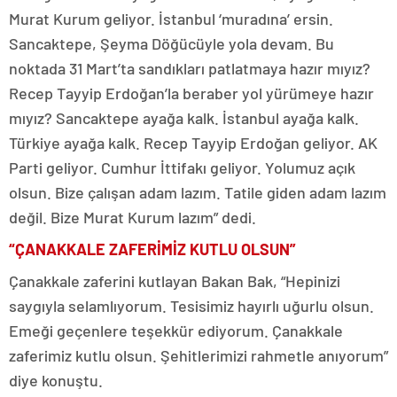
Murat Kurum geliyor. İstanbul ‘muradına’ ersin.
Sancaktepe, Şeyma Döğücüyle yola devam. Bu
noktada 31 Mart’ta sandıkları patlatmaya hazır mıyız?
Recep Tayyip Erdoğan’la beraber yol yürümeye hazır
mıyız? Sancaktepe ayağa kalk. İstanbul ayağa kalk.
Türkiye ayağa kalk. Recep Tayyip Erdoğan geliyor. AK
Parti geliyor. Cumhur İttifakı geliyor. Yolumuz açık
olsun. Bize çalışan adam lazım. Tatile giden adam lazım
değil. Bize Murat Kurum lazım” dedi.
“ÇANAKKALE ZAFERİMİZ KUTLU OLSUN”
Çanakkale zaferini kutlayan Bakan Bak, “Hepinizi
saygıyla selamlıyorum. Tesisimiz hayırlı uğurlu olsun.
Emeği geçenlere teşekkür ediyorum. Çanakkale
zaferimiz kutlu olsun. Şehitlerimizi rahmetle anıyorum”
diye konuştu.