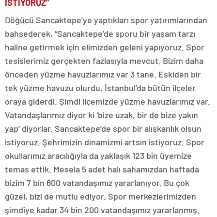
İSTİYORUZ”
Döğücü Sancaktepe’ye yaptıkları spor yatırımlarından
bahsederek, “Sancaktepe’de sporu bir yaşam tarzı
haline getirmek için elimizden geleni yapıyoruz. Spor
tesislerimiz gerçekten fazlasıyla mevcut. Bizim daha
önceden yüzme havuzlarımız var 3 tane. Eskiden bir
tek yüzme havuzu olurdu, İstanbul’da bütün ilçeler
oraya giderdi. Şimdi ilçemizde yüzme havuzlarımız var.
Vatandaşlarımız diyor ki ‘bize uzak, bir de bize yakın
yap’ diyorlar. Sancaktepe’de spor bir alışkanlık olsun
istiyoruz. Şehrimizin dinamizmi artsın istiyoruz. Spor
okullarımız aracılığıyla da yaklaşık 123 bin üyemize
temas ettik. Mesela 5 adet halı sahamızdan haftada
bizim 7 bin 600 vatandaşımız yararlanıyor. Bu çok
güzel, bizi de mutlu ediyor. Spor merkezlerimizden
şimdiye kadar 34 bin 200 vatandaşımız yararlanmış.