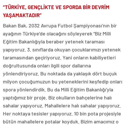
“TÜRKİYE, GENÇLİKTE VE SPORDA BİR DEVRİM
YAŞAMAKTADIR”
Bakan Bak, 2032 Avrupa Futbol Şampiyonası’nın bir
ayağının Türkiye’de olacağını söyleyerek “Biz Milli
Eğitim Bakanlığıyla beraber yetenek taraması
yapıyoruz. 3. sınıflarda okuyan çocuklarımızı yetenek
taramasından geçiriyoruz. Yani onların kabiliyetleri
doğrultusunda onları ilgili spor dallarına
yönlendiriyoruz. Bu noktada da yaklaşık dört buçuk
milyon çocuğumuzun bu yeteneklerini keşfedip onları
spora yönlendirdik. Bu da Milli Eğitim Bakanlığı’yla
yaptığımız bir proje. Biz okulların bahçelerine halı
sahalar yapıyoruz. Mahallelere halı sahalar yapıyoruz.
Her noktaya tesisler yapıyoruz. 10 bin pota projesiyle
bütün mahallelere potalar koyduk. Bizim amacımız o