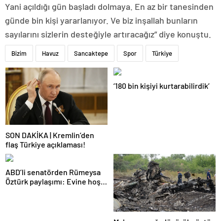
Yani açıldığı gün başladı dolmaya. En az bir tanesinden
günde bin kişi yararlanıyor. Ve biz inşallah bunların
sayılarını sizlerin desteğiyle artıracağız” diye konuştu.
Bizim
Havuz
Sancaktepe
Spor
Türkiye
‘180 bin kişiyi kurtarabilirdik’
SON DAKİKA | Kremlin’den
flaş Türkiye açıklaması!
ABD’li senatörden Rümeysa
Öztürk paylaşımı: Evine hoş
geldin!