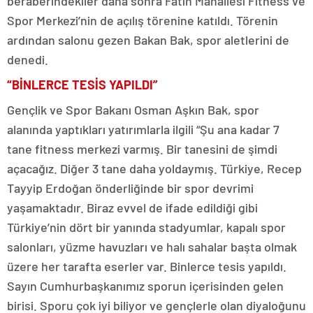
beraberindekiler daha sonra Fatih Mahallesi Fitness ve
Spor Merkezi’nin de açılış törenine katıldı. Törenin
ardından salonu gezen Bakan Bak, spor aletlerini de
denedi.
“BİNLERCE TESİS YAPILDI”
Gençlik ve Spor Bakanı Osman Aşkın Bak, spor
alanında yaptıkları yatırımlarla ilgili “Şu ana kadar 7
tane fitness merkezi varmış. Bir tanesini de şimdi
açacağız. Diğer 3 tane daha yoldaymış. Türkiye, Recep
Tayyip Erdoğan önderliğinde bir spor devrimi
yaşamaktadır. Biraz evvel de ifade edildiği gibi
Türkiye’nin dört bir yanında stadyumlar, kapalı spor
salonları, yüzme havuzları ve halı sahalar başta olmak
üzere her tarafta eserler var. Binlerce tesis yapıldı.
Sayın Cumhurbaşkanımız sporun içerisinden gelen
birisi. Sporu çok iyi biliyor ve gençlerle olan diyaloğunu