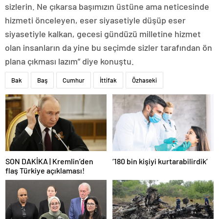
sizlerin. Ne çıkarsa başımızın üstüne ama neticesinde
hizmeti önceleyen, eser siyasetiyle düşüp eser
siyasetiyle kalkan, gecesi gündüzü milletine hizmet
olan insanların da yine bu seçimde sizler tarafından ön
plana çıkması lazım” diye konuştu.
Bak
Baş
Cumhur
İttifak
Özhaseki
SON DAKİKA | Kremlin’den
‘180 bin kişiyi kurtarabilirdik’
flaş Türkiye açıklaması!