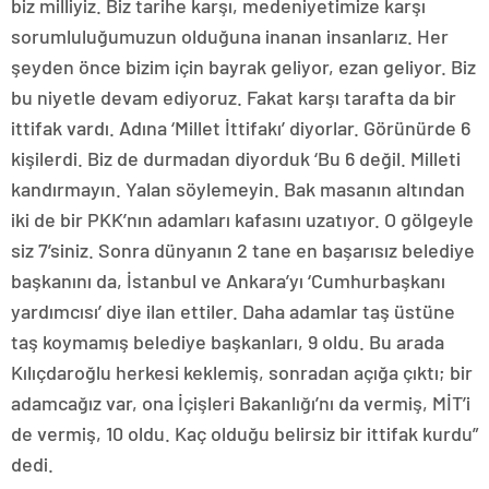
biz milliyiz. Biz tarihe karşı, medeniyetimize karşı
sorumluluğumuzun olduğuna inanan insanlarız. Her
şeyden önce bizim için bayrak geliyor, ezan geliyor. Biz
bu niyetle devam ediyoruz. Fakat karşı tarafta da bir
ittifak vardı. Adına ‘Millet İttifakı’ diyorlar. Görünürde 6
kişilerdi. Biz de durmadan diyorduk ‘Bu 6 değil. Milleti
kandırmayın. Yalan söylemeyin. Bak masanın altından
iki de bir PKK’nın adamları kafasını uzatıyor. O gölgeyle
siz 7’siniz. Sonra dünyanın 2 tane en başarısız belediye
başkanını da, İstanbul ve Ankara’yı ‘Cumhurbaşkanı
yardımcısı’ diye ilan ettiler. Daha adamlar taş üstüne
taş koymamış belediye başkanları, 9 oldu. Bu arada
Kılıçdaroğlu herkesi keklemiş, sonradan açığa çıktı; bir
adamcağız var, ona İçişleri Bakanlığı’nı da vermiş, MİT’i
de vermiş, 10 oldu. Kaç olduğu belirsiz bir ittifak kurdu”
dedi.