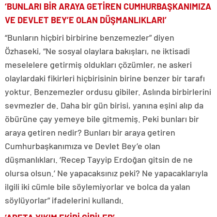
‘BUNLARI BİR ARAYA GETİREN CUMHURBAŞKANIMIZA
VE DEVLET BEY’E OLAN DÜŞMANLIKLARI’
“Bunların hiçbiri birbirine benzemezler” diyen
Özhaseki, “Ne sosyal olaylara bakışları, ne iktisadi
meselelere getirmiş oldukları çözümler, ne askeri
olaylardaki fikirleri hiçbirisinin birine benzer bir tarafı
yoktur. Benzemezler ordusu gibiler. Aslında birbirlerini
sevmezler de. Daha bir gün birisi, yanına eşini alıp da
öbürüne çay yemeye bile gitmemiş. Peki bunları bir
araya getiren nedir? Bunları bir araya getiren
Cumhurbaşkanımıza ve Devlet Bey’e olan
düşmanlıkları. ‘Recep Tayyip Erdoğan gitsin de ne
olursa olsun.’ Ne yapacaksınız peki? Ne yapacaklarıyla
ilgili iki cümle bile söylemiyorlar ve bolca da yalan
söylüyorlar” ifadelerini kullandı.