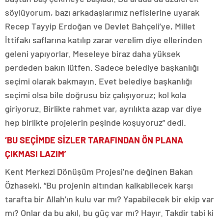
söylüyorum, bazı arkadaşlarımız nefislerine uyarak
Recep Tayyip Erdoğan ve Devlet Bahçeli’ye, Millet
İttifakı saflarına katılıp zarar verelim diye ellerinden
geleni yapıyorlar. Meseleye biraz daha yüksek
perdeden bakın lütfen. Sadece belediye başkanlığı
seçimi olarak bakmayın. Evet belediye başkanlığı
seçimi olsa bile doğrusu biz çalışıyoruz; kol kola
giriyoruz. Birlikte rahmet var, ayrılıkta azap var diye
hep birlikte projelerin peşinde koşuyoruz” dedi.
‘BU SEÇİMDE SİZLER TARAFINDAN ÖN PLANA
ÇIKMASI LAZIM’
Kent Merkezi Dönüşüm Projesi’ne değinen Bakan
Özhaseki, “Bu projenin altından kalkabilecek karşı
tarafta bir Allah’ın kulu var mı? Yapabilecek bir ekip var
mı? Onlar da bu akıl, bu güç var mı? Hayır. Takdir tabi ki