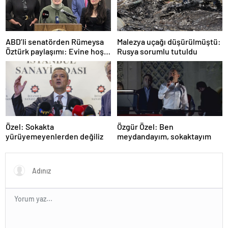
ABD’li senatörden Rümeysa
Malezya uçağı düşürülmüştü:
Öztürk paylaşımı: Evine hoş
Rusya sorumlu tutuldu
geldin!
Özel: Sokakta
Özgür Özel: Ben
yürüyemeyenlerden değiliz
meydandayım, sokaktayım