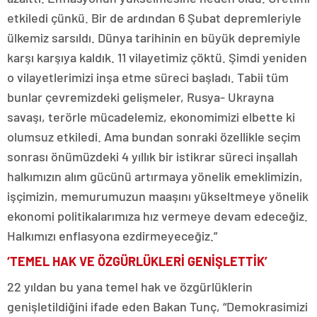
etkiledi çünkü. Bir de ardından 6 Şubat depremleriyle
ülkemiz sarsıldı. Dünya tarihinin en büyük depremiyle
karşı karşıya kaldık. 11 vilayetimiz çöktü. Şimdi yeniden
o vilayetlerimizi inşa etme süreci başladı. Tabii tüm
bunlar çevremizdeki gelişmeler, Rusya- Ukrayna
savaşı, terörle mücadelemiz, ekonomimizi elbette ki
olumsuz etkiledi. Ama bundan sonraki özellikle seçim
sonrası önümüzdeki 4 yıllık bir istikrar süreci inşallah
halkımızın alım gücünü artırmaya yönelik emeklimizin,
işçimizin, memurumuzun maaşını yükseltmeye yönelik
ekonomi politikalarımıza hız vermeye devam edeceğiz.
Halkımızı enflasyona ezdirmeyeceğiz.”
‘TEMEL HAK VE ÖZGÜRLÜKLERİ GENİŞLETTİK’
22 yıldan bu yana temel hak ve özgürlüklerin
genişletildiğini ifade eden Bakan Tunç, “Demokrasimizi