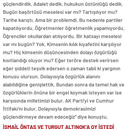
güçlendirdik. Adalet dedik, hukukun üstünlüğü dedik.
Bugün başörtüsü meselesi var mı? Tartışılıyor mu?
Tarihe karıştı. Ama bir problemdi. Bu nedenle partiler
kapatılıyordu. Öğretmenler öğretmenlik yapamıyordu.
Öğrenciler okullardan atılıyordu. Bir katsayı meselesi
var mı bugün? Yok. Kimsenin kılık kıyafetini karşılıyor
mu? Hiç kimsenin düşüncesinden dolayı özgürlüğü
kısıtlandığı oluyor mu? Eğer teröre destek verirsen
eğer şiddeti teşvik edersen o zaman tabii ki yargının
konusu olursun. Dolayısıyla özgürlük alanını
alabildiğine genişlettik. Bundan sonra da temel hak ve
özgürlüklerin önüne bir engel koymak isteyen var ise
karşısında milletimizi bulur. AK Parti’yi ve Cumhur
İttifakı’nı bulur. Dolayısıyla demokrasimizi
güçlendirmeye devam edeceğiz” diye konuştu.
İSMAİL ÖNTAŞ VE TURGUT ALTINOK’A OY İSTEDİ