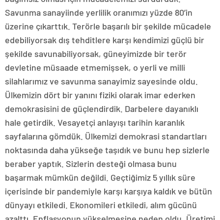
Savunma sanayiinde yerlilik oranımızı yüzde 80’in
üzerine çıkarttık. Terörle başarılı bir şekilde mücadele
edebiliyorsak dış tehditlere karşı kendimizi güçlü bir
şekilde savunabiliyorsak, güneyimizde bir terör
devletine müsaade etmemişsek, o yerli ve milli
silahlarımız ve savunma sanayimiz sayesinde oldu.
Ülkemizin dört bir yanını fiziki olarak imar ederken
demokrasisini de güçlendirdik. Darbelere dayanıklı
hale getirdik. Vesayetçi anlayışı tarihin karanlık
sayfalarına gömdük. Ülkemizi demokrasi standartları
noktasında daha yükseğe taşıdık ve bunu hep sizlerle
beraber yaptık. Sizlerin desteği olmasa bunu
başarmak mümkün değildi. Geçtiğimiz 5 yıllık süre
içerisinde bir pandemiyle karşı karşıya kaldık ve bütün
dünyayı etkiledi. Ekonomileri etkiledi, alım gücünü
azalttı. Enflasyonun yükselmesine neden oldu. Üretimi