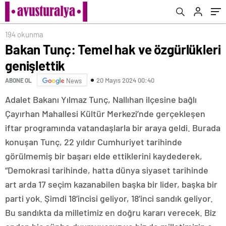
194 okunma
Bakan Tunç: Temel hak ve özgürlükleri
genişlettik
20 Mayıs 2024 00:40
ABONE OL
News
Adalet Bakanı Yılmaz Tunç, Nallıhan ilçesine bağlı
Çayırhan Mahallesi Kültür Merkezi’nde gerçekleşen
iftar programında vatandaşlarla bir araya geldi. Burada
konuşan Tunç, 22 yıldır Cumhuriyet tarihinde
görülmemiş bir başarı elde ettiklerini kaydederek,
“Demokrasi tarihinde, hatta dünya siyaset tarihinde
art arda 17 seçim kazanabilen başka bir lider, başka bir
parti yok. Şimdi 18’incisi geliyor, 18’inci sandık geliyor.
Bu sandıkta da milletimiz en doğru kararı verecek. Biz