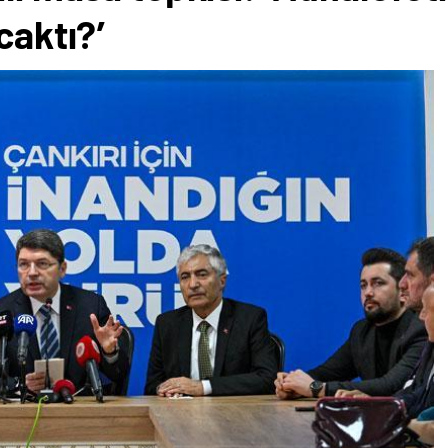
caktı?’