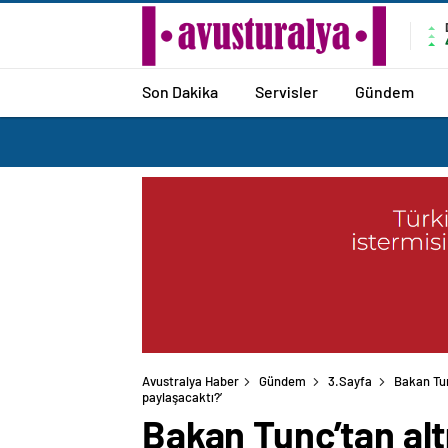
Son Dakika
Servisler
Gündem
Avustralya Haber
Gündem
3.Sayfa
Bakan Tun
Bakan Tunç’tan alt