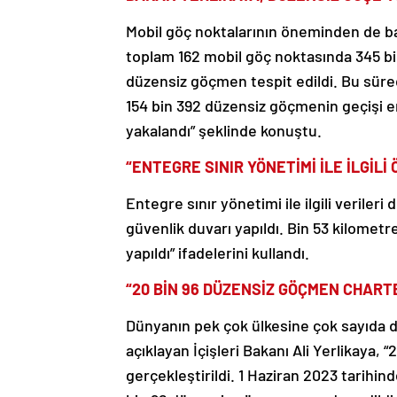
Mobil göç noktalarının öneminden de b
toplam 162 mobil göç noktasında 345 bi
düzensiz göçmen tespit edildi. Bu süred
154 bin 392 düzensiz göçmenin geçişi 
yakalandı” şeklinde konuştu.
“ENTEGRE SINIR YÖNETİMİ İLE İLGİLİ
Entegre sınır yönetimi ile ilgili veriler
güvenlik duvarı yapıldı. Bin 53 kilometr
yapıldı” ifadelerini kullandı.
“20 BİN 96 DÜZENSİZ GÖÇMEN CHARTER
Dünyanın pek çok ülkesine çok sayıda d
açıklayan İçişleri Bakanı Ali Yerlikaya, “
gerçekleştirildi. 1 Haziran 2023 tarihin