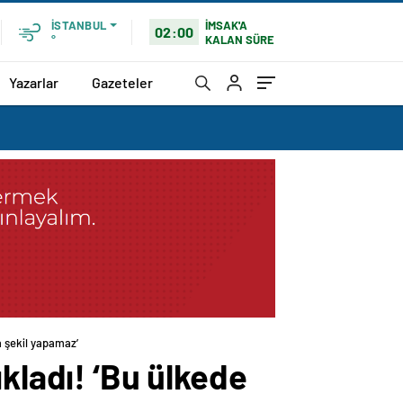
İMSAK'A
İSTANBUL
02:00
KALAN SÜRE
°
Yazarlar
Gazeteler
a şekil yapamaz’
kladı! ‘Bu ülkede