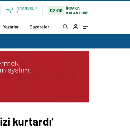
İMSAK'A
İSTANBUL
02:00
KALAN SÜRE
°
Yazarlar
Gazeteler
zi kurtardı’