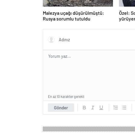
Malezya uçağı düşürülmüştü:
Özel: S
Rusya sorumlu tutuldu
yürüye
En az 10 karakter gerekli
Gönder