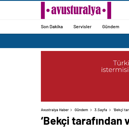
Son Dakika
Servisler
Gündem
Avustralya Haber
Gündem
3.Sayfa
‘Bekçi ta
‘Bekçi tarafından 