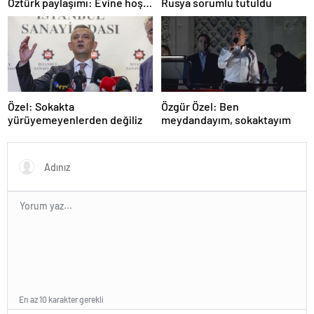
Öztürk paylaşımı: Evine hoş
Rusya sorumlu tutuldu
geldin!
Özel: Sokakta
Özgür Özel: Ben
yürüyemeyenlerden değiliz
meydandayım, sokaktayım
En az 10 karakter gerekli