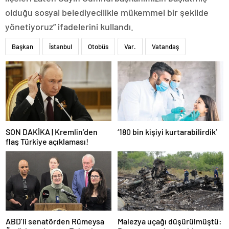
olduğu sosyal belediyecilikle mükemmel bir şekilde
yönetiyoruz” ifadelerini kullandı.
Başkan
İstanbul
Otobüs
Var.
Vatandaş
SON DAKİKA | Kremlin’den
‘180 bin kişiyi kurtarabilirdik’
flaş Türkiye açıklaması!
ABD’li senatörden Rümeysa
Malezya uçağı düşürülmüştü: