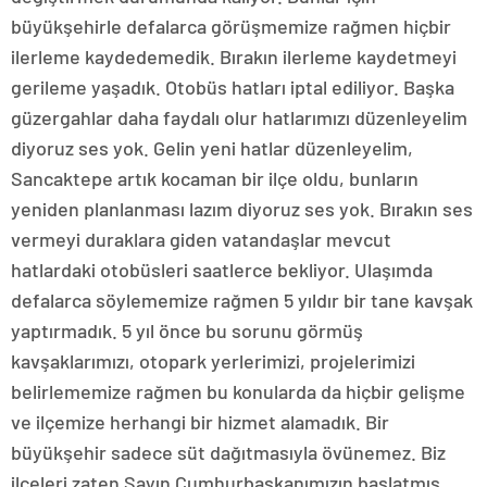
büyükşehirle defalarca görüşmemize rağmen hiçbir
ilerleme kaydedemedik. Bırakın ilerleme kaydetmeyi
gerileme yaşadık. Otobüs hatları iptal ediliyor. Başka
güzergahlar daha faydalı olur hatlarımızı düzenleyelim
diyoruz ses yok. Gelin yeni hatlar düzenleyelim,
Sancaktepe artık kocaman bir ilçe oldu, bunların
yeniden planlanması lazım diyoruz ses yok. Bırakın ses
vermeyi duraklara giden vatandaşlar mevcut
hatlardaki otobüsleri saatlerce bekliyor. Ulaşımda
defalarca söylememize rağmen 5 yıldır bir tane kavşak
yaptırmadık. 5 yıl önce bu sorunu görmüş
kavşaklarımızı, otopark yerlerimizi, projelerimizi
belirlememize rağmen bu konularda da hiçbir gelişme
ve ilçemize herhangi bir hizmet alamadık. Bir
büyükşehir sadece süt dağıtmasıyla övünemez. Biz
ilçeleri zaten Sayın Cumhurbaşkanımızın başlatmış