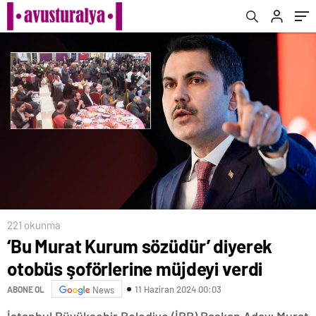
221 okunma
‘Bu Murat Kurum sözüdür’ diyerek
otobüs şoförlerine müjdeyi verdi
11 Haziran 2024 00:03
ABONE OL
News