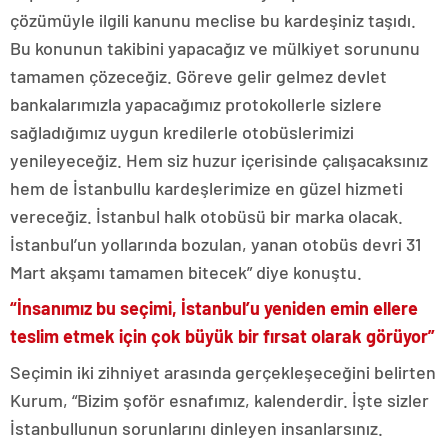
çözümüyle ilgili kanunu meclise bu kardeşiniz taşıdı.
Bu konunun takibini yapacağız ve mülkiyet sorununu
tamamen çözeceğiz. Göreve gelir gelmez devlet
bankalarımızla yapacağımız protokollerle sizlere
sağladığımız uygun kredilerle otobüslerimizi
yenileyeceğiz. Hem siz huzur içerisinde çalışacaksınız
hem de İstanbullu kardeşlerimize en güzel hizmeti
vereceğiz. İstanbul halk otobüsü bir marka olacak.
İstanbul’un yollarında bozulan, yanan otobüs devri 31
Mart akşamı tamamen bitecek” diye konuştu.
“İnsanımız bu seçimi, İstanbul’u yeniden emin ellere
teslim etmek için çok büyük bir fırsat olarak görüyor”
Seçimin iki zihniyet arasında gerçekleşeceğini belirten
Kurum, “Bizim şoför esnafımız, kalenderdir. İşte sizler
İstanbullunun sorunlarını dinleyen insanlarsınız.