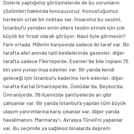
Sizlerle yaptığımız görüşmelerde de bu sorunların
çözümleri hakkında konuşuyoruz. Konuştuğumuz
herkesin ortak bir noktası var. İnsanımız bu seçimi,
İstanbul’u yeniden emin ellere teslim etmek için çok
büyük bir fırsat olarak görüyor. Nasıl öyle görmesin?
Fark ortada. Milletin karşısında sadece iki taraf var. Bir
tarafta afet anında tatil beldelerinde gezenler, diğer
tarafta sadece Fikirtepe’de, Esenler’de bile toplam 75
bin yeni yuvayı inşa edenler var. Bir yanda kendi
geleceği için İstanbul’u kaderine terk edenler, diğer
tarafta Kartal Orhantepe’de, Üsküdar’da, Beykoz’da,
Ümraniye’de, 39 ilçemizde şantiyelerde arı gibi
çalışanlar var. Bir yanda İstanbul’a yapılan tüm büyük
ulaşım yatırımlarına karşı çıkanlar var, diğer yanda
havalimanını, Marmaray’ı, Avrasya Tüneli’ni yapanlar
var. Bu seçimde ya sağlıksız binalarda deprem