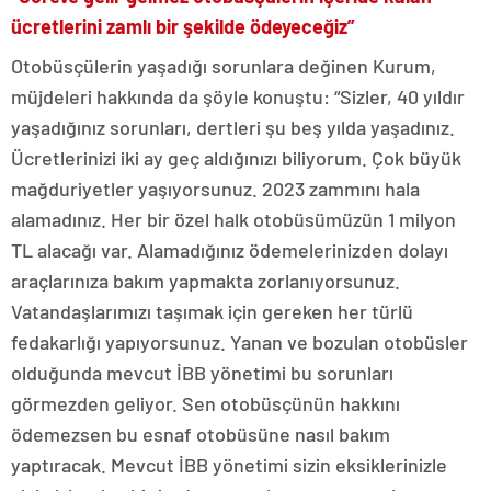
ücretlerini zamlı bir şekilde ödeyeceğiz”
Otobüsçülerin yaşadığı sorunlara değinen Kurum,
müjdeleri hakkında da şöyle konuştu: “Sizler, 40 yıldır
yaşadığınız sorunları, dertleri şu beş yılda yaşadınız.
Ücretlerinizi iki ay geç aldığınızı biliyorum. Çok büyük
mağduriyetler yaşıyorsunuz. 2023 zammını hala
alamadınız. Her bir özel halk otobüsümüzün 1 milyon
TL alacağı var. Alamadığınız ödemelerinizden dolayı
araçlarınıza bakım yapmakta zorlanıyorsunuz.
Vatandaşlarımızı taşımak için gereken her türlü
fedakarlığı yapıyorsunuz. Yanan ve bozulan otobüsler
olduğunda mevcut İBB yönetimi bu sorunları
görmezden geliyor. Sen otobüsçünün hakkını
ödemezsen bu esnaf otobüsüne nasıl bakım
yaptıracak. Mevcut İBB yönetimi sizin eksiklerinizle