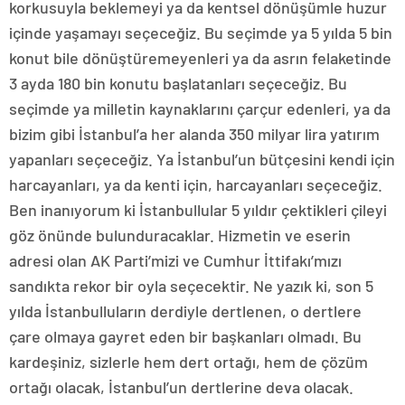
korkusuyla beklemeyi ya da kentsel dönüşümle huzur
içinde yaşamayı seçeceğiz. Bu seçimde ya 5 yılda 5 bin
konut bile dönüştüremeyenleri ya da asrın felaketinde
3 ayda 180 bin konutu başlatanları seçeceğiz. Bu
seçimde ya milletin kaynaklarını çarçur edenleri, ya da
bizim gibi İstanbul’a her alanda 350 milyar lira yatırım
yapanları seçeceğiz. Ya İstanbul’un bütçesini kendi için
harcayanları, ya da kenti için, harcayanları seçeceğiz.
Ben inanıyorum ki İstanbullular 5 yıldır çektikleri çileyi
göz önünde bulunduracaklar. Hizmetin ve eserin
adresi olan AK Parti’mizi ve Cumhur İttifakı’mızı
sandıkta rekor bir oyla seçecektir. Ne yazık ki, son 5
yılda İstanbulluların derdiyle dertlenen, o dertlere
çare olmaya gayret eden bir başkanları olmadı. Bu
kardeşiniz, sizlerle hem dert ortağı, hem de çözüm
ortağı olacak, İstanbul’un dertlerine deva olacak.