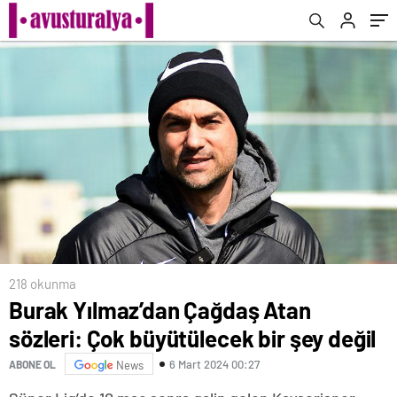
218 okunma
Burak Yılmaz’dan Çağdaş Atan
sözleri: Çok büyütülecek bir şey değil
6 Mart 2024 00:27
ABONE OL
News