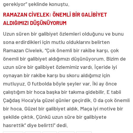
gerekiyor” şeklinde konuştu.
RAMAZAN CİVELEK: ÖNEMLİ BİR GALİBİYET
ALDIĞIMIZI DÜŞÜNÜYORUM
Uzun süren bir galibiyet özlemleri olduğunu ve bunu
sona erdirdikleri için mutlu olduklarını belirten
Ramazan Civelek, “Çok önemli bir rakibe karşı, çok
önemli bir galibiyet aldığımızı düşünüyorum. Bizim de
uzun süre bir galibiyet özlemimiz vardı. İçeride iyi
oynayan bir rakibe karşı bu skoru aldığımız için
mutluyuz. O futbolda böyle şeyler var. İki ay önce
çalıştığım bir hoca başka bir takıma gidebilir. E tabii
Çağdaş Hoca’yla güzel günler geçirdik. O da çok önemli
bir hoca. Güzel bir galibiyet aldık. Maça iyi motive bir
şekilde çıktık. Çünkü uzun süre bir galibiyete
hasrettik” diye belirtti” dedi.