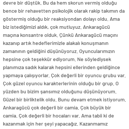
devre bir düştük. Bu da hem skorun vermiş olduğu
bence bir rehavetten psikolojik olarak rakip takımın da
göstermiş olduğu bir reaksiyondan dolayı oldu. Ama
biz istediğimizi aldık, çok mutluyuz. Ankaragücü
maçına konsantre olduk. Çünkü Ankaragücü maçını
kazanıp artık hedeflerimizle alakalı konuşmanın
zamanının geldiğini düşünüyoruz. Oyuncularımızın
hepsine çok teşekkür ediyorum. Ne söylediysek
planımıza sadık kalarak hepsini ellerinden geldiğince
yapmaya çalışıyorlar. Çok değerli bir oyuncu grubu var.
Çok güzel oyuncu karakterlerinin olduğu bir grup. O
yüzden bu bizim şansımız olduğunu düşünüyorum.
Güzel bir birliktelik oldu. Bunu devam etmek istiyorum.
Ankaragücü çok değerli bir camia. Çok büyük bir
camia. Çok değerli bir hocaları var. Ama tabii ki de
kazanmak için her şeyi yapacağız. Kazanmamız