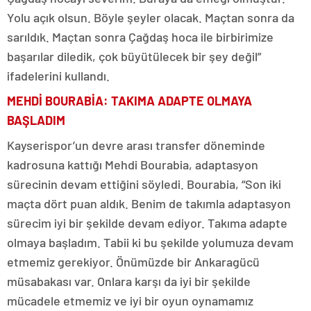
Yolu açık olsun. Böyle şeyler olacak. Maçtan sonra da
sarıldık. Maçtan sonra Çağdaş hoca ile birbirimize
başarılar diledik, çok büyütülecek bir şey değil”
ifadelerini kullandı.
MEHDİ BOURABİA: TAKIMA ADAPTE OLMAYA
BAŞLADIM
Kayserispor’un devre arası transfer döneminde
kadrosuna kattığı Mehdi Bourabia, adaptasyon
sürecinin devam ettiğini söyledi. Bourabia, “Son iki
maçta dört puan aldık. Benim de takımla adaptasyon
sürecim iyi bir şekilde devam ediyor. Takıma adapte
olmaya başladım. Tabii ki bu şekilde yolumuza devam
etmemiz gerekiyor. Önümüzde bir Ankaragücü
müsabakası var. Onlara karşı da iyi bir şekilde
mücadele etmemiz ve iyi bir oyun oynamamız