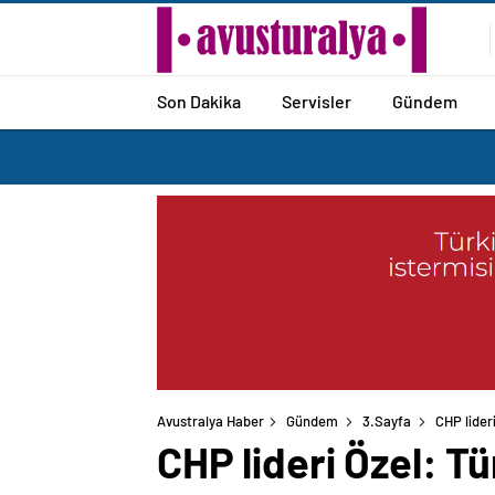
Son Dakika
Servisler
Gündem
Avustralya Haber
Gündem
3.Sayfa
CHP lider
CHP lideri Özel: Tü