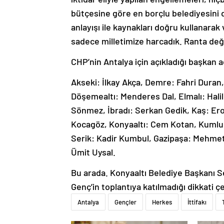
bütçesine göre en borçlu belediyesini d
anlayışı ile kaynakları doğru kullanarak 
sadece milletimize harcadık. Ranta deği
CHP’nin Antalya için açıkladığı başkan a
Akseki: İlkay Akça, Demre: Fahri Duran,
Döşemealtı: Menderes Dal, Elmalı: Hali
Sönmez, İbradı: Serkan Gedik, Kaş: Er
Kocagöz, Konyaaltı: Cem Kotan, Kumluc
Serik: Kadir Kumbul, Gazipaşa: Mehmet
Ümit Uysal.
Bu arada. Konyaaltı Belediye Başkanı 
Genç’in toplantıya katılmadığı dikkati çe
Antalya
Gençler
Herkes
İttifakı