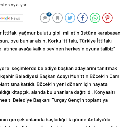
0
News
İttifakı yağmur bulutu gibi, milletin üstüne karabasan
n, oyu bunlar alsın. Korku ittifakı. Türkiye İttifakı
ol atınca ayağa kalkıp sevinen herkesin oyuna talibiz”
yerel seçimlerde belediye başkan adaylarını tanıtmak
yükşehir Belediyesi Başkan Adayı Muhittin Böcek’in Cam
lantısına katıldı. Böcek’in yeni dönem için hayata
ldığı kitapçık, alanda bulunanlara dağıtıldı. Konyaaltı
altı Belediye Başkanı Turgay Genç’in toplantıya
nın gerçek anlamda başladığı ilk günde Antalya’da