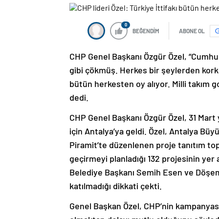
0
BEĞENDİM
ABONE OL
CHP Genel Başkanı Özgür Özel, “Cumhur 
gibi çökmüş. Herkes bir şeylerden korksu
bütün herkesten oy alıyor. Milli takım g
dedi.
CHP Genel Başkanı Özgür Özel, 31 Mart 
için Antalya’ya geldi. Özel, Antalya Bü
Piramit’te düzenlenen proje tanıtım top
geçirmeyi planladığı 132 projesinin yer a
Belediye Başkanı Semih Esen ve Döşeme
katılmadığı dikkati çekti.
Genel Başkan Özel, CHP’nin kampanyası