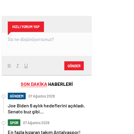
HIZLI YORUM YAP
GÖNDER
SON DAKİKA
HABERLERİ
GÜNDEM
07 Ağustos 2026
Joe Biden 6 aylık hedeflerini açıkladı.
Senato buz gibi…
SPOR
07 Ağustos 2026
En fazla kızaran takım Antalyaspor!