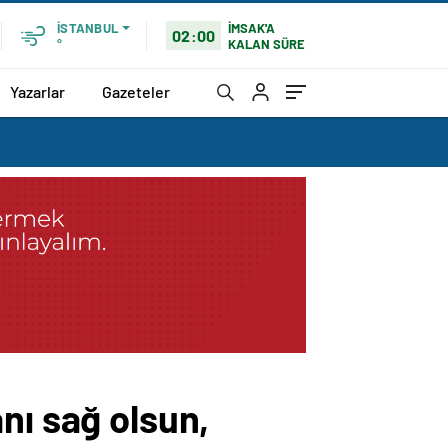
İMSAK'A
İSTANBUL
02:00
KALAN SÜRE
°
Yazarlar
Gazeteler
nı sağ olsun,