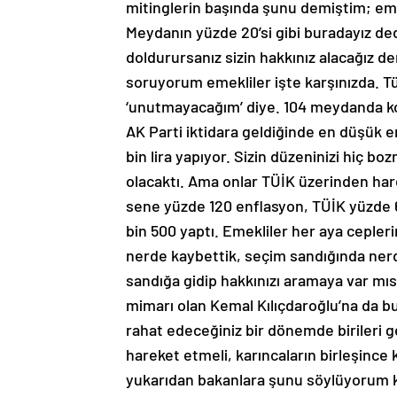
mitinglerin başında şunu demiştim; eme
Meydanın yüzde 20’si gibi buradayız ded
doldurursanız sizin hakkınız alacağız
soruyorum emekliler işte karşınızda. T
‘unutmayacağım’ diye. 104 meydanda ko
AK Parti iktidara geldiğinde en düşük 
bin lira yapıyor. Sizin düzeninizi hiç b
olacaktı. Ama onlar TÜİK üzerinden har
sene yüzde 120 enflasyon, TÜİK yüzde 6
bin 500 yaptı. Emekliler her aya cepler
nerde kaybettik, seçim sandığında ner
sandığa gidip hakkınızı aramaya var mı
mimarı olan Kemal Kılıçdaroğlu’na da bur
rahat edeceğiniz bir dönemde birileri gel
hareket etmeli, karıncaların birleşince
yukarıdan bakanlara şunu söylüyorum k