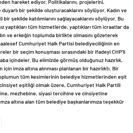
den hareket ediyor. Politikalarını, projelerini,
e duyarlı bir şekilde oluşturacaklarını söylüyor. Kadın ve
 bir şekilde katılımlarını sağlayacaklarını söylüyor. Bu
z yaptıkları tüm hizmetlerde, yaptıkları tüm icraatlar da
kadın ve erkeğin toplumda birlikte olmasını gözeterek
aalesef Cumhuriyet Halk Partisi belediyeciliğinin en
vreler bir seçim konuşması sırasındaki bir ifadeyi CHP’li
aba içindeler. Bu elimizde görmüş olduğunuz hazırlık,
çin imza altına alınması planlanan bir hazırlıktı. Bir
toplumun tüm kesimlerinin belediye hizmetlerinden eşit
cinsiyet eşitliği olmak üzere, Cumhuriyet Halk Partili
nine, mezhebine, siyasi tercihine ve cinsiyetine
 imza altına alan tüm belediye başkanlarımıza teşekkür