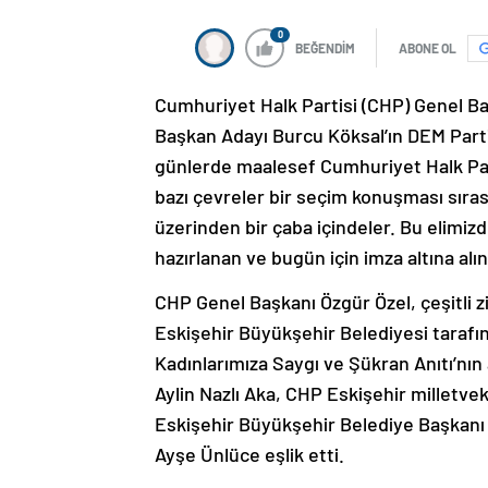
0
BEĞENDİM
ABONE OL
Cumhuriyet Halk Partisi (CHP) Genel Ba
Başkan Adayı Burcu Köksal’ın DEM Parti
günlerde maalesef Cumhuriyet Halk Parti
bazı çevreler bir seçim konuşması sıras
üzerinden bir çaba içindeler. Bu elimi
hazırlanan ve bugün için imza altına alın
CHP Genel Başkanı Özgür Özel, çeşitli z
Eskişehir Büyükşehir Belediyesi tarafı
Kadınlarımıza Saygı ve Şükran Anıtı’nın a
Aylin Nazlı Aka, CHP Eskişehir milletvek
Eskişehir Büyükşehir Belediye Başkanı
Ayşe Ünlüce eşlik etti.