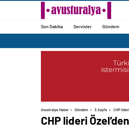
Son Dakika
Servisler
Gündem
Avustralya Haber
Gündem
3.Sayfa
CHP lider
CHP lideri Özel’de