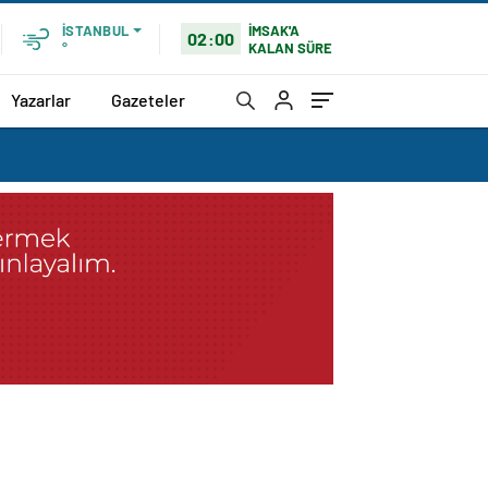
İMSAK'A
İSTANBUL
02:00
KALAN SÜRE
°
Yazarlar
Gazeteler