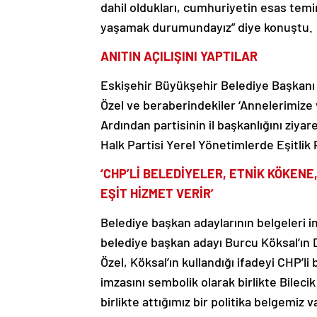
dahil oldukları, cumhuriyetin esas tem
yaşamak durumundayız” diye konuştu.
ANITIN AÇILIŞINI YAPTILAR
Eskişehir Büyükşehir Belediye Başkan
Özel ve beraberindekiler ‘Annelerimize v
Ardından partisinin il başkanlığını ziy
Halk Partisi Yerel Yönetimlerde Eşitlik 
‘CHP’Lİ BELEDİYELER, ETNİK KÖKENE
EŞİT HİZMET VERİR’
Belediye başkan adaylarının belgeleri 
belediye başkan adayı Burcu Köksal’ın 
Özel, Köksal’ın kullandığı ifadeyi CHP’li
imzasını sembolik olarak birlikte Bilec
birlikte attığımız bir politika belgemi