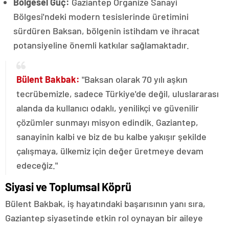
Bölgesel Güç:
Gaziantep Organize Sanayi
Bölgesi'ndeki modern tesislerinde üretimini
sürdüren Baksan, bölgenin istihdam ve ihracat
potansiyeline önemli katkılar sağlamaktadır.
Bülent Bakbak:
"Baksan olarak 70 yılı aşkın
tecrübemizle, sadece Türkiye'de değil, uluslararası
alanda da kullanıcı odaklı, yenilikçi ve güvenilir
çözümler sunmayı misyon edindik. Gaziantep,
sanayinin kalbi ve biz de bu kalbe yakışır şekilde
çalışmaya, ülkemiz için değer üretmeye devam
edeceğiz."
Siyasi ve Toplumsal Köprü
Bülent Bakbak, iş hayatındaki başarısının yanı sıra,
Gaziantep siyasetinde etkin rol oynayan bir aileye