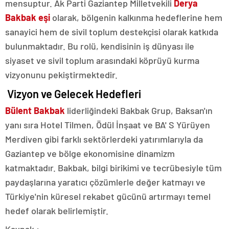
mensuptur. Ak Parti Gaziantep Milletvekili
Derya
Bakbak eşi
olarak, bölgenin kalkınma hedeflerine hem
sanayici hem de sivil toplum destekçisi olarak katkıda
bulunmaktadır. Bu rolü, kendisinin iş dünyası ile
siyaset ve sivil toplum arasındaki köprüyü kurma
vizyonunu pekiştirmektedir.
Vizyon ve Gelecek Hedefleri
Bülent Bakbak
liderliğindeki Bakbak Grup, Baksan'ın
yanı sıra Hotel Tilmen, Ödül İnşaat ve BA' S Yürüyen
Merdiven gibi farklı sektörlerdeki yatırımlarıyla da
Gaziantep ve bölge ekonomisine dinamizm
katmaktadır. Bakbak, bilgi birikimi ve tecrübesiyle tüm
paydaşlarına yaratıcı çözümlerle değer katmayı ve
Türkiye'nin küresel rekabet gücünü artırmayı temel
hedef olarak belirlemiştir.