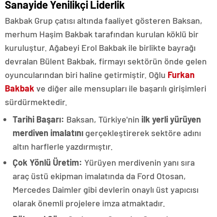
Sanayide Yenilikçi Liderlik
Bakbak Grup çatısı altında faaliyet gösteren Baksan,
merhum Haşim Bakbak tarafından kurulan köklü bir
kuruluştur. Ağabeyi Erol Bakbak ile birlikte bayrağı
devralan Bülent Bakbak, firmayı sektörün önde gelen
oyuncularından biri haline getirmiştir. Oğlu
Furkan
Bakbak
ve diğer aile mensupları ile başarılı girişimleri
sürdürmektedir.
Tarihi Başarı:
Baksan, Türkiye'nin
ilk yerli yürüyen
merdiven imalatını
gerçekleştirerek sektöre adını
altın harflerle yazdırmıştır.
Çok Yönlü Üretim:
Yürüyen merdivenin yanı sıra
araç üstü ekipman imalatında da Ford Otosan,
Mercedes Daimler gibi devlerin onaylı üst yapıcısı
olarak önemli projelere imza atmaktadır.