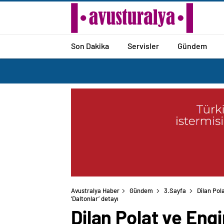
Son Dakika
Servisler
Gündem
Avustralya Haber
Gündem
3.Sayfa
Dilan Pol
‘Daltonlar’ detayı
Dilan Polat ve Engi