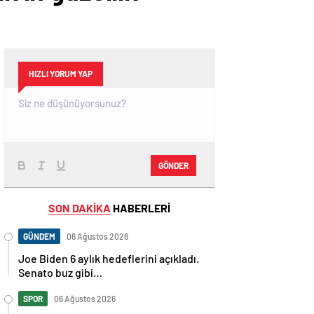
HIZLI YORUM YAP
GÖNDER
SON DAKİKA
HABERLERİ
GÜNDEM
06 Ağustos 2026
Joe Biden 6 aylık hedeflerini açıkladı.
Senato buz gibi…
SPOR
06 Ağustos 2026