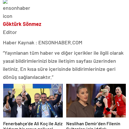
Göktürk Sönmez
Editor
Haber Kaynak : ENSONHABER.COM
“Yayınlanan tüm haber ve diğer içerikler ile ilgili olarak
yasal bildirimlerinizi bize iletişim sayfası üzerinden
iletiniz. En kısa süre içerisinde bildirimlerinize geri
dönüş sağlanılacaktır.”
Fenerbahçe’de Ali Koç ile Aziz
Neslihan Demir’den Filenin
Yıldırım bir araya geliyor!
Sultanları için iddialı