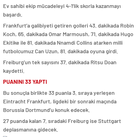
Ev sahibi ekip mücadeleyi 4-1’lik skorla kazanmayı
başardı.
Frankfurt’a galibiyeti getiren golleri 43. dakikada Robin
Koch, 65. dakikada Omar Marmoush, 71. dakikada Hugo
Ekitike ile 81. dakikada Nnamdi Collins atarken milli
futbolcumuz Can Uzun, 81. dakikada oyuna girdi.
Freiburg’un tek sayısını 37. dakikada Ritsu Doan
kaydetti.
PUANINI 33 YAPTI
Bu sonuçla birlikte 33 puanla 3. sıraya yerleşen
Eintracht Frankfurt, ligdeki bir sonraki maçında
Borussia Dortmund’u
konuk edecek.
27 puanda kalan 7. sıradaki Freiburg ise Stuttgart
deplasmanına gidecek.