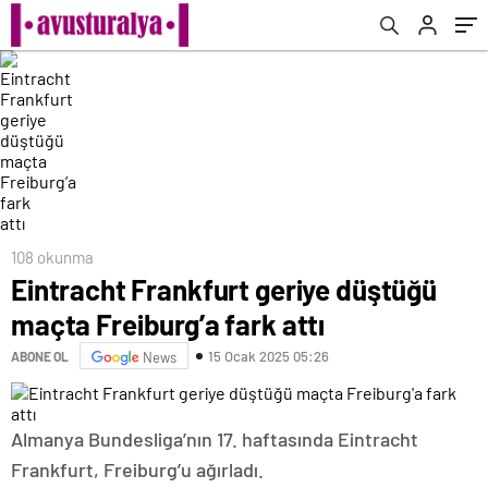
108 okunma
Eintracht Frankfurt geriye düştüğü
maçta Freiburg’a fark attı
15 Ocak 2025 05:26
ABONE OL
News
Almanya Bundesliga’nın 17. haftasında Eintracht
Frankfurt, Freiburg’u ağırladı.