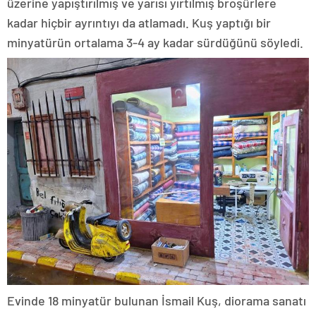
üzerine yapıştırılmış ve yarısı yırtılmış broşürlere
kadar hiçbir ayrıntıyı da atlamadı. Kuş yaptığı bir
minyatürün ortalama 3-4 ay kadar sürdüğünü söyledi.
Evinde 18 minyatür bulunan İsmail Kuş, diorama sanatı