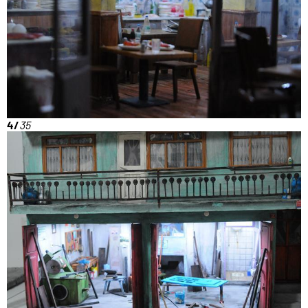
4/
35