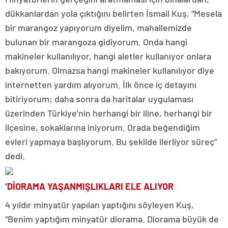
dükkanlardan yola çıktığını belirten İsmail Kuş, “Mesela
bir marangoz yapıyorum diyelim, mahallemizde
bulunan bir marangoza gidiyorum. Onda hangi
makineler kullanılıyor, hangi aletler kullanıyor onlara
bakıyorum. Olmazsa hangi makineler kullanılıyor diye
internetten yardım alıyorum. İlk önce iç detayını
bitiriyorum; daha sonra da haritalar uygulaması
üzerinden Türkiye’nin herhangi bir iline, herhangi bir
ilçesine, sokaklarına iniyorum. Orada beğendiğim
evleri yapmaya başlıyorum. Bu şekilde ilerliyor süreç”
dedi.
‘DİORAMA YAŞANMIŞLIKLARI ELE ALIYOR
4 yıldır minyatür yapılan yaptığını söyleyen Kuş,
“Benim yaptığım minyatür diorama. Diorama büyük de