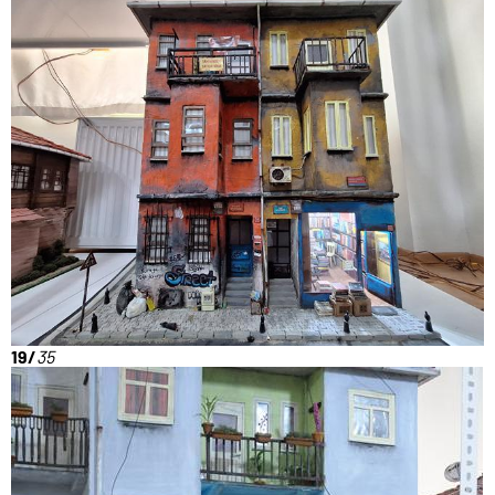
19/
35