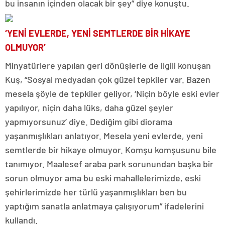
bu insanın içinden olacak bir şey” diye konuştu.
‘YENİ EVLERDE, YENİ SEMTLERDE BİR HİKAYE
OLMUYOR’
Minyatürlere yapılan geri dönüşlerle de ilgili konuşan
Kuş, “Sosyal medyadan çok güzel tepkiler var. Bazen
mesela şöyle de tepkiler geliyor, ‘Niçin böyle eski evler
yapılıyor, niçin daha lüks, daha güzel şeyler
yapmıyorsunuz’ diye. Dediğim gibi diorama
yaşanmışlıkları anlatıyor. Mesela yeni evlerde, yeni
semtlerde bir hikaye olmuyor. Komşu komşusunu bile
tanımıyor. Maalesef araba park sorunundan başka bir
sorun olmuyor ama bu eski mahallelerimizde, eski
şehirlerimizde her türlü yaşanmışlıkları ben bu
yaptığım sanatla anlatmaya çalışıyorum” ifadelerini
kullandı.