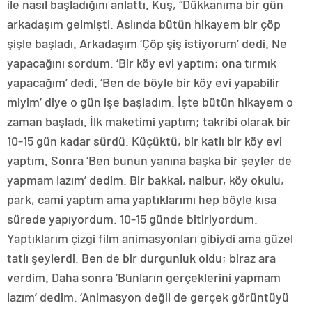
ile nasıl başladığını anlattı. Kuş, “Dükkanıma bir gün
arkadaşım gelmişti. Aslında bütün hikayem bir çöp
şişle başladı. Arkadaşım ‘Çöp şiş istiyorum’ dedi. Ne
yapacağını sordum. ‘Bir köy evi yaptım; ona tırmık
yapacağım’ dedi. ‘Ben de böyle bir köy evi yapabilir
miyim’ diye o gün işe başladım. İşte bütün hikayem o
zaman başladı. İlk maketimi yaptım; takribi olarak bir
10-15 gün kadar sürdü. Küçüktü, bir katlı bir köy evi
yaptım. Sonra ‘Ben bunun yanına başka bir şeyler de
yapmam lazım’ dedim. Bir bakkal, nalbur, köy okulu,
park, cami yaptım ama yaptıklarımı hep böyle kısa
sürede yapıyordum. 10-15 günde bitiriyordum.
Yaptıklarım çizgi film animasyonları gibiydi ama güzel
tatlı şeylerdi. Ben de bir durgunluk oldu; biraz ara
verdim. Daha sonra ‘Bunların gerçeklerini yapmam
lazım’ dedim. ‘Animasyon değil de gerçek görüntüyü