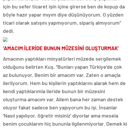
için bu sefer ticaret işin içine girerse ben de kopup da
böyle hazır yapar mıyım diye düşünüyorum. O yüzden
ticari olarak satışını yapmıyorum, sipariş almıyorum”
dedi.
‘AMACIM İLERİDE BUNUN MÜZESİNİ OLUŞTURMAK’
Amacının yaptıkları minyatürleri müzede sergilemek
olduğunu belirten Kuş, “Bunları yapan Türkiye’de çok
az bulunuyor. Benim bir amacım var. Zaten o amaçla
ilerliyorum. Hem bu kişilerin yaptıklarını alarak hem de
kendi yaptıklarımla ileride bunun bir müzesini
oluşturma amacım var. Ailem bana her zaman destek
oluyor fakat sadece ben yapıyorum bu işi. İnsanlar
‘Nasıl yapılıyor, öğretir misiniz’ diyorlar ama mesela
benim çocuklarım hiç bununla ilgilenmiyorlar. Demek ki