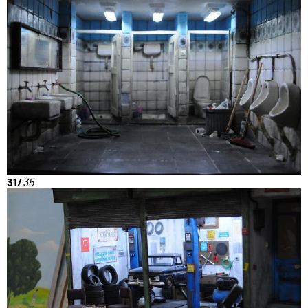
31/
35