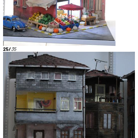
25/
35