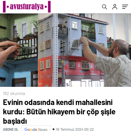
192 okunma
Evinin odasında kendi mahallesini
kurdu: Bütün hikayem bir çöp şişle
başladı
16 Temmuz 2024 00:22
ABONE OL
News