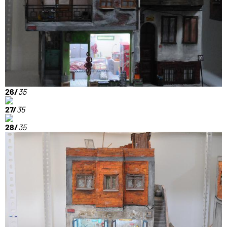
26/
35
27/
35
28/
35