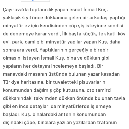
Çayırova’da toptancılık yapan esnaf İsmail Kuş,
yaklaşık 4 yıl önce dükkanına gelen bir arkadaşı yaptığı
minyatür ev için kendisinden çöp şiş isteyince kendisi
de denemeye karar verdi. İlk başta küçük, tek katlı köy
evi, park, cami gibi minyatür yapılar yapan Kuş, daha
sonra ara verdi. Yaptıklarının gerçeğiyle birebir
olmasını isteyen İsmail Kuş, bina ve dükkan gibi
yapıların her detayını incelemeye başladı. Bir
manavdaki masanın üstünde bulunan yazar kasadan
Türkiye haritasına, bir tuvaletteki pisuvarların
konumundan dağılmış çöp kutusuna, oto tamirci
dükkanındaki takvimden dükkan önünde bulunan tavla
gibi en ince detayları da minyatürlerde işlemeye
başladı. Kuş, binalardaki antenin konumundan
dışındaki çöpe, binalara yazılan yazılardan trafonun