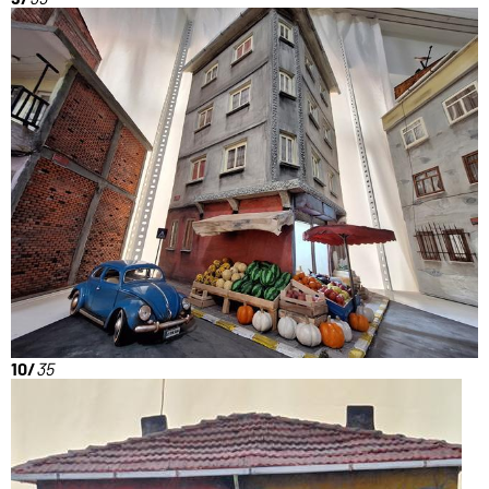
10/
35