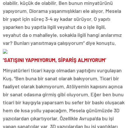
olabilir, küçük de olabilir. Ben bunun minyatürünü
yapıyorum. Diorama yaşanmışlıkları ele alıyor. Mesela
bir yapıt için süreç 3-4 ay kadar sürüyor. O yapıtı
yaparken bu yapıtla ilgili veyahut da o işle ilgili,
veyahut da o mahalleyle, sokakla ilgili hangi anılarımız
var? Bunları yansıtmaya çalışıyorum” diye konuştu.
‘SATIŞINI YAPMIYORUM, SİPARİŞ ALMIYORUM’
Minyatürleri ticari kaygı olmadan yaptığını vurgulayan
Kuş, “Ben buna bir sanat olarak bakıyorum. Ticari bir
faaliyet olarak bakmıyorum. Atölyemin kapısını açınca
bir sanat odasına girmiş gibi oluyorum. Eğer ben bunu
ticari bir kaygıyla yaparsam bu sefer bir baskı oluşacak
hem de kısa yollu yapacağım. Mesela günümüzde 3D
yazıcılardan çıkartıyorlar. Özellikle Avrupa’da bu işi
yapan sanatçılar var. 3D yazıcılardan bu işi yaptıkları