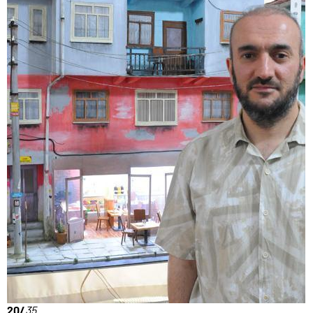
20/
35