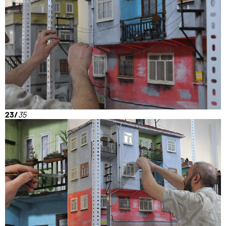
23/
35