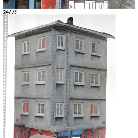
24/
35