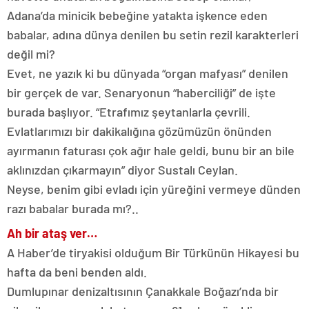
Adana’da minicik bebeğine yatakta işkence eden
babalar, adına dünya denilen bu setin rezil karakterleri
değil mi?
Evet, ne yazık ki bu dünyada “organ mafyası” denilen
bir gerçek de var. Senaryonun “haberciliği” de işte
burada başlıyor. “Etrafımız şeytanlarla çevrili.
Evlatlarımızı bir dakikalığına gözümüzün önünden
ayırmanın faturası çok ağır hale geldi, bunu bir an bile
aklınızdan çıkarmayın” diyor Sustalı Ceylan.
Neyse, benim gibi evladı için yüreğini vermeye dünden
razı babalar burada mı?..
Ah bir ataş ver…
A Haber’de tiryakisi olduğum Bir Türkünün Hikayesi bu
hafta da beni benden aldı.
Dumlupınar denizaltısının Çanakkale Boğazı’nda bir