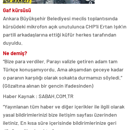
Gaf kürsüsü
Ankara Büyükşehir Belediyesi meclis toplantısında
kürsüdeki mikrofon açık unutulunca CHP’li Ertan Işık’ın
partili arkadaşlarına ettiği küfür herkes tarafından
duyuldu.
Ne demiş?
“Bize para verdiler. Parayı valizle getiren adam tam
Türkçe konuşamıyordu. Ama akşamdan geceye kadar
o paranın karşılığı olarak sokakta durmamızı söyledi.”
(Gözaltına alınan bir gencin ifadesinden)
Haber Kaynak : SABAH.COM.TR
“Yayınlanan tüm haber ve diğer içerikler ile ilgili olarak
yasal bildirimlerinizi bize iletişim sayfası üzerinden
iletiniz. En kısa süre içerisinde bildirimlerinize geri