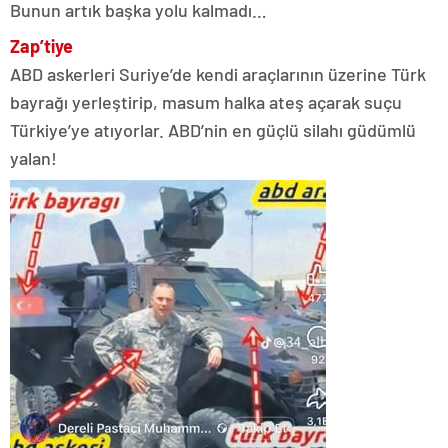
Bunun artık başka yolu kalmadı…
Zap’tiye
ABD askerleri Suriye’de kendi araçlarının üzerine Türk
bayrağı yerleştirip, masum halka ateş açarak suçu
Türkiye’ye atıyorlar. ABD’nin en güçlü silahı güdümlü
yalan!