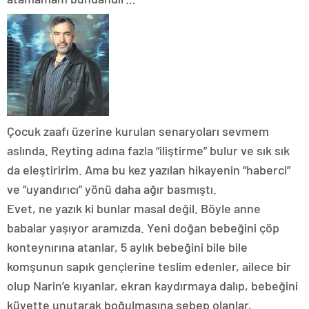
Çocuk zaafı üzerine kurulan senaryoları sevmem
aslında. Reyting adına fazla “iliştirme” bulur ve sık sık
da eleştiririm. Ama bu kez yazılan hikayenin “haberci”
ve “uyandırıcı” yönü daha ağır basmıştı.
Evet, ne yazık ki bunlar masal değil. Böyle anne
babalar yaşıyor aramızda. Yeni doğan bebeğini çöp
konteynırına atanlar, 5 aylık bebeğini bile bile
komşunun sapık gençlerine teslim edenler, ailece bir
olup Narin’e kıyanlar, ekran kaydırmaya dalıp, bebeğini
küvette unutarak boğulmasına sebep olanlar,