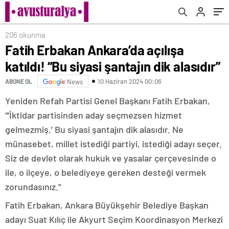
206 okunma
Fatih Erbakan Ankara’da açılışa
katıldı! “Bu siyasi şantajın dik alasıdır”
10 Haziran 2024 00:06
ABONE OL
News
Yeniden Refah Partisi Genel Başkanı Fatih Erbakan,
“‘İktidar partisinden aday seçmezsen hizmet
gelmezmiş.’ Bu siyasi şantajın dik alasıdır. Ne
münasebet, millet istediği partiyi, istediği adayı seçer.
Siz de devlet olarak hukuk ve yasalar çerçevesinde o
ile, o ilçeye, o belediyeye gereken desteği vermek
zorundasınız.”
Fatih Erbakan, Ankara Büyükşehir Belediye Başkan
adayı Suat Kılıç ile Akyurt Seçim Koordinasyon Merkezi