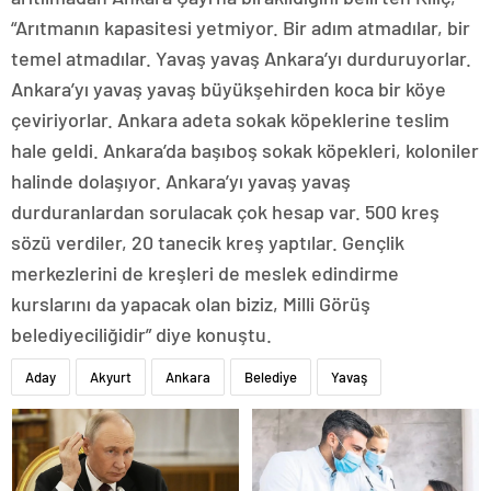
“Arıtmanın kapasitesi yetmiyor. Bir adım atmadılar, bir
temel atmadılar. Yavaş yavaş Ankara’yı durduruyorlar.
Ankara’yı yavaş yavaş büyükşehirden koca bir köye
çeviriyorlar. Ankara adeta sokak köpeklerine teslim
hale geldi. Ankara’da başıboş sokak köpekleri, koloniler
halinde dolaşıyor. Ankara’yı yavaş yavaş
durduranlardan sorulacak çok hesap var. 500 kreş
sözü verdiler, 20 tanecik kreş yaptılar. Gençlik
merkezlerini de kreşleri de meslek edindirme
kurslarını da yapacak olan biziz, Milli Görüş
belediyeciliğidir” diye konuştu.
Aday
Akyurt
Ankara
Belediye
Yavaş