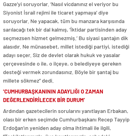
Gazze’yi soruyorlar. ‘Nasıl vicdanınız el veriyor bu
Siyonist İsrail rejimi ile ticaret yapmaya’ diye
soruyorlar. Ne yapacak, tüm bu manzara karşısında
sarılacağı tek bir dal kalmış, ‘İktidar partisinden aday
seçmezsen hizmet gelmezmiş.’ Bu siyasi şantajın dik
alasıdır. Ne münasebet, millet istediği partiyi, istediği
adayı seçer. Siz de devlet olarak hukuk ve yasalar
çerçevesinde o ile, o ilçeye, o belediyeye gereken
desteği vermek zorundasınız. Böyle bir şantaj bu
millete sökmez” dedi.
‘CUMHURBAŞKANININ ADAYLIĞI O ZAMAN
DEĞERLENDİRİLECEK BİR DURUM’
Ardından gazetecilerin sorularını yanıtlayan Erbakan,
olası bir erken seçimde Cumhurbaşkanı Recep Tayyip
Erdoğan’ın yeniden aday olma ihtimali ile ilgili,