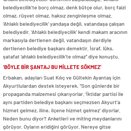
belediyecilik’te borç olmaz, denk bütçe olur, borç faizi
olmaz, rüşvet olmaz, haksız zenginleşme olmaz.
‘Ahlaklı belediyecilik’ yandaşa değil, vatandaşa çalışan
belediyedir. ‘Ahlaklı belediyecilik’ kendi makam aracının
markasıyla dertlenen değil, vatandaşın derdiyle
dertlenen belediye başkanı demektir. İsraf, lüks,
şatafat ‘ahlaklı belediyecilik’te olmaz” diye konuştu.
‘BÖYLE BİR ŞANTAJ BU MİLLETE SÖKMEZ’
Erbakan, adayları Suat Kılıç ve Gültekin Ayantaş için
Akyurtlulardan destek isteyerek, “Son günlerde bir
propaganda malzemesi çıkarıyorlar. ‘İktidar partisi ile
aynı partiden belediye başkanı seçmezsen Akyurt’a
hizmet gelmez, iline, ilçene hizmet gelmez’ diyorlar.
Neden bunu diyor? Anketleri ve miting meydanlarını
görüyor. Oyların eridiğini görüyor. Nereye gitse