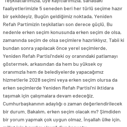
“Teşkilatlarımızla, üye kayıtlarımızla, sahadaki
faaliyetlerimizle 5 seneden beri her türlü seçime hazır
bir şekildeyiz. Bugün geldiğimiz noktada, Yeniden
Refah Partimizin teşkilatları son derece güçlü. Bu
nedenle erken seçim konusunda erken seçim de olsa,
zamanında seçim de olsa seçimlere hazırlıklıyız. Tabii ki
bundan sonra yapılacak önce yerel seçimlerde,
Yeniden Refah Partisi’ndeki oy oranındaki patlamayı
göstermek, arkasından da hem bu yüksek oy
oranımızla hem de belediyelerde yapacağımız
hizmetlerle 2028 seçimi veya erken seçim olursa da
erken seçimlerde Yeniden Refah Partisi’ni iktidara
taşımak için çalışmalara devam edeceğiz.
Cumhurbaşkanının adaylığı o zaman değerlendirilecek
bir durum. Bakalım, erken seçim olacak mı? Şimdiden
bir yorum yapmak çok uygun olmaz. İnşallah ülke için,