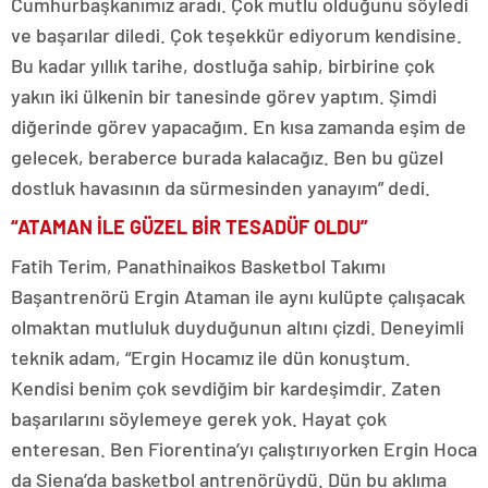
Cumhurbaşkanımız aradı. Çok mutlu olduğunu söyledi
ve başarılar diledi. Çok teşekkür ediyorum kendisine.
Bu kadar yıllık tarihe, dostluğa sahip, birbirine çok
yakın iki ülkenin bir tanesinde görev yaptım. Şimdi
diğerinde görev yapacağım. En kısa zamanda eşim de
gelecek, beraberce burada kalacağız. Ben bu güzel
dostluk havasının da sürmesinden yanayım” dedi.
“ATAMAN İLE GÜZEL BİR TESADÜF OLDU”
Fatih Terim, Panathinaikos Basketbol Takımı
Başantrenörü Ergin Ataman ile aynı kulüpte çalışacak
olmaktan mutluluk duyduğunun altını çizdi. Deneyimli
teknik adam, “Ergin Hocamız ile dün konuştum.
Kendisi benim çok sevdiğim bir kardeşimdir. Zaten
başarılarını söylemeye gerek yok. Hayat çok
enteresan. Ben Fiorentina’yı çalıştırıyorken Ergin Hoca
da Siena’da basketbol antrenörüydü. Dün bu aklıma