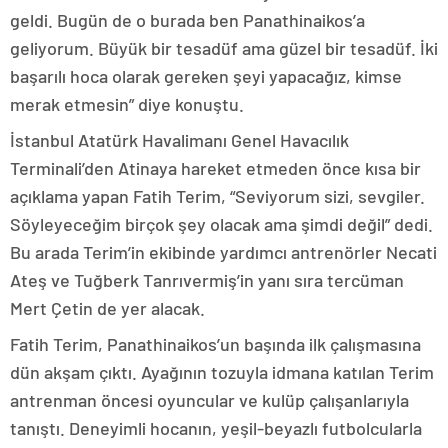
geldi. Bugün de o burada ben Panathinaikos’a
geliyorum. Büyük bir tesadüf ama güzel bir tesadüf. İki
başarılı hoca olarak gereken şeyi yapacağız, kimse
merak etmesin” diye konuştu.
İstanbul Atatürk Havalimanı Genel Havacılık
Terminali’den Atinaya hareket etmeden önce kısa bir
açıklama yapan Fatih Terim, “Seviyorum sizi, sevgiler.
Söyleyeceğim birçok şey olacak ama şimdi değil” dedi.
Bu arada Terim’in ekibinde yardımcı antrenörler Necati
Ateş ve Tuğberk Tanrıvermiş’in yanı sıra tercüman
Mert Çetin de yer alacak.
Fatih Terim, Panathinaikos’un başında ilk çalışmasına
dün akşam çıktı. Ayağının tozuyla idmana katılan Terim
antrenman öncesi oyuncular ve kulüp çalışanlarıyla
tanıştı. Deneyimli hocanın, yeşil-beyazlı futbolcularla