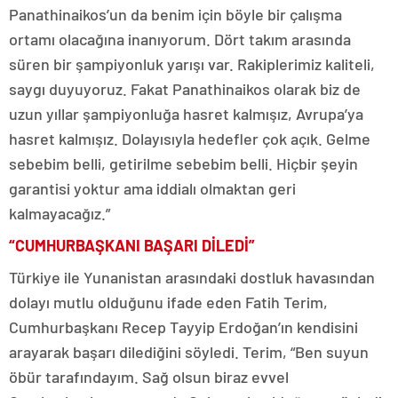
Panathinaikos’un da benim için böyle bir çalışma
ortamı olacağına inanıyorum. Dört takım arasında
süren bir şampiyonluk yarışı var. Rakiplerimiz kaliteli,
saygı duyuyoruz. Fakat Panathinaikos olarak biz de
uzun yıllar şampiyonluğa hasret kalmışız, Avrupa’ya
hasret kalmışız. Dolayısıyla hedefler çok açık. Gelme
sebebim belli, getirilme sebebim belli. Hiçbir şeyin
garantisi yoktur ama iddialı olmaktan geri
kalmayacağız.”
“CUMHURBAŞKANI BAŞARI DİLEDİ”
Türkiye ile Yunanistan arasındaki dostluk havasından
dolayı mutlu olduğunu ifade eden Fatih Terim,
Cumhurbaşkanı Recep Tayyip Erdoğan’ın kendisini
arayarak başarı dilediğini söyledi. Terim, “Ben suyun
öbür tarafındayım. Sağ olsun biraz evvel