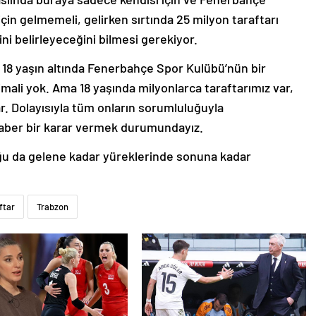
in gelmemeli, gelirken sırtında 25 milyon taraftarı
ini belirleyeceğini bilmesi gerekiyor.
18 yaşın altında Fenerbahçe Spor Kulübü’nün bir
mali yok. Ama 18 yaşında milyonlarca taraftarımız var,
r. Dolayısıyla tüm onların sorumluluğuyla
aber bir karar vermek durumundayız.
ğu da gelene kadar yüreklerinde sonuna kadar
ftar
Trabzon