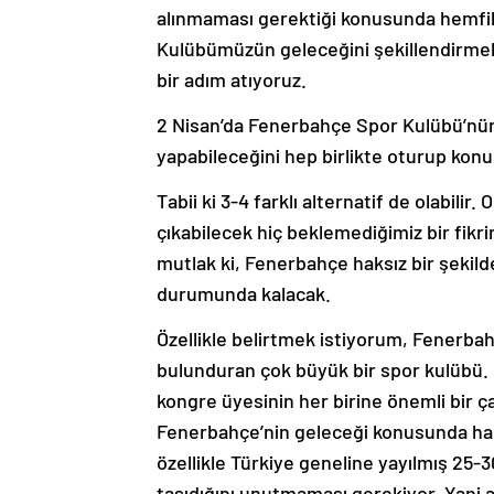
alınmaması gerektiği konusunda hemfik
Kulübümüzün geleceğini şekillendirmek
bir adım atıyoruz.
2 Nisan’da Fenerbahçe Spor Kulübü’nün 
yapabileceğini hep birlikte oturup konu
Tabii ki 3-4 farklı alternatif de olabil
çıkabilecek hiç beklemediğimiz bir fikrin
mutlak ki, Fenerbahçe haksız bir şekild
durumunda kalacak.
Özellikle belirtmek istiyorum, Fenerba
bulunduran çok büyük bir spor kulübü. 
kongre üyesinin her birine önemli bir 
Fenerbahçe’nin geleceği konusunda hak 
özellikle Türkiye geneline yayılmış 25
taşıdığını unutmaması gerekiyor. Yani 