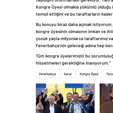
Kongre Üyesi olmakla yükümlü olduğu iç
temsil ettiğini ve bu taraftarların kader
Bu konuyu biraz daha açmak istiyorum. 
kongre üyesinin olmasının imkan ve ihti
çocuk yaşta milyonlarca taraftarımız va
Fenerbahçe’nin geleceği adına hep ber
Tüm kongre üyelerimizin bu sorumlulu
hissetmeleri gerektiğine inanıyorum.”
Fenerbahçe
Karar
Kongre Üyesi
Tara