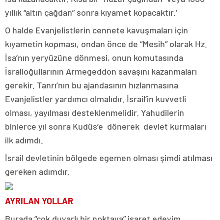
yıllık “altın çağdan” sonra kıyamet kopacaktır.’
O halde Evanjelistlerin cennete kavuşmaları için
kıyametin kopması, ondan önce de “Mesih” olarak Hz.
İsa’nın yeryüzüne dönmesi, onun komutasında
İsrailoğullarının Armegeddon savaşını kazanmaları
gerekir. Tanrı’nın bu ajandasının hızlanmasına
Evanjelistler yardımcı olmalıdır. İsrail’in kuvvetli
olması, yayılması desteklenmelidir. Yahudilerin
binlerce yıl sonra Kudüs’e dönerek devlet kurmaları
ilk adımdı.
İsrail devletinin bölgede egemen olması şimdi atılması
gereken adımdır.
AYRILAN YOLLAR
Burada “çok duyarlı bir noktaya” işaret edeyim.