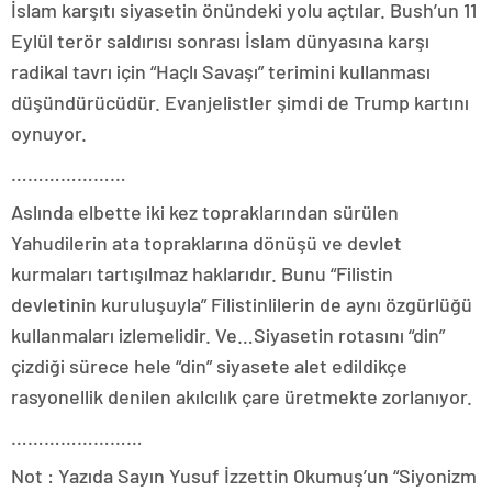
İslam karşıtı siyasetin önündeki yolu açtılar. Bush’un 11
Eylül terör saldırısı sonrası İslam dünyasına karşı
radikal tavrı için “Haçlı Savaşı” terimini kullanması
düşündürücüdür. Evanjelistler şimdi de Trump kartını
oynuyor.
…………………
Aslında elbette iki kez topraklarından sürülen
Yahudilerin ata topraklarına dönüşü ve devlet
kurmaları tartışılmaz haklarıdır. Bunu “Filistin
devletinin kuruluşuyla” Filistinlilerin de aynı özgürlüğü
kullanmaları izlemelidir. Ve…Siyasetin rotasını “din”
çizdiği sürece hele “din” siyasete alet edildikçe
rasyonellik denilen akılcılık çare üretmekte zorlanıyor.
……………………
Not : Yazıda Sayın Yusuf İzzettin Okumuş’un “Siyonizm