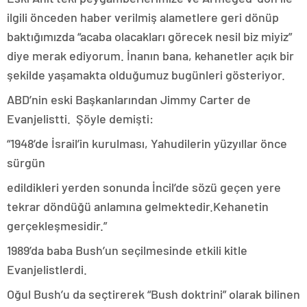
ilgili önceden haber verilmiş alametlere geri dönüp
baktığımızda “acaba olacakları görecek nesil biz miyiz”
diye merak ediyorum. İnanın bana, kehanetler açık bir
şekilde yaşamakta olduğumuz bugünleri gösteriyor.
ABD’nin eski Başkanlarından Jimmy Carter de
Evanjelistti. Şöyle demişti:
“1948’de İsrail’in kurulması, Yahudilerin yüzyıllar önce
sürgün
edildikleri yerden sonunda İncil’de sözü geçen yere
tekrar döndüğü anlamına gelmektedir.Kehanetin
gerçekleşmesidir.”
1989’da baba Bush’un seçilmesinde etkili kitle
Evanjelistlerdi.
Oğul Bush’u da seçtirerek “Bush doktrini” olarak bilinen