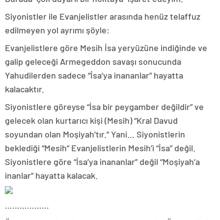
Siyonistler ile Evanjelistler arasında henüz telaffuz
edilmeyen yol ayrımı şöyle:
Evanjelistlere göre Mesih İsa yeryüzüne indiğinde ve
galip geleceği Armegeddon savaşı sonucunda
Yahudilerden sadece “İsa’ya inananlar” hayatta
kalacaktır.
Siyonistlere göreyse “İsa bir peygamber değildir” ve
gelecek olan kurtarıcı kişi (Mesih) “Kral Davud
soyundan olan Moşiyah’tır.” Yani… Siyonistlerin
beklediği “Mesih” Evanjelistlerin Mesih’i “İsa” değil.
Siyonistlere göre “İsa’ya inananlar” değil “Moşiyah’a
inanlar” hayatta kalacak.
………………