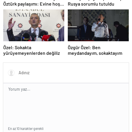
Öztürk paylaşımı: Evine hoş
Rusya sorumlu tutuldu
geldin!
Özel: Sokakta
Özgür Özel: Ben
yürüyemeyenlerden değiliz
meydandayım, sokaktayım
En az 10 karakter gerekli