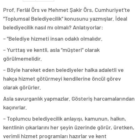
Prof. Ferlâl Örs ve Mehmet Şakir Örs, Cumhuriyet’te
“Toplumsal Belediyecilik” konusunu yazmışlar. İdeal
belediyecilik nasıl mı olmalı? Anlatıyorlar:
– ”Belediye hizmeti insan odaklı olmalıdır.
– Yurttaş ve kentli, asla “müşteri” olarak
görülmemelidir.
– Böyle hareket eden belediyeler halka adaletli ve
hakça hizmet götürmeyi kendilerine öncül görev
olarak görürler.
Asla savurganlık yapmazlar. Gösteriş harcamalarından
kaçınırlar.
– Toplumcu belediyecilik anlayışı, kamunun, halkın,
kentlinin çıkarlarını her şeyin üzerinde görür, üretken,
verimli hizmet programları hazırlar ve kent