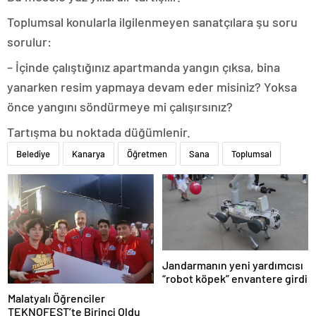
Toplumsal konularla ilgilenmeyen sanatçılara şu soru
sorulur:
– İçinde çalıştığınız apartmanda yangın çıksa, bina
yanarken resim yapmaya devam eder misiniz? Yoksa
önce yangını söndürmeye mi çalışırsınız?
Tartışma bu noktada düğümlenir.
Belediye
Kanarya
Öğretmen
Sana
Toplumsal
Jandarmanın yeni yardımcısı
“robot köpek” envantere girdi
Malatyalı Öğrenciler
TEKNOFEST’te Birinci Oldu