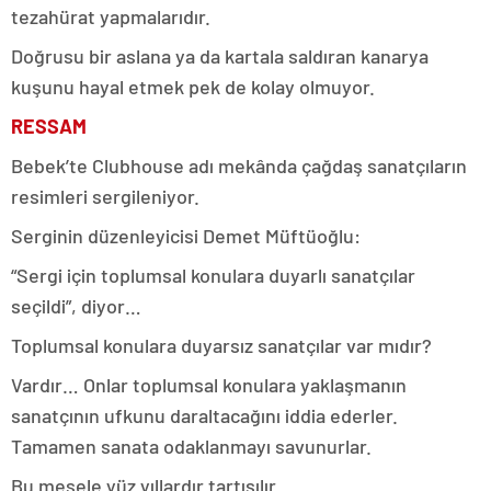
tezahürat yapmalarıdır.
Doğrusu bir aslana ya da kartala saldıran kanarya
kuşunu hayal etmek pek de kolay olmuyor.
RESSAM
Bebek’te Clubhouse adı mekânda çağdaş sanatçıların
resimleri sergileniyor.
Serginin düzenleyicisi Demet Müftüoğlu:
“Sergi için toplumsal konulara duyarlı sanatçılar
seçildi”, diyor…
Toplumsal konulara duyarsız sanatçılar var mıdır?
Vardır… Onlar toplumsal konulara yaklaşmanın
sanatçının ufkunu daraltacağını iddia ederler.
Tamamen sanata odaklanmayı savunurlar.
Bu mesele yüz yıllardır tartışılır.