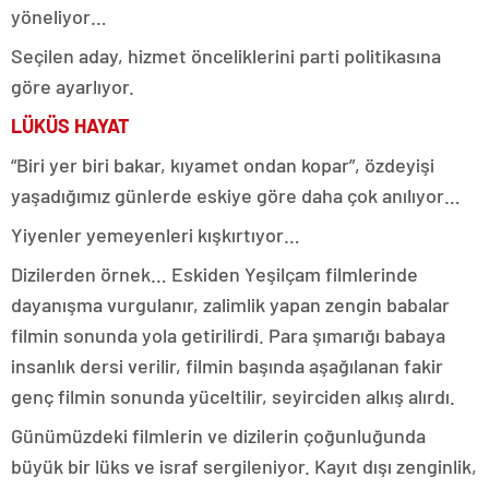
yöneliyor…
Seçilen aday, hizmet önceliklerini parti politikasına
göre ayarlıyor.
LÜKÜS HAYAT
“Biri yer biri bakar, kıyamet ondan kopar”, özdeyişi
yaşadığımız günlerde eskiye göre daha çok anılıyor…
Yiyenler yemeyenleri kışkırtıyor…
Dizilerden örnek… Eskiden Yeşilçam filmlerinde
dayanışma vurgulanır, zalimlik yapan zengin babalar
filmin sonunda yola getirilirdi. Para şımarığı babaya
insanlık dersi verilir, filmin başında aşağılanan fakir
genç filmin sonunda yüceltilir, seyirciden alkış alırdı.
Günümüzdeki filmlerin ve dizilerin çoğunluğunda
büyük bir lüks ve israf sergileniyor. Kayıt dışı zenginlik,