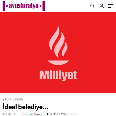
245 okunma
İdeal belediye…
11 Ocak 2024 12:06
ABONE OL
News