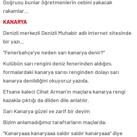
Doğrusu bunlar öğretmenlerin cebini yakacak
rakamlar…
KANARYA
Denizli merkezli Denizli Muhabir adlı internet sitesinde
bir yazı…
“Fenerbahçe’ye neden sarı kanarya denir?”
Kulübün sarı rengini deniz fenerinden aldığını,
formalardaki kanarya sarısı renginden dolayı sarı
kanarya denildiğini okuyoruz yazıda.
Efsane kaleci Cihat Arman’ın maçlara kanarya rengi
kazakla çıktığı da dilden dile anlatılır.
Sarı Kanarya güzel ve zarif bir deyim
Bizim anlamadığımız taraftarların maçlarda:
“Kanaryaaa kanaryaaa saldır saldır kanaryaaa” diye