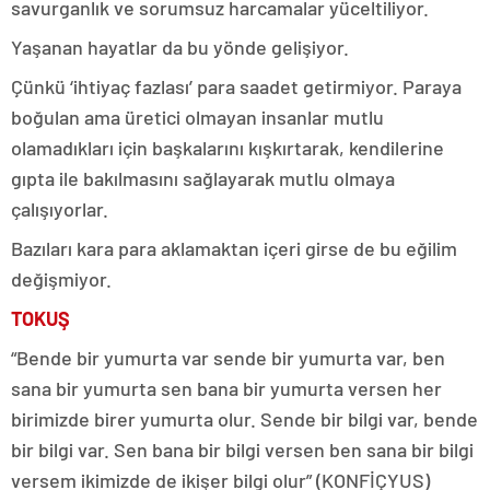
savurganlık ve sorumsuz harcamalar yüceltiliyor.
Yaşanan hayatlar da bu yönde gelişiyor.
Çünkü ‘ihtiyaç fazlası’ para saadet getirmiyor. Paraya
boğulan ama üretici olmayan insanlar mutlu
olamadıkları için başkalarını kışkırtarak, kendilerine
gıpta ile bakılmasını sağlayarak mutlu olmaya
çalışıyorlar.
Bazıları kara para aklamaktan içeri girse de bu eğilim
değişmiyor.
TOKUŞ
“Bende bir yumurta var sende bir yumurta var, ben
sana bir yumurta sen bana bir yumurta versen her
birimizde birer yumurta olur. Sende bir bilgi var, bende
bir bilgi var. Sen bana bir bilgi versen ben sana bir bilgi
versem ikimizde de ikişer bilgi olur” (KONFİÇYUS)