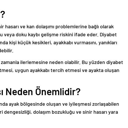
r?
nir hasarı ve kan dolaşımı problemlerine bağlı olarak
u veya doku kaybı gelişme riskini ifade eder. Diyabet
da kişi küçük kesikleri, ayakkabı vurmasını, yanıkları
ebilir.
zamanla ilerlemesine neden olabilir. Bu yüzden diyabet
 etmesi, uygun ayakkabı tercih etmesi ve ayakta oluşan
sı Neden Önemlidir?
ında ayak bölgesinde oluşan ve iyileşmesi zorlaşabilen
i dengesizliği, dolaşım bozukluğu ve sinir hasarı yara