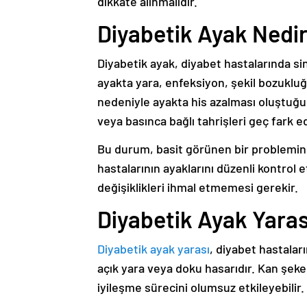
dikkate alınmalıdır.
Diyabetik Ayak Nedi
Diyabetik ayak, diyabet hastalarında si
ayakta yara, enfeksiyon, şekil bozukluğ
nedeniyle ayakta his azalması oluştuğun
veya basınca bağlı tahrişleri geç fark ed
Bu durum, basit görünen bir problemin 
hastalarının ayaklarını düzenli kontrol
değişiklikleri ihmal etmemesi gerekir.
Diyabetik Ayak Yara
Diyabetik ayak yarası
, diyabet hastalar
açık yara veya doku hasarıdır. Kan şeker
iyileşme sürecini olumsuz etkileyebilir.