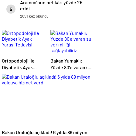
Aramco’nun net kârı yüzde 25
eridi
5
2051 kez okundu
Ortopodoloji İle
Bakan Yumaklı:
Diyabetik Ayak
Yüzde 80’e varan su
Yarası Tedavisi
verimliliği
sağlayabiliriz
Bakan Uraloğlu açıkladı! 6 yılda 89 milyon