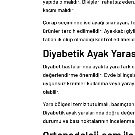
yapıda olmalıdır. Dikişleri rahatsız ede
kaçınılmalıdır.
Çorap seçiminde ise ayağı sıkmayan, 
ürünler tercih edilmelidir. Ayakkabı gi
tabanlık olup olmadığı kontrol edilmelidi
Diyabetik Ayak Yaras
Diyabet hastalarında ayakta yara fark e
değerlendirme önemlidir. Evde bilinçsiz
uygunsuz kremler kullanma veya yarayı
olabilir.
Yara bölgesi temiz tutulmalı, basınçta
Diyabetik ayak yaralarında doğru değerl
durumu ve bası noktalarının incelenmes
Ortopodoloji.com ile