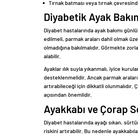
Tırnak batması veya tırnak çevresind
Diyabetik Ayak Bakım
Diyabet hastalarında ayak bakımı günlük 
edilmeli, parmak araları dahil olmak üzer
olmadığına bakılmalıdır. Görmekte zorla
alabilir.
Ayaklar ılık suyla yıkanmalı, iyice kuru
desteklenmelidir. Ancak parmak aralar
artırabileceği için dikkatli olunmalıdır.
açısından önemlidir.
Ayakkabı ve Çorap S
Diyabet hastalarında ayağı sıkan, sürt
riskini artırabilir. Bu nedenle ayakkab