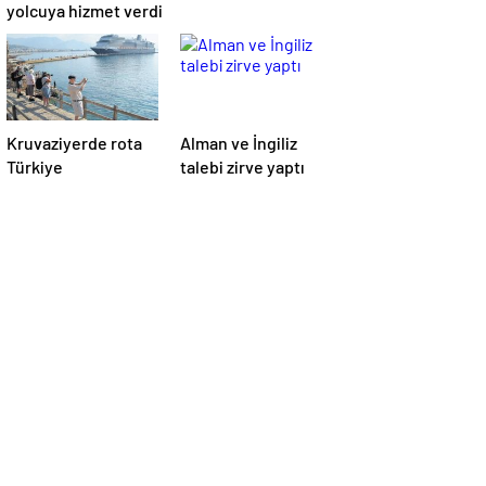
yolcuya hizmet verdi
Kruvaziyerde rota
Alman ve İngiliz
Türkiye
talebi zirve yaptı