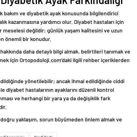
ik bakım ve diyabetik ayak konusunda bilgilendirici
dalık kazanmasına yardımcı olur. Diyabet hastaları için
or meselesi değildir; günlük yaşam kalitesini ve uzun
en önemli bir konudur.
hakkında daha detaylı bilgi almak, belirtileri tanımak ve
mek için Ortopodoloji.com’daki ilgili rehber içeriklerden
ildiğinde yönetilebilir; ancak ihmal edildiğinde ciddi
le diyabet hastalarının ayaklarını düzenli kontrol
nması ve herhangi bir yara ya da değişiklik fark
ir.
en doğru yaklaşım, sorun büyümeden önlem almak ve