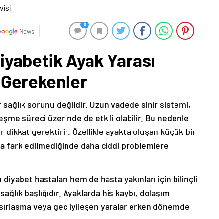
0
News
iyabetik Ayak Yarası
 Gerekenler
ir sağlık sorunu değildir. Uzun vadede sinir sistemi,
leşme süreci üzerinde de etkili olabilir. Bu nedenle
r dikkat gerektirir. Özellikle ayakta oluşan küçük bir
da fark edilmediğinde daha ciddi problemlere
iyabet hastaları hem de hasta yakınları için bilinçli
sağlık başlığıdır. Ayaklarda his kaybı, dolaşım
nasırlaşma veya geç iyileşen yaralar erken dönemde