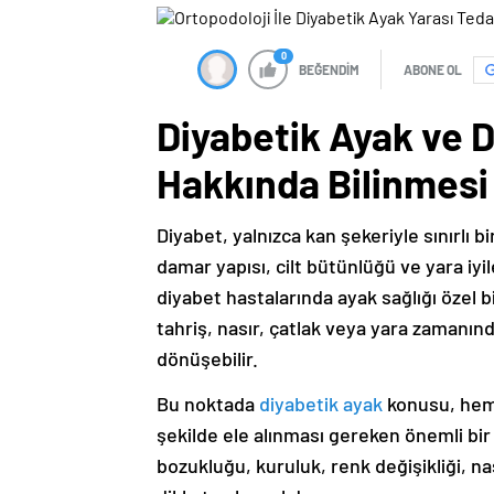
0
BEĞENDİM
ABONE OL
Diyabetik Ayak ve D
Hakkında Bilinmesi
Diyabet, yalnızca kan şekeriyle sınırlı b
damar yapısı, cilt bütünlüğü ve yara iyi
diyabet hastalarında ayak sağlığı özel bi
tahriş, nasır, çatlak veya yara zamanın
dönüşebilir.
Bu noktada
diyabetik ayak
konusu, hem d
şekilde ele alınması gereken önemli bir 
bozukluğu, kuruluk, renk değişikliği, 