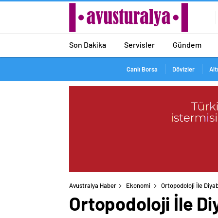
Son Dakika
Servisler
Gündem
Canlı Borsa
Dövizler
Alt
Avustralya Haber
Ekonomi
Ortopodoloji İle Diya
Ortopodoloji İle D