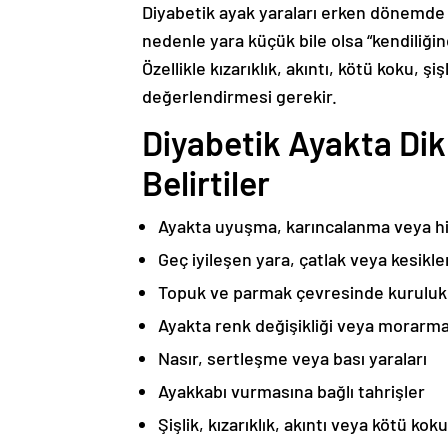
Diyabetik ayak yaraları erken dönemde f
nedenle yara küçük bile olsa “kendiliğ
Özellikle kızarıklık, akıntı, kötü koku, şi
değerlendirmesi gerekir.
Diyabetik Ayakta Di
Belirtiler
Ayakta uyuşma, karıncalanma veya hi
Geç iyileşen yara, çatlak veya kesikle
Topuk ve parmak çevresinde kuruluk
Ayakta renk değişikliği veya morarm
Nasır, sertleşme veya bası yaraları
Ayakkabı vurmasına bağlı tahrişler
Şişlik, kızarıklık, akıntı veya kötü koku