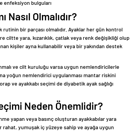
e enfeksiyon bulguları
ı Nasıl Olmalıdır?
rutinin bir parçası olmalıdır. Ayaklar her gün kontrol
e ciltte yara, kızarıklık, çatlak veya renk değişikliği olup
nan kişiler ayna kullanabilir veya bir yakından destek
lanmalı ve cilt kuruluğu varsa uygun nemlendiricilerle
ına yoğun nemlendirici uygulanması mantar riskini
 Çorap ve ayakkabı seçimi de diyabetik ayak sağlığı
eçimi Neden Önemlidir?
ünme yapan veya basınç oluşturan ayakkabılar yara
ılar rahat, yumuşak iç yüzeye sahip ve ayağa uygun