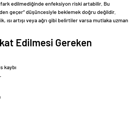
ark edilmediğinde enfeksiyon riski artabilir. Bu
inden geçer” düşüncesiyle beklemek doğru değildir.
şlik, ısı artışı veya ağrı gibi belirtiler varsa mutlaka uzman
kkat Edilmesi Gereken
s kaybı
r
a