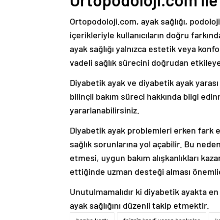
Ortopodoloji.com, ayak sağlığı, podoloj
içerikleriyle kullanıcıların doğru farkın
ayak sağlığı yalnızca estetik veya konf
vadeli sağlık sürecini doğrudan etkiley
Diyabetik ayak ve diyabetik ayak yarası 
bilinçli bakım süreci hakkında bilgi edin
yararlanabilirsiniz.
Diyabetik ayak problemleri erken fark ed
sağlık sorunlarına yol açabilir. Bu neden
etmesi, uygun bakım alışkanlıkları kaza
ettiğinde uzman desteği alması önemlid
Unutulmamalıdır ki diyabetik ayakta 
ayak sağlığını düzenli takip etmektir.