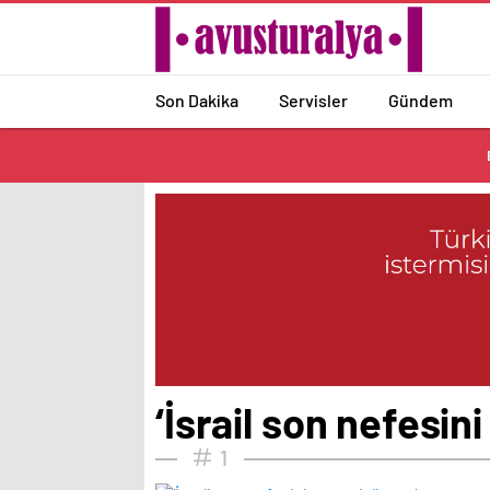
Son Dakika
Servisler
Gündem
‘İsrail son nefesin
1