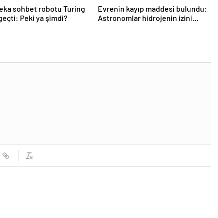
eka sohbet robotu Turing
Evrenin kayıp maddesi bulundu:
 geçti: Peki ya şimdi?
Astronomlar hidrojenin izini
sürdü