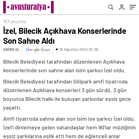
197 okunma
İzel, Bilecik Açıkhava Konserlerinde
Son Sahne Aldı
16 Ağustos 2024 01:26
ABONE OL
News
Bilecik Belediyesi tarafından düzenlenen Açıkhava
konserlerinde son sahne alan isim şarkıcı İzel oldu.
Bilecik Belediyesi tarafından Gölpark amfi tiyatroda
düzenlenen Açıkhava konserleri 3 gün sürdü. 3 gün
boyunca Bilecik halkı ile buluşan şarkıcılar eşsiz gece
yaşattı.
Amfi tiyatroda sahne alan son isim ise şarkıcı İzel oldu.
İzel’i dinlemeye gelen vatandaşlar hem 90’lar müziğinin
eşsiz şarkılarına eşlik etti hem de eğlenceli anlar