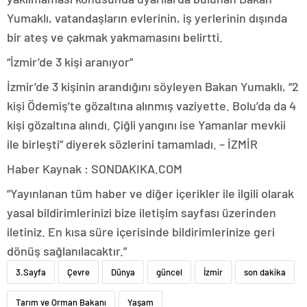
Yumaklı, vatandaşların evlerinin, iş yerlerinin dışında
bir ateş ve çakmak yakmamasını belirtti.
“İzmir’de 3 kişi aranıyor”
İzmir’de 3 kişinin arandığını söyleyen Bakan Yumaklı, “2
kişi Ödemiş’te gözaltına alınmış vaziyette. Bolu’da da 4
kişi gözaltına alındı. Çiğli yangını ise Yamanlar mevkii
ile birleşti” diyerek sözlerini tamamladı. – İZMİR
Haber Kaynak : SONDAKIKA.COM
“Yayınlanan tüm haber ve diğer içerikler ile ilgili olarak
yasal bildirimlerinizi bize iletişim sayfası üzerinden
iletiniz. En kısa süre içerisinde bildirimlerinize geri
dönüş sağlanılacaktır.”
3.Sayfa
Çevre
Dünya
güncel
İzmir
son dakika
Tarım ve Orman Bakanı
Yaşam