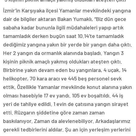
İzmir’in Karşıyaka ilçesi Yamanlar mevkiindeki yangına
dair de bilgiler aktaran Bakan Yumaklı, “Biz dün gece
sabaha kadar bununla ilgili müdahaleleri yapıp artık
tamamladık derken bugün saat 10.14’te tamamladık
dediğimiz yangına yakın bir yerde bir yangın daha çıktı.
Her 2 yangın da ormanlık alanında başladı. Yangın 3
kişinin piknik amaçlı yakmış oldukları ateşten çıktı.
Birbirine yakın devam eden bu yangınlara, 4 uçak, 14
helikopter, 70 kara aracı ve 445 beş personel sevk
ettik. Özellikle Yamanlar mevkiinde konut alanına yakın
olması hasebiyle 17 ev yandı. 105 ev boşaltıldı. 44 iş
yeri de tahliye edildi. 1 evin de çatısına yangın sirayet
etti. Rüzgarın şiddetine göre zaman zaman
baskılanıyor. Zaman da alevlenebiliyor. Arkadaşlarımız
gerekli tedbirlerini aldılar. Şu an için yerleşim yerlerini