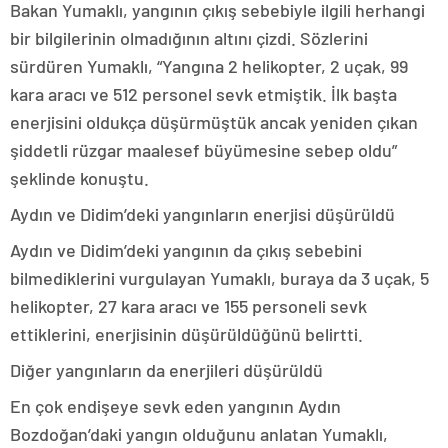
Bakan Yumaklı, yangının çıkış sebebiyle ilgili herhangi
bir bilgilerinin olmadığının altını çizdi. Sözlerini
sürdüren Yumaklı, “Yangına 2 helikopter, 2 uçak, 99
kara aracı ve 512 personel sevk etmiştik. İlk başta
enerjisini oldukça düşürmüştük ancak yeniden çıkan
şiddetli rüzgar maalesef büyümesine sebep oldu”
şeklinde konuştu.
Aydın ve Didim’deki yangınların enerjisi düşürüldü
Aydın ve Didim’deki yangının da çıkış sebebini
bilmediklerini vurgulayan Yumaklı, buraya da 3 uçak, 5
helikopter, 27 kara aracı ve 155 personeli sevk
ettiklerini, enerjisinin düşürüldüğünü belirtti.
Diğer yangınların da enerjileri düşürüldü
En çok endişeye sevk eden yangının Aydın
Bozdoğan’daki yangın olduğunu anlatan Yumaklı,