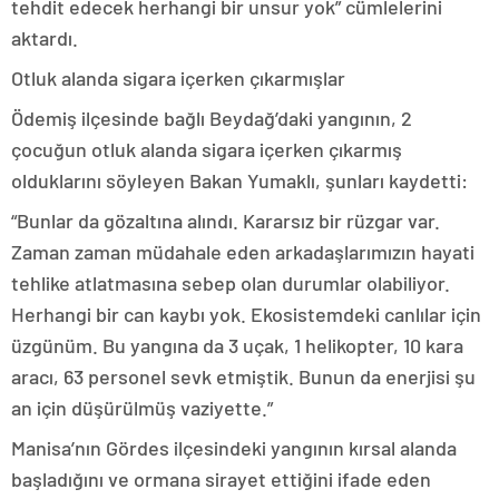
tehdit edecek herhangi bir unsur yok” cümlelerini
aktardı.
Otluk alanda sigara içerken çıkarmışlar
Ödemiş ilçesinde bağlı Beydağ’daki yangının, 2
çocuğun otluk alanda sigara içerken çıkarmış
olduklarını söyleyen Bakan Yumaklı, şunları kaydetti:
“Bunlar da gözaltına alındı. Kararsız bir rüzgar var.
Zaman zaman müdahale eden arkadaşlarımızın hayati
tehlike atlatmasına sebep olan durumlar olabiliyor.
Herhangi bir can kaybı yok. Ekosistemdeki canlılar için
üzgünüm. Bu yangına da 3 uçak, 1 helikopter, 10 kara
aracı, 63 personel sevk etmiştik. Bunun da enerjisi şu
an için düşürülmüş vaziyette.”
Manisa’nın Gördes ilçesindeki yangının kırsal alanda
başladığını ve ormana sirayet ettiğini ifade eden