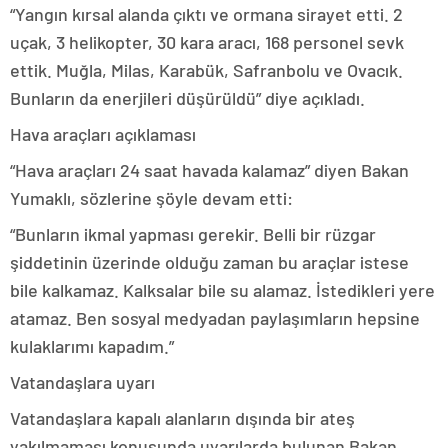
“Yangın kırsal alanda çıktı ve ormana sirayet etti. 2
uçak, 3 helikopter, 30 kara aracı, 168 personel sevk
ettik. Muğla, Milas, Karabük, Safranbolu ve Ovacık.
Bunların da enerjileri düşürüldü” diye açıkladı.
Hava araçları açıklaması
“Hava araçları 24 saat havada kalamaz” diyen Bakan
Yumaklı, sözlerine şöyle devam etti:
“Bunların ikmal yapması gerekir. Belli bir rüzgar
şiddetinin üzerinde olduğu zaman bu araçlar istese
bile kalkamaz. Kalksalar bile su alamaz. İstedikleri yere
atamaz. Ben sosyal medyadan paylaşımların hepsine
kulaklarımı kapadım.”
Vatandaşlara uyarı
Vatandaşlara kapalı alanların dışında bir ateş
yakılmaması konusunda uyarılarda bulunan Bakan