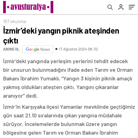
197 okunma
İzmir’deki yangın piknik ateşinden
çıktı
17 Ağustos 2024 08:32
ABONE OL
News
İzmir’deki yangında yerleşim yerlerini tehdit edecek
bir unsurun bulunmadığını ifade eden Tarım ve Orman
Bakanı İbrahim Yumaklı, “Yangın 3 kişinin piknik amaçlı
yakmış oldukları ateşten çıktı. Yangını çıkaranlar
aranıyor” dedi.
İzmir’in Karşıyaka ilçesi Yamanlar mevkiinde geçtiğimiz
gün saat 21.10 sıralarında çıkan yangına müdahale
sürüyor. İncelemelerde bulunmak üzere yangın
bölgesine gelen Tarım ve Orman Bakanı İbrahim