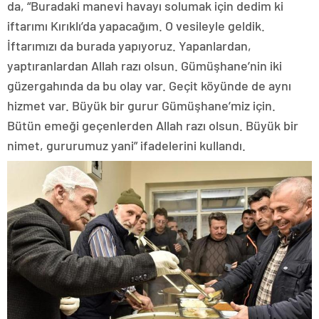
da, “Buradaki manevi havayı solumak için dedim ki
iftarımı Kırıklı’da yapacağım. O vesileyle geldik.
İftarımızı da burada yapıyoruz. Yapanlardan,
yaptıranlardan Allah razı olsun. Gümüşhane’nin iki
güzergahında da bu olay var. Geçit köyünde de aynı
hizmet var. Büyük bir gurur Gümüşhane’miz için.
Bütün emeği geçenlerden Allah razı olsun. Büyük bir
nimet, gururumuz yani” ifadelerini kullandı.