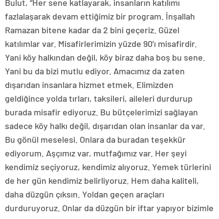
Bulut, “Her sene katlayarak, insanların katılımı
fazlalaşarak devam ettiğimiz bir program. İnşallah
Ramazan bitene kadar da 2 bini geçeriz. Güzel
katılımlar var. Misafirlerimizin yüzde 90’ı misafirdir.
Yani köy halkından değil, köy biraz daha boş bu sene.
Yani bu da bizi mutlu ediyor. Amacımız da zaten
dışarıdan insanlara hizmet etmek. Elimizden
geldiğince yolda tırları, taksileri, aileleri durdurup
burada misafir ediyoruz. Bu bütçelerimizi sağlayan
sadece köy halkı değil, dışarıdan olan insanlar da var.
Bu gönül meselesi. Onlara da buradan teşekkür
ediyorum. Aşçımız var, mutfağımız var. Her şeyi
kendimiz seçiyoruz, kendimiz alıyoruz. Yemek türlerini
de her gün kendimiz belirliyoruz. Hem daha kaliteli,
daha düzgün çıksın. Yoldan geçen araçları
durduruyoruz. Onlar da düzgün bir iftar yapıyor bizimle