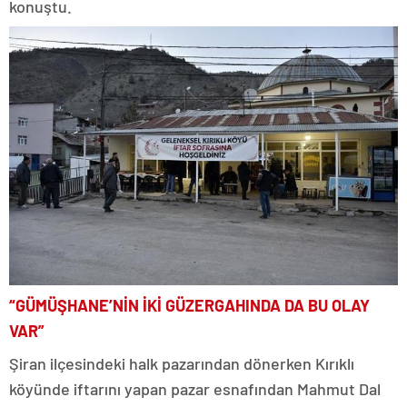
konuştu.
“GÜMÜŞHANE’NİN İKİ GÜZERGAHINDA DA BU OLAY
VAR”
Şiran ilçesindeki halk pazarından dönerken Kırıklı
köyünde iftarını yapan pazar esnafından Mahmut Dal