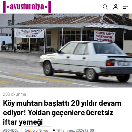
200 okunma
Köy muhtarı başlattı 20 yıldır devam
ediyor! Yoldan geçenlere ücretsiz
iftar yemeği
19 Temmuz 2024 12:09
ABONE OL
News