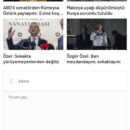
ABD’li senatörden Rümeysa
Malezya uçağı düşürülmüştü:
Öztürk paylaşımı: Evine hoş
Rusya sorumlu tutuldu
geldin!
Özel: Sokakta
Özgür Özel: Ben
yürüyemeyenlerden değiliz
meydandayım, sokaktayım