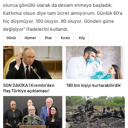
olunca gönüllü olarak da devam etmeye başladık.
Katkımız olsun diye tam ücret almıyorum. Günlük 60’a
hiç düşmüyor. 100 oluyor, 90 oluyor. Günden güne
değişiyor” ifadelerini kullandı.
Gönül
Hizmet
İftar
Kırıklı
Köy
SON DAKİKA | Kremlin’den
‘180 bin kişiyi kurtarabilirdik’
flaş Türkiye açıklaması!