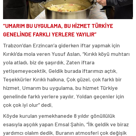
“UMARIM BU UYGULAMA, BU HİZMET TÜRKİYE
GENELİNDE FARKLI YERLERE YAYILIR”
Trabzon’dan Erzincan’a giderken iftar yapmak için
Kırıklı’da mola veren Yusuf Aslan, “Kırıklı köyü muhtarı
yola atladı, biz de şaşırdık. Zaten iftara
yetişemeyecektik. Geldik burada iftarımızı açtık.
Teşekkürler Kırıklı halkına. Çok güzel, çok farklı bir
hizmet. Umarım bu uygulama, bu hizmet Türkiye
genelinde farklı yerlere yayılır. Yoldan geçenler için
çok çok iyi olur” dedi.
Köyde kurulan yemekhanede 8 yıldır gönüllülük
esasıyla aşçılık yapan Emsal Şahin, “İlk geldik ve biraz
yardımcı olalım dedik. Buranın atmosferi çok değişik