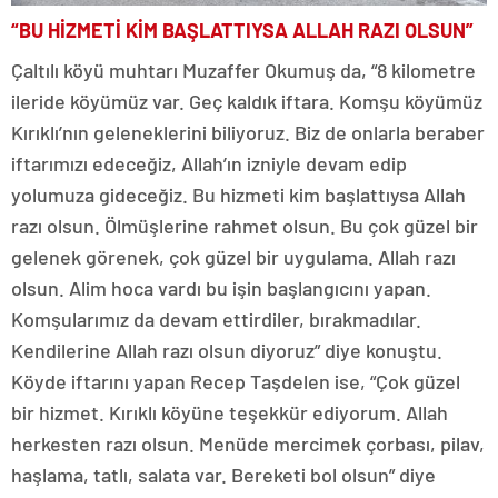
“BU HİZMETİ KİM BAŞLATTIYSA ALLAH RAZI OLSUN”
Çaltılı köyü muhtarı Muzaffer Okumuş da, “8 kilometre
ileride köyümüz var. Geç kaldık iftara. Komşu köyümüz
Kırıklı’nın geleneklerini biliyoruz. Biz de onlarla beraber
iftarımızı edeceğiz, Allah’ın izniyle devam edip
yolumuza gideceğiz. Bu hizmeti kim başlattıysa Allah
razı olsun. Ölmüşlerine rahmet olsun. Bu çok güzel bir
gelenek görenek, çok güzel bir uygulama. Allah razı
olsun. Alim hoca vardı bu işin başlangıcını yapan.
Komşularımız da devam ettirdiler, bırakmadılar.
Kendilerine Allah razı olsun diyoruz” diye konuştu.
Köyde iftarını yapan Recep Taşdelen ise, “Çok güzel
bir hizmet. Kırıklı köyüne teşekkür ediyorum. Allah
herkesten razı olsun. Menüde mercimek çorbası, pilav,
haşlama, tatlı, salata var. Bereketi bol olsun” diye