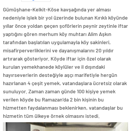
Gümüşhane-Kelkit-Köse kavşağında yer alması
nedeniyle işlek bir yol üzerinde bulunan Kırıklı köyünde
yıllar önce yoldan geçen şoförlerin peynir zeytinle iftar
yaptığını gören merhum köy muhtarı Alim Aşkın
tarafından başlatılan uygulamayla köy sakinleri,
misafirperverliklerini ve dayanışmalarını 20 yıldır
artırarak gösteriyor. Köyde iftar için özel olarak
kurulan yemekhanede köylüler ve il dışındaki
hayırseverlerin desteğiyle aşçı marifetiyle hergün
hazırlanan 4 çeşit yemek, vatandaşlara ücretsiz olarak
sunuluyor. Zaman zaman günde 100 kişiye yemek
verilen köyde bu Ramazan’da 2 bin kişinin bu
hizmetten faydalanması beklenirken, vatandaşlar bu
hizmetin tüm ülkeye örnek olmasını istedi.