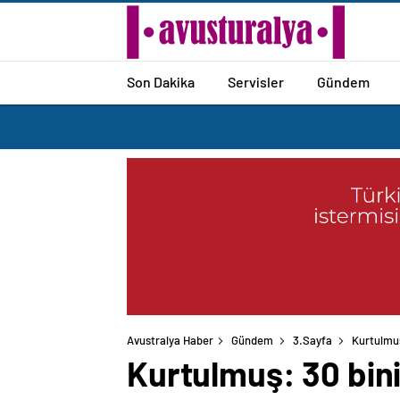
Son Dakika
Servisler
Gündem
Avustralya Haber
Gündem
3.Sayfa
Kurtulmuş
Kurtulmuş: 30 bini