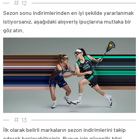
12
Sezon sonu indirimlerinden en iyi şekilde yararlanmak
istiyorsanız, aşağıdaki alışveriş ipuçlarına mutlaka bir
göz atın.
13
İlk olarak belirli markaların sezon indirimlerini takip
ederek başlayabilirsiniz. Bunun için güvenilir bilgi