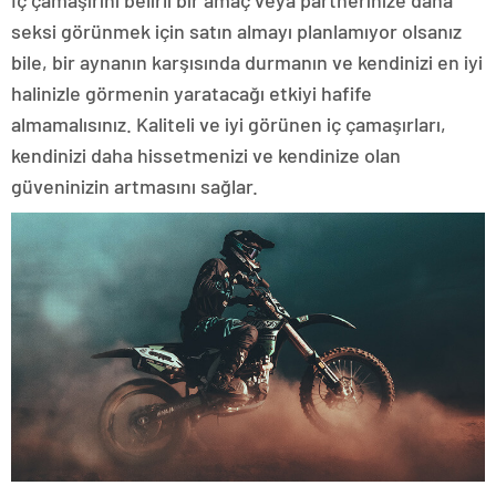
İç çamaşırını belirli bir amaç veya partnerinize daha
seksi görünmek için satın almayı planlamıyor olsanız
bile, bir aynanın karşısında durmanın ve kendinizi en iyi
halinizle görmenin yaratacağı etkiyi hafife
almamalısınız. Kaliteli ve iyi görünen iç çamaşırları,
kendinizi daha hissetmenizi ve kendinize olan
güveninizin artmasını sağlar.