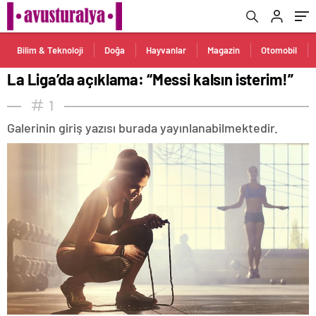
Bilim & Teknoloji
Doğa
Hayvanlar
Magazin
Otomobil
La Liga’da açıklama: “Messi kalsın isterim!”
1
Galerinin giriş yazısı burada yayınlanabilmektedir.