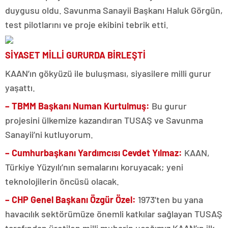
duygusu oldu. Savunma Sanayii Başkanı Haluk Görgün,
test pilotlarını ve proje ekibini tebrik etti.
SİYASET MİLLİ GURURDA BİRLEŞTİ
KAAN’ın gökyüzü ile buluşması, siyasilere milli gurur
yaşattı.
– TBMM Başkanı Numan Kurtulmuş:
Bu gurur
projesini ülkemize kazandıran TUSAŞ ve Savunma
Sanayii’ni kutluyorum.
– Cumhurbaşkanı Yardımcısı Cevdet Yılmaz:
KAAN,
Türkiye Yüzyılı’nın semalarını koruyacak; yeni
teknolojilerin öncüsü olacak.
– CHP Genel Başkanı Özgür Özel:
1973’ten bu yana
havacılık sektörümüze önemli katkılar sağlayan TUSAŞ