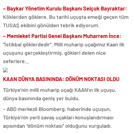
– Baykar Yönetim Kurulu Başkanı Selçuk Bayraktar:
Köklerden göklere. Bu tarihi uçuşta emeği geçen tüm
TUSAŞ ekibini gönülden tebrik ediyorum.
– Memleket Partisi Genel Başkanı Muharrem İnce:
“İstikbal göklerdedir”. Milli muharip uçağımız Kaan ilk
uçuşunu gerçekleştirmiş, gökleri delen nice
seferlere…
KAAN DÜNYA BASININDA: DÖNÜM NOKTASI OLDU
Türkiye’nin milli muharip uçağı KAAN’ın ilk uçuşu,
dünya basınında geniş yer buldu.
– ABD merkezli Bloomberg, haberinde uçuşun,
Türkiye’nin yerli savaş uçakları konuşlandırması
açısından “dönüm noktası” olduğunu vurguladı.