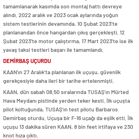
tamamlanarak kasımda son montaj hattı devreye
alındı. 2022 aralık ve 2023 ocak aylarında yoğun
sistem testlerinin devamında, 10 Şubat 2023’te
planlanandan önce hangardan çıkış gerçekleşti. 12
Şubat 2023’te motor çalıştırma, 17 Mart 2023’te ise ilk
yavaş taksi testleri başarı ile tamamlandı.
DEMİRBAŞ UÇURDU
KAAN’ın 27 Aralık’ta planlanan ilk uçuşu, güvenlik
gerekçesiyle daha ileri bir tarihe ertelenmişti.
KAAN, dün sabah 08.50 sıralarında TUSAŞ’ın Mürted
Hava Meydanı pistinde yerden teker kesti. İlk uçuşta
pilot koltuğunda, TUSAŞ’ın test pilotu Barbaros
Demirbaş oturdu. Uçuşa bir F-16 uçağı da eşlik etti. İlk
uçuşu 13 dakika süren KAAN, 8 bin feet irtifaya ve 230
knot hıza çıktı.