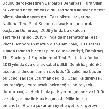
Uçuşu gerçekleştiren Barbaros Demirbaş, Türk Silahlı
Kuvvetleri’nden emekli olduktan sonra kariyerine test
pilotu olarak devam etti. Test pilotu kariyerine
National Test Pilot School’da kısa kurslar alarak
başlayan Demirbaş, 2009 yılında bu okuldan
sertifikasını aldı. 2015 yılında da International Test
Pilots School’dan mezun olan Demirbaş, uluslararası
alanda tanınan bir test pilotu olarak yetişti. Demirbaş,
The Society of Experimental Test Pilots tarafından
2016 yılında üye olarak kabul edildi. Demirbaş, dünkü
uçuşun ardından şunları söyledi: “Önceliğimiz bugün
bu uçağı sadece uçurmak değildi. ‘Uçağı kaldırdıysak
uçuracağız, uçurduysak indireceğiz, indirdiysek
durduracağız.’ Hedefimiz park yerine gelmek ve bütün
arkadaşlarımız ile kucaklaşmaktı. Milletimizin
emanetini Allah’a şükür emniyetle getirdik, görevi