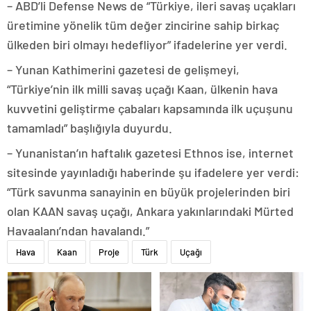
– ABD’li Defense News de “Türkiye, ileri savaş uçakları
üretimine yönelik tüm değer zincirine sahip birkaç
ülkeden biri olmayı hedefliyor” ifadelerine yer verdi.
– Yunan Kathimerini gazetesi de gelişmeyi,
“Türkiye’nin ilk milli savaş uçağı Kaan, ülkenin hava
kuvvetini geliştirme çabaları kapsamında ilk uçuşunu
tamamladı” başlığıyla duyurdu.
– Yunanistan’ın haftalık gazetesi Ethnos ise, internet
sitesinde yayınladığı haberinde şu ifadelere yer verdi:
“Türk savunma sanayinin en büyük projelerinden biri
olan KAAN savaş uçağı, Ankara yakınlarındaki Mürted
Havaalanı’ndan havalandı.”
Hava
Kaan
Proje
Türk
Uçağı