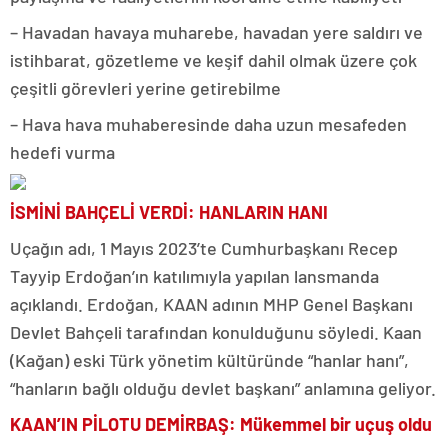
– Havadan havaya muharebe, havadan yere saldırı ve
istihbarat, gözetleme ve keşif dahil olmak üzere çok
çeşitli görevleri yerine getirebilme
– Hava hava muhaberesinde daha uzun mesafeden
hedefi vurma
İSMİNİ BAHÇELİ VERDİ: HANLARIN HANI
Uçağın adı, 1 Mayıs 2023’te Cumhurbaşkanı Recep
Tayyip Erdoğan’ın katılımıyla yapılan lansmanda
açıklandı. Erdoğan, KAAN adının MHP Genel Başkanı
Devlet Bahçeli tarafından konulduğunu söyledi. Kaan
(Kağan) eski Türk yönetim kültüründe “hanlar hanı”,
“hanların bağlı olduğu devlet başkanı” anlamına geliyor.
KAAN’IN PİLOTU DEMİRBAŞ:
Mükemmel bir uçuş oldu