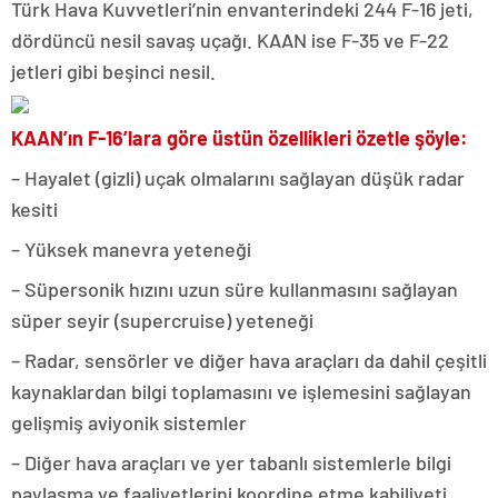
Türk Hava Kuvvetleri’nin envanterindeki 244 F-16 jeti,
dördüncü nesil savaş uçağı. KAAN ise F-35 ve F-22
jetleri gibi beşinci nesil.
KAAN’ın F-16’lara göre üstün özellikleri özetle şöyle:
– Hayalet (gizli) uçak olmalarını sağlayan düşük radar
kesiti
– Yüksek manevra yeteneği
– Süpersonik hızını uzun süre kullanmasını sağlayan
süper seyir (supercruise) yeteneği
– Radar, sensörler ve diğer hava araçları da dahil çeşitli
kaynaklardan bilgi toplamasını ve işlemesini sağlayan
gelişmiş aviyonik sistemler
– Diğer hava araçları ve yer tabanlı sistemlerle bilgi
paylaşma ve faaliyetlerini koordine etme kabiliyeti