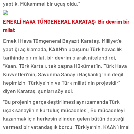
yaptık. Mükemmel bir uçuş oldu.”
EMEKLİ HAVA TÜMGENERAL KARATAŞ:
Bir devrim bir
milat
Emekli Hava Tümgeneral Beyazıt Karataş, Milliyet’e
yaptığı açıklamada, KAAN’ın uçuşunu Türk havacılık
tarihinde bir milat, bir devrim olarak nitelendirdi.
“Kaan, Türk Kartalı, tek başına Hükümet’in, Türk Hava
Kuvvetleri’nin, Savunma Sanayii Başkanlığı’nın değil
hepimizin, Türkiye’nin ve Türk milletinin projesidir”
diyen Karataş, şunları söyledi:
“Bu projenin gerçekleştirilmesi aynı zamanda Türk
uçak sanayiinin kurtuluş mücadelesi. Bu mücadeleyi
kazanmak için herkesin elinden gelen bütün desteği
vermesi bir vatandaşlık borcu. Türkiye’nin, KAAN’ı imal