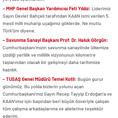
– MHP Genel Başkan Yardımcısı Feti Yıldız:
Liderimiz
Sayın Devlet Bahçeli tarafından KAAN ismi verilen 5.
mesil milli muharip uçağımız göklerde. Ne mutlu
Türk’üm diyene.
– Savunma Sanayi Başkanı Prof. Dr. Haluk Görgün:
Cumhurbaşkanı’mızın savunma sanayiinde ülkemize
çizdiği yerlilik ve millilik vizyonunun kilometre
taşlarından olacak bir gelişmeyi daha tarihimize
kazıdık.
– TUSAŞ Genel Müdürü Temel Kotil:
Bugün gurur
günümüz. Bu yolda bizlerin yolunu açan
Cumhurbaşkanı’mız Sayın Recep Tayyip Erdoğan’a ve
KAAN’ımız için başından beri büyük özveriyle çalışan
tüm çalışma arkadaşlarıma ve ailelerine teşekkür
ederim.