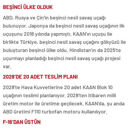
BEŞİNCİ ÜLKE OLDUK
ABD, Rusya ve Çin’in beşinci nesil savaş uçağı
bulunuyor. Japonya da beşinci nesil savaş uçağının ilk
uçuşunu 2016 yılında yapmıştı. KAAN’ın uçuşu ile
birlikte Türkiye, beşinci nesil savaş uçağını gökyüzü ile
buluşturan beşinci ülke oldu. Hindistan’ın da 2025’te
uçurmayı planladığı beşinci nesil savaş uçağı projesi
var.
2028’DE 20 ADET TESLİM PLANI
2028’te Hava Kuvvetlerine 20 adet KAAN Blok 10
uçağının teslimi planlanıyor. 2028’ten itibaren milli
üretim motor ile üretime geçilecek. KAAN’da, şu anda
ABD üretimi F110 turbofan motoru kullanılıyor.
F-16’DAN ÜSTÜN