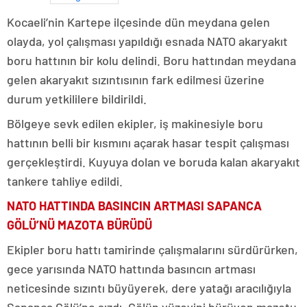
Kocaeli’nin Kartepe ilçesinde dün meydana gelen
olayda, yol çalışması yapıldığı esnada NATO akaryakıt
boru hattının bir kolu delindi. Boru hattından meydana
gelen akaryakıt sızıntısının fark edilmesi üzerine
durum yetkililere bildirildi.
Bölgeye sevk edilen ekipler, iş makinesiyle boru
hattının belli bir kısmını açarak hasar tespit çalışması
gerçekleştirdi. Kuyuya dolan ve boruda kalan akaryakıt
tankere tahliye edildi.
NATO HATTINDA BASINCIN ARTMASI SAPANCA
GÖLÜ’NÜ MAZOTA BÜRÜDÜ
Ekipler boru hattı tamirinde çalışmalarını sürdürürken,
gece yarısında NATO hattında basıncın artması
neticesinde sızıntı büyüyerek, dere yatağı aracılığıyla