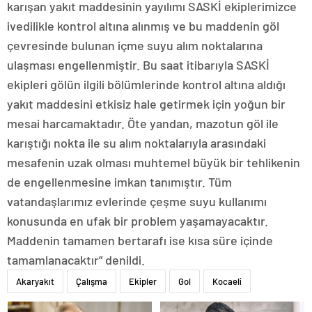
karışan yakıt maddesinin yayılımı SASKİ ekiplerimizce
ivedilikle kontrol altına alınmış ve bu maddenin göl
çevresinde bulunan içme suyu alım noktalarına
ulaşması engellenmiştir. Bu saat itibarıyla SASKİ
ekipleri gölün ilgili bölümlerinde kontrol altına aldığı
yakıt maddesini etkisiz hale getirmek için yoğun bir
mesai harcamaktadır. Öte yandan, mazotun göl ile
karıştığı nokta ile su alım noktalarıyla arasındaki
mesafenin uzak olması muhtemel büyük bir tehlikenin
de engellenmesine imkan tanımıştır. Tüm
vatandaşlarımız evlerinde çeşme suyu kullanımı
konusunda en ufak bir problem yaşamayacaktır.
Maddenin tamamen bertarafı ise kısa süre içinde
tamamlanacaktır” denildi.
Akaryakıt
Çalışma
Ekipler
Gol
Kocaeli