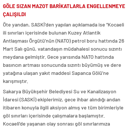
GÖLE SIZAN MAZOT BARİKATLARLA ENGELLENMEYE
ÇALIŞILDI
Öte yandan, SASKİ’den yapılan açıklamada ise “Kocaeli
ili sınırları içerisinde bulunan Kuzey Atlantik
Antlaşması Örgütü’nün (NATO) petrol boru hattında 26
Mart Salı günü, vatandaşın müdahalesi sonucu sızıntı
meydana gelmiştir. Gece yarısında NATO hattında
basıncın artması sonucunda sızıntı büyümüş ve dere
yatağına ulaşan yakıt maddesi Sapanca Gölü’ne
karışmıştır.
Sakarya Büyükşehir Belediyesi Su ve Kanalizasyon
İdaresi (SASKİ) ekiplerimiz, gece ihbar alındığı andan
itibaren konuyla ilgili aksiyon almış ve tüm birimleriyle
göl sınırları içerisinde çalışmalara başlamıştır.
Kocaeli’de yaşanan olay sonrası göl sınırlarımıza