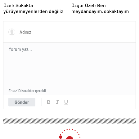
Özel: Sokakta
Özgür Özel: Ben
yürüyemeyenlerden değiliz
meydandayım, sokaktayım
En az 10 karakter gerekli
Gönder