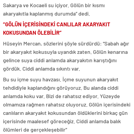
Sakarya ve Kocaeli su içiyor. Gölün bir kısmı
akaryakıtla kaplanmış durumda” dedi.
“GÖLÜN İÇERİSİNDEKİ CANLILAR AKARYAKIT
KOKUSUNDAN ÖLEBİLİR”
Hüseyin Mercan, sözlerini şöyle sürdürdü: “Sabah ağır
bir akaryakıt kokusuyla uyandık zaten. Gölün kenarına
gelince suya ciddi anlamda akaryakıtın karıştığını
gördük. Ciddi anlamda sıkıntı var.
Bu su içme suyu havzası. İçme suyunun akaryakıt
tehdidiyle kaplandığını görüyoruz. Bu alanda ciddi
anlamda koku var. Bizi de rahatsız ediyor. Yüzeyde
olmamıza rağmen rahatsız oluyoruz. Gölün içerisindeki
canlıların akaryakıt kokusundan öldüklerini birkaç gün
içerisinde maalesef göreceğiz. Ciddi anlamda balık
ölümleri de gerçekleşebilir”