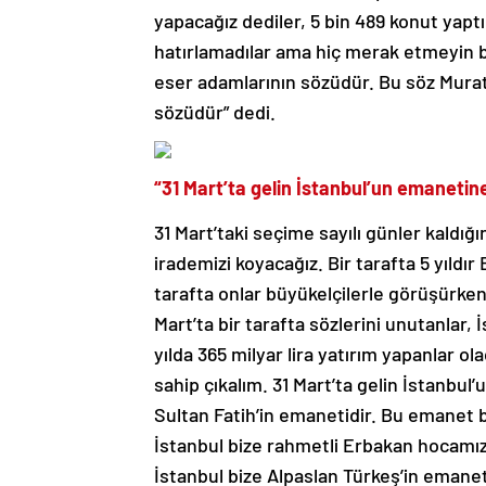
yapacağız dediler, 5 bin 489 konut yaptı
hatırlamadılar ama hiç merak etmeyin b
eser adamlarının sözüdür. Bu söz Mura
sözüdür” dedi.
“31 Mart’ta gelin İstanbul’un emanetin
31 Mart’taki seçime sayılı günler kaldığ
irademizi koyacağız. Bir tarafta 5 yıldı
tarafta onlar büyükelçilerle görüşürken 
Mart’ta bir tarafta sözlerini unutanlar, 
yılda 365 milyar lira yatırım yapanlar ol
sahip çıkalım. 31 Mart’ta gelin İstanbu
Sultan Fatih’in emanetidir. Bu emanet 
İstanbul bize rahmetli Erbakan hocamız
İstanbul bize Alpaslan Türkeş’in emanetid