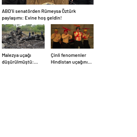
ABD’li senatörden Rümeysa Öztürk
paylaşımı: Evine hoş geldin!
Malezya uçağı
Çinli fenomenler
düşürülmüştü:
Hindistan uçağının
Rusya sorumlu
düşmesiyle dalga
tutuldu
geçti: ‘YENİ UÇAĞIM
DÜŞÜRÜLDÜ’