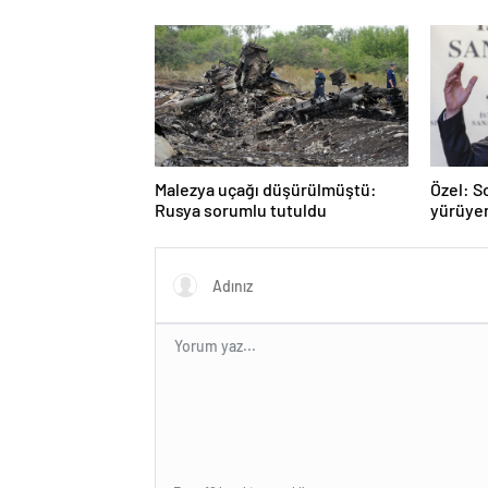
Malezya uçağı düşürülmüştü:
Özel: S
Rusya sorumlu tutuldu
yürüye