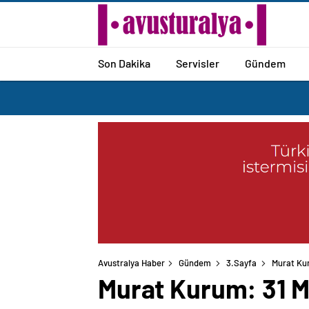
Son Dakika
Servisler
Gündem
Avustralya Haber
Gündem
3.Sayfa
Murat Kur
Murat Kurum: 31 Ma