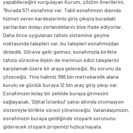
yapabileceğini vurgulayan Kurum, çözüm önerilerini,
“Burada 571 esnafımız var. Tabii esnafımızın dışında
hizmet veren kardeşlerimiz giriş çıkışta buradaki
şartlardan dolayı zorlandıklarını bize ifade ediyorlar.
Daha önce uygulanan tahsis sistemine geçme
noktasında talepleri var, bu talepleri esnafımızdan
dinledik. Göreve gelir gelmez, esnafımızla birlikte
tahsis sürecine ilişkin de memnun edici taleplerini
karşılamak üzere bir araya geleceğiz. Bu sorunu da
çözeceğiz. Yine halimiz 366 bin metrekarelik alana
kurulu ve günlük buraya 12 bin araç giriş çıkışı var.
Esnafımızın kolay bir şekilde buraya girmesini
sağlayacak, ‘Dijital İstanbul’ çatısı altında otomasyon
sistemiyle birlikte süreci yöneteceğiz. Vatandaşımızın,
esnafımızın buraya geldiğinde otopark sorununu
giderecek otopark projemizi hızlıca hayata