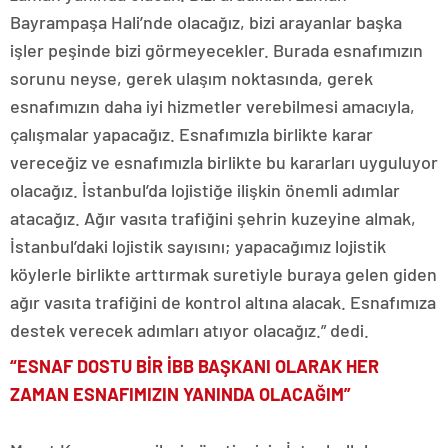
Bayrampaşa Hali’nde olacağız, bizi arayanlar başka
işler peşinde bizi görmeyecekler. Burada esnafımızın
sorunu neyse, gerek ulaşım noktasında, gerek
esnafımızın daha iyi hizmetler verebilmesi amacıyla,
çalışmalar yapacağız. Esnafımızla birlikte karar
vereceğiz ve esnafımızla birlikte bu kararları uyguluyor
olacağız. İstanbul’da lojistiğe ilişkin önemli adımlar
atacağız. Ağır vasıta trafiğini şehrin kuzeyine almak,
İstanbul’daki lojistik sayısını; yapacağımız lojistik
köylerle birlikte arttırmak suretiyle buraya gelen giden
ağır vasıta trafiğini de kontrol altına alacak. Esnafımıza
destek verecek adımları atıyor olacağız.” dedi.
“ESNAF DOSTU BİR İBB BAŞKANI OLARAK HER
ZAMAN ESNAFIMIZIN YANINDA OLACAĞIM”