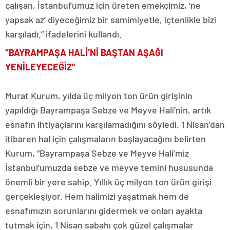
çalışan, İstanbul’umuz için üreten emekçimiz, ‘ne
yapsak az’ diyeceğimiz bir samimiyetle, içtenlikle bizi
karşıladı.” ifadelerini kullandı.
“BAYRAMPAŞA HALİ’Nİ BAŞTAN AŞAĞI
YENİLEYECEĞİZ”
Murat Kurum, yılda üç milyon ton ürün girişinin
yapıldığı Bayrampaşa Sebze ve Meyve Hali’nin, artık
esnafın ihtiyaçlarını karşılamadığını söyledi. 1 Nisan’dan
itibaren hal için çalışmaların başlayacağını belirten
Kurum, “Bayrampaşa Sebze ve Meyve Hali’miz
İstanbul’umuzda sebze ve meyve temini hususunda
önemli bir yere sahip. Yıllık üç milyon ton ürün girişi
gerçekleşiyor. Hem halimizi yaşatmak hem de
esnafımızın sorunlarını gidermek ve onları ayakta
tutmak için, 1 Nisan sabahı çok güzel çalışmalar