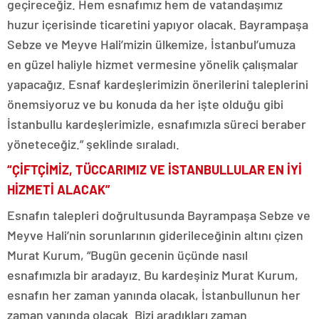
geçireceğiz. Hem esnafımız hem de vatandaşımız
huzur içerisinde ticaretini yapıyor olacak. Bayrampaşa
Sebze ve Meyve Hali’mizin ülkemize, İstanbul’umuza
en güzel haliyle hizmet vermesine yönelik çalışmalar
yapacağız. Esnaf kardeşlerimizin önerilerini taleplerini
önemsiyoruz ve bu konuda da her işte olduğu gibi
İstanbullu kardeşlerimizle, esnafımızla süreci beraber
yöneteceğiz.” şeklinde sıraladı.
“ÇİFTÇİMİZ, TÜCCARIMIZ VE İSTANBULLULAR EN İYİ
HİZMETİ ALACAK”
Esnafın talepleri doğrultusunda Bayrampaşa Sebze ve
Meyve Hali’nin sorunlarının giderileceğinin altını çizen
Murat Kurum, “Bugün gecenin üçünde nasıl
esnafımızla bir aradayız. Bu kardeşiniz Murat Kurum,
esnafın her zaman yanında olacak, İstanbullunun her
zaman yanında olacak. Bizi aradıkları zaman