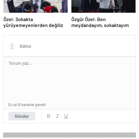
Özel: Sokakta
Özgür Özel: Ben
yürüyemeyenlerden değiliz
meydandayım, sokaktayım
En az 10 karakter gerekli
Gönder