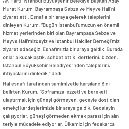
AK Parti İstanbul Büyükşehir Belediye Başkan Adayı
Murat Kurum, Bayrampaşa Sebze ve Meyve Hali’ni
ziyaret etti. Esnafla bir araya gelerek taleplerini
dinleyen Kurum, “Bugün İstanbul’umuzun en önemli
hizmet yerlerinden biri olan Bayrampaşa Sebze ve
Meyve Hali’mizdeyiz ve İstanbul Halciler Derneği’mizi
ziyaret edeceğiz. Esnafımızla bir araya geldik. Burada
onlarla kucaklaştık, sohbet ettik; dertlerini, bizden,
İstanbul Büyükşehir Belediyesi’nden taleplerini,
ihtiyaçlarını dinledik.” dedi.
Hal esnafı tarafından samimiyetle karşılandığını
belirten Kurum, “Soframıza lezzeti ve bereketi
ulaştırmak için güneşi görmeyen, geceyle dost olan
emekçi kardeşlerimizle bir araya geldik. Geceleyin
çalışıyorlar, güneşi görmeden ekmek parası için alın
teriyle mücadele ediyorlar. Ülkemiz için fedakarca