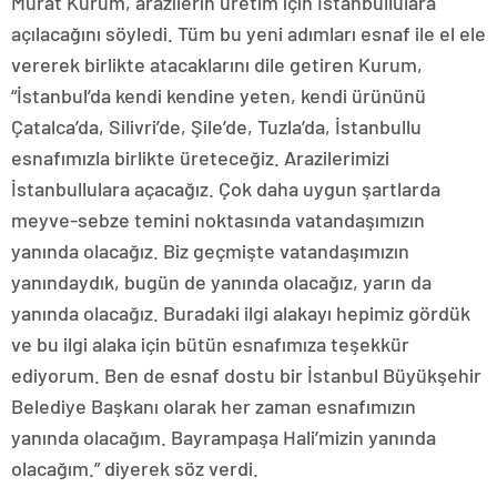
Murat Kurum, arazilerin üretim için İstanbullulara
açılacağını söyledi. Tüm bu yeni adımları esnaf ile el ele
vererek birlikte atacaklarını dile getiren Kurum,
“İstanbul’da kendi kendine yeten, kendi ürününü
Çatalca’da, Silivri’de, Şile’de, Tuzla’da, İstanbullu
esnafımızla birlikte üreteceğiz. Arazilerimizi
İstanbullulara açacağız. Çok daha uygun şartlarda
meyve-sebze temini noktasında vatandaşımızın
yanında olacağız. Biz geçmişte vatandaşımızın
yanındaydık, bugün de yanında olacağız, yarın da
yanında olacağız. Buradaki ilgi alakayı hepimiz gördük
ve bu ilgi alaka için bütün esnafımıza teşekkür
ediyorum. Ben de esnaf dostu bir İstanbul Büyükşehir
Belediye Başkanı olarak her zaman esnafımızın
yanında olacağım. Bayrampaşa Hali’mizin yanında
olacağım.” diyerek söz verdi.