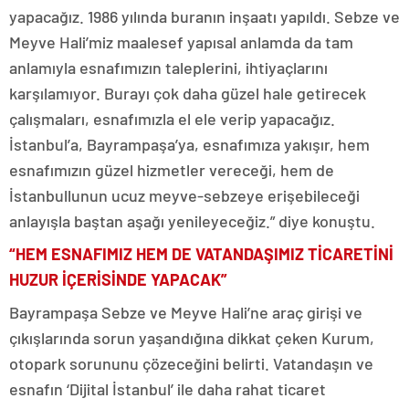
yapacağız. 1986 yılında buranın inşaatı yapıldı. Sebze ve
Meyve Hali’miz maalesef yapısal anlamda da tam
anlamıyla esnafımızın taleplerini, ihtiyaçlarını
karşılamıyor. Burayı çok daha güzel hale getirecek
çalışmaları, esnafımızla el ele verip yapacağız.
İstanbul’a, Bayrampaşa’ya, esnafımıza yakışır, hem
esnafımızın güzel hizmetler vereceği, hem de
İstanbullunun ucuz meyve-sebzeye erişebileceği
anlayışla baştan aşağı yenileyeceğiz.” diye konuştu.
“HEM ESNAFIMIZ HEM DE VATANDAŞIMIZ TİCARETİNİ
HUZUR İÇERİSİNDE YAPACAK”
Bayrampaşa Sebze ve Meyve Hali’ne araç girişi ve
çıkışlarında sorun yaşandığına dikkat çeken Kurum,
otopark sorununu çözeceğini belirti. Vatandaşın ve
esnafın ‘Dijital İstanbul’ ile daha rahat ticaret