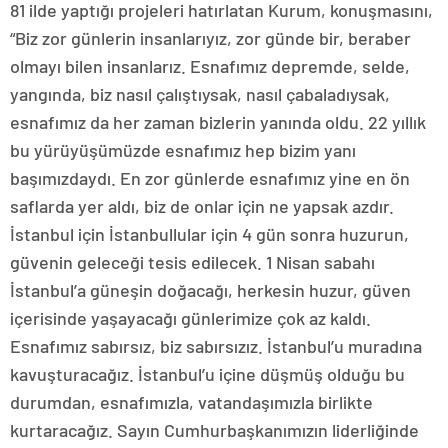
81 ilde yaptığı projeleri hatırlatan Kurum, konuşmasını,
“Biz zor günlerin insanlarıyız, zor günde bir, beraber
olmayı bilen insanlarız. Esnafımız depremde, selde,
yangında, biz nasıl çalıştıysak, nasıl çabaladıysak,
esnafımız da her zaman bizlerin yanında oldu. 22 yıllık
bu yürüyüşümüzde esnafımız hep bizim yanı
başımızdaydı. En zor günlerde esnafımız yine en ön
saflarda yer aldı, biz de onlar için ne yapsak azdır.
İstanbul için İstanbullular için 4 gün sonra huzurun,
güvenin geleceği tesis edilecek. 1 Nisan sabahı
İstanbul’a güneşin doğacağı, herkesin huzur, güven
içerisinde yaşayacağı günlerimize çok az kaldı.
Esnafımız sabırsız, biz sabırsızız. İstanbul’u muradına
kavuşturacağız. İstanbul’u içine düşmüş olduğu bu
durumdan, esnafımızla, vatandaşımızla birlikte
kurtaracağız. Sayın Cumhurbaşkanımızın liderliğinde