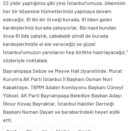
22 yıldır yaptığımız gibi yine İstanbul’umuza, ülkemizin
her bir köşesine hizmetlerimizi yapmaya devam
edeceğiz. 81 ilin bir örneği burada, 81 ilden gelen
kardeşlerimiz burada çalışıyorlar. Biz nasıl bundan
önce 81 ilde çalıştık, çabaladık şimdi de burada
kardeşlerimizle el ele vereceğiz ve güzel
İstanbul’umuzun yarınlarını hep birlikte hazırlayacağız.”
sözleriyle noktaladı.
Bayrampaşa Sebze ve Meyve Hali ziyaretinde, Murat
Kurum’a AK Parti İstanbul İl Başkanı Osman Nuri
Kabaktepe, TBMM Adalet Komisyonu Başkanı Cüneyt
Yüksel, AK Parti Bayrampaşa Belediye Başkan Adayı
İlknur Kovaç Bayraktar, İstanbul Halciler Derneği
Başkanı Numan Dayan ve beraberindeki heyet eşlik
etti.