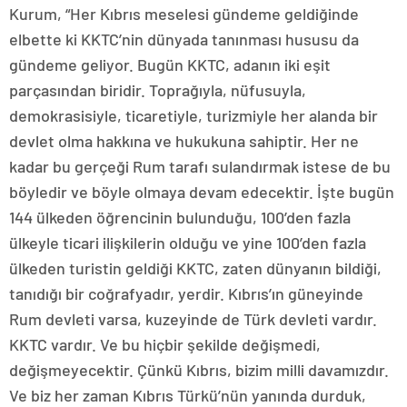
Kurum, “Her Kıbrıs meselesi gündeme geldiğinde
elbette ki KKTC’nin dünyada tanınması hususu da
gündeme geliyor. Bugün KKTC, adanın iki eşit
parçasından biridir. Toprağıyla, nüfusuyla,
demokrasisiyle, ticaretiyle, turizmiyle her alanda bir
devlet olma hakkına ve hukukuna sahiptir. Her ne
kadar bu gerçeği Rum tarafı sulandırmak istese de bu
böyledir ve böyle olmaya devam edecektir. İşte bugün
144 ülkeden öğrencinin bulunduğu, 100’den fazla
ülkeyle ticari ilişkilerin olduğu ve yine 100’den fazla
ülkeden turistin geldiği KKTC, zaten dünyanın bildiği,
tanıdığı bir coğrafyadır, yerdir. Kıbrıs’ın güneyinde
Rum devleti varsa, kuzeyinde de Türk devleti vardır.
KKTC vardır. Ve bu hiçbir şekilde değişmedi,
değişmeyecektir. Çünkü Kıbrıs, bizim milli davamızdır.
Ve biz her zaman Kıbrıs Türkü’nün yanında durduk,