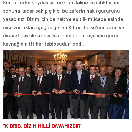
Kıbrıs Türkü soydaşlarımız; istiklaline ve istikbaline
sonuna kadar sahip çıkıp, bu zaferin haklı gururunu
yaşadınız. Bizim için de hak ve eşitlik mücadelesinde
nice zorluklara göğüs geren Kıbrıs Türkü’nün azmi ve
dirayeti, ayrılmaz parçası olduğu Türkiye için gurur
kaynağıdır, iftihar tablosudur” dedi.
“KIBRIS, BİZİM MİLLİ DAVAMIZDIR”