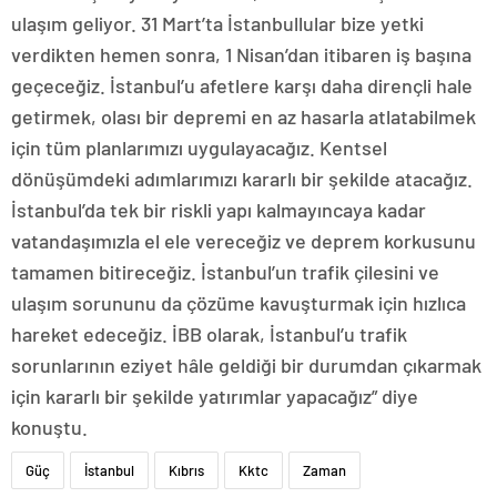
ulaşım geliyor. 31 Mart’ta İstanbullular bize yetki
verdikten hemen sonra, 1 Nisan’dan itibaren iş başına
geçeceğiz. İstanbul’u afetlere karşı daha dirençli hale
getirmek, olası bir depremi en az hasarla atlatabilmek
için tüm planlarımızı uygulayacağız. Kentsel
dönüşümdeki adımlarımızı kararlı bir şekilde atacağız.
İstanbul’da tek bir riskli yapı kalmayıncaya kadar
vatandaşımızla el ele vereceğiz ve deprem korkusunu
tamamen bitireceğiz. İstanbul’un trafik çilesini ve
ulaşım sorununu da çözüme kavuşturmak için hızlıca
hareket edeceğiz. İBB olarak, İstanbul’u trafik
sorunlarının eziyet hâle geldiği bir durumdan çıkarmak
için kararlı bir şekilde yatırımlar yapacağız” diye
konuştu.
Güç
İstanbul
Kıbrıs
Kktc
Zaman