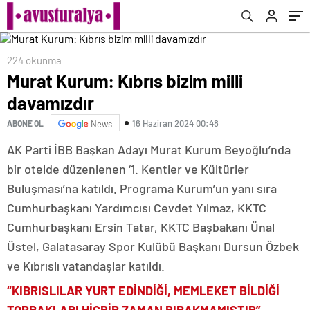
224 okunma
Murat Kurum: Kıbrıs bizim milli
davamızdır
16 Haziran 2024 00:48
ABONE OL
News
AK Parti İBB Başkan Adayı Murat Kurum Beyoğlu’nda
bir otelde düzenlenen ‘1. Kentler ve Kültürler
Buluşması’na katıldı. Programa Kurum’un yanı sıra
Cumhurbaşkanı Yardımcısı Cevdet Yılmaz, KKTC
Cumhurbaşkanı Ersin Tatar, KKTC Başbakanı Ünal
Üstel, Galatasaray Spor Kulübü Başkanı Dursun Özbek
ve Kıbrıslı vatandaşlar katıldı.
“KIBRISLILAR YURT EDİNDİĞİ, MEMLEKET BİLDİĞİ