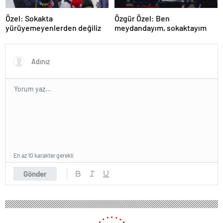
Özel: Sokakta
Özgür Özel: Ben
yürüyemeyenlerden değiliz
meydandayım, sokaktayım
En az 10 karakter gerekli
Gönder