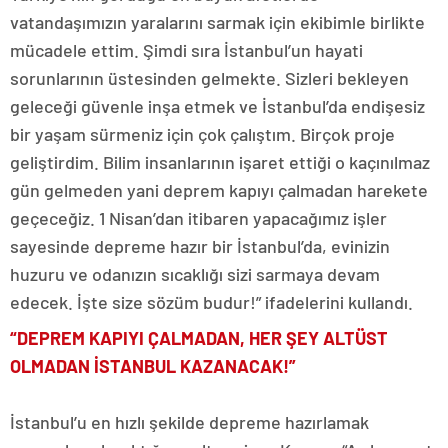
vatandaşımızın yaralarını sarmak için ekibimle birlikte
mücadele ettim. Şimdi sıra İstanbul’un hayati
sorunlarının üstesinden gelmekte. Sizleri bekleyen
geleceği güvenle inşa etmek ve İstanbul’da endişesiz
bir yaşam sürmeniz için çok çalıştım. Birçok proje
geliştirdim. Bilim insanlarının işaret ettiği o kaçınılmaz
gün gelmeden yani deprem kapıyı çalmadan harekete
geçeceğiz. 1 Nisan’dan itibaren yapacağımız işler
sayesinde depreme hazır bir İstanbul’da, evinizin
huzuru ve odanızın sıcaklığı sizi sarmaya devam
edecek. İşte size sözüm budur!” ifadelerini kullandı.
“DEPREM KAPIYI ÇALMADAN, HER ŞEY ALTÜST
OLMADAN İSTANBUL KAZANACAK!”
İstanbul’u en hızlı şekilde depreme hazırlamak