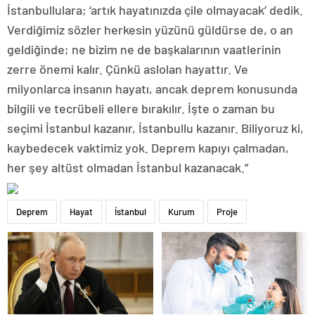
İstanbullulara; ‘artık hayatınızda çile olmayacak’ dedik.
Verdiğimiz sözler herkesin yüzünü güldürse de, o an
geldiğinde; ne bizim ne de başkalarının vaatlerinin
zerre önemi kalır. Çünkü aslolan hayattır. Ve
milyonlarca insanın hayatı, ancak deprem konusunda
bilgili ve tecrübeli ellere bırakılır. İşte o zaman bu
seçimi İstanbul kazanır, İstanbullu kazanır. Biliyoruz ki,
kaybedecek vaktimiz yok. Deprem kapıyı çalmadan,
her şey altüst olmadan İstanbul kazanacak.”
Deprem
Hayat
İstanbul
Kurum
Proje