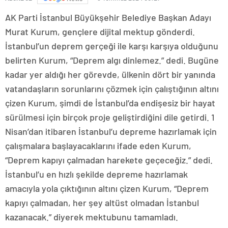
AK Parti İstanbul Büyükşehir Belediye Başkan Adayı
Murat Kurum, gençlere dijital mektup gönderdi.
İstanbul’un deprem gerçeği ile karşı karşıya olduğunu
belirten Kurum, “Deprem algı dinlemez.” dedi. Bugüne
kadar yer aldığı her görevde, ülkenin dört bir yanında
vatandaşların sorunlarını çözmek için çalıştığının altını
çizen Kurum, şimdi de İstanbul’da endişesiz bir hayat
sürülmesi için birçok proje geliştirdiğini dile getirdi. 1
Nisan’dan itibaren İstanbul’u depreme hazırlamak için
çalışmalara başlayacaklarını ifade eden Kurum,
“Deprem kapıyı çalmadan harekete geçeceğiz.” dedi.
İstanbul’u en hızlı şekilde depreme hazırlamak
amacıyla yola çıktığının altını çizen Kurum, “Deprem
kapıyı çalmadan, her şey altüst olmadan İstanbul
kazanacak.” diyerek mektubunu tamamladı.