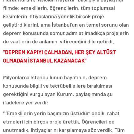
filmde; emeklilerin, öğrencilerin, tüm toplumsal
kesimlerin ihtiyaçlarına yönelik birçok proje
geliştirdiklerini, ama İstanbul’un en temel sorunu olan
deprem konusunda somut adım atılmadıkça projelerin
de vaatlerin de anlamını yitireceğini dile getirdi.
“DEPREM KAPIYI ÇALMADAN, HER ŞEY ALTÜST
OLMADAN İSTANBUL KAZANACAK”
Milyonlarca İstanbullunun hayatının, deprem
konusunda bilgili ve tecrübeli ellere bırakılması
gerektiğini vurgulayan Kurum, paylaşımında şu
ifadelere yer verdi:
“ ‘Emeklilerin yerin başımızın üstüdür’ dedik, rahat
etmeleri için birçok proje ürettik. Öğrencileri de
unutmadık, ihtiyaçlarını karşılamaya söz verdik. Tüm