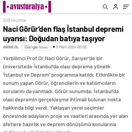
208 okunma
Naci Görür’den flaş İstanbul depremi
uyarısı: Doğudan batıya taşıyor
5 Mart 2024 00:03
ABONE OL
News
Yerbilimci Prof.Dr.Naci Görür, Sarıyer’de bir
üniversitede İstanbul’da olası depreme yönelik
‘İstanbul ve Deprem’ programına katıldı. Etkinlikte bir
sunum yapan Görür, öğrencilerin ve katılımcıların
sorularını da yanıtladı. Görür sunumda; İstanbul’da
olası depremin gerçekleşme ihtimali bulunan nokta
hakkında bilgi verdi. Yaklaşan yerel seçimler
öncesinde adayların proje ve vaatleri arasında yer alan
afetlere hazırlık ve deprem dönüşümü konularına