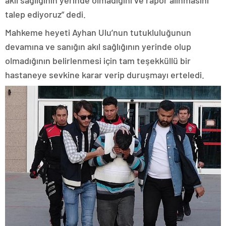
akıl sağlığının yerinde olmadığını ve rapor alınmasını
talep ediyoruz” dedi.
Mahkeme heyeti Ayhan Ulu’nun tutukluluğunun
devamına ve sanığın akıl sağlığının yerinde olup
olmadığının belirlenmesi için tam teşekküllü bir
hastaneye sevkine karar verip duruşmayı erteledi.