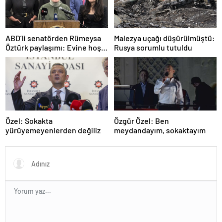
ABD’li senatörden Rümeysa
Malezya uçağı düşürülmüştü:
Öztürk paylaşımı: Evine hoş
Rusya sorumlu tutuldu
geldin!
Özel: Sokakta
Özgür Özel: Ben
yürüyemeyenlerden değiliz
meydandayım, sokaktayım