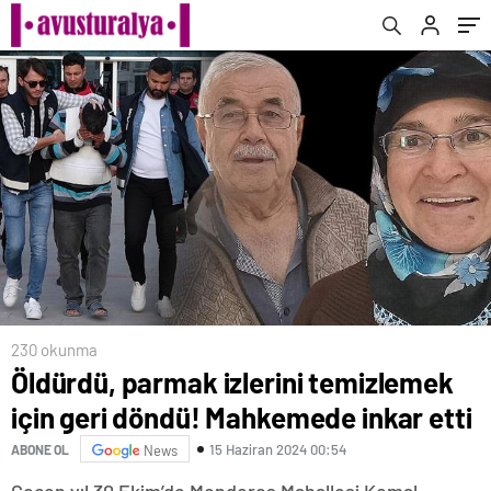
230 okunma
Öldürdü, parmak izlerini temizlemek
için geri döndü! Mahkemede inkar etti
15 Haziran 2024 00:54
ABONE OL
News