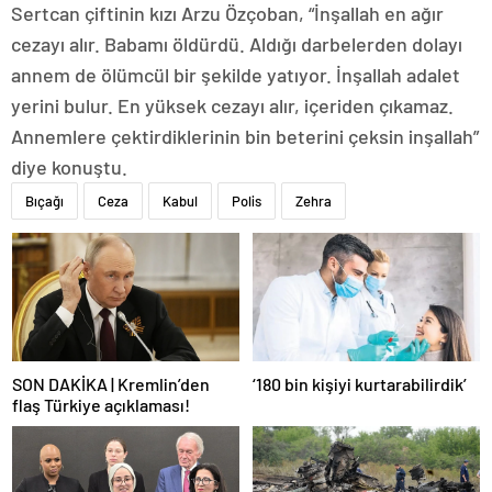
Sertcan çiftinin kızı Arzu Özçoban, “İnşallah en ağır
cezayı alır. Babamı öldürdü. Aldığı darbelerden dolayı
annem de ölümcül bir şekilde yatıyor. İnşallah adalet
yerini bulur. En yüksek cezayı alır, içeriden çıkamaz.
Annemlere çektirdiklerinin bin beterini çeksin inşallah”
diye konuştu.
Bıçağı
Ceza
Kabul
Polis
Zehra
SON DAKİKA | Kremlin’den
‘180 bin kişiyi kurtarabilirdik’
flaş Türkiye açıklaması!