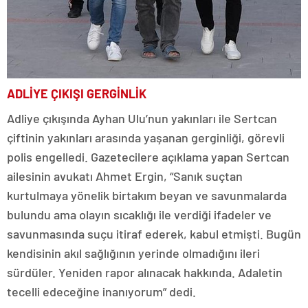
ADLİYE ÇIKIŞI GERGİNLİK
Adliye çıkışında Ayhan Ulu’nun yakınları ile Sertcan
çiftinin yakınları arasında yaşanan gerginliği, görevli
polis engelledi. Gazetecilere açıklama yapan Sertcan
ailesinin avukatı Ahmet Ergin, “Sanık suçtan
kurtulmaya yönelik birtakım beyan ve savunmalarda
bulundu ama olayın sıcaklığı ile verdiği ifadeler ve
savunmasında suçu itiraf ederek, kabul etmişti. Bugün
kendisinin akıl sağlığının yerinde olmadığını ileri
sürdüler. Yeniden rapor alınacak hakkında. Adaletin
tecelli edeceğine inanıyorum” dedi.